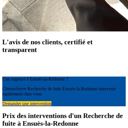
L'avis de nos clients, certifié et
transparent
Une urgence à Ensuès-la-Redonne ?
ChronoServe Recherche de fuite Ensuès-la-Redonne intervenir
rapidement chez vous.
Demander une intervention
Prix des interventions d'un Recherche de
fuite à Ensuès-la-Redonne