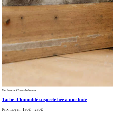
Très demandé à Ensuès-la-Redonne
Tache d’humidité suspecte liée à une fuite
Prix moyen:
180€ – 280€