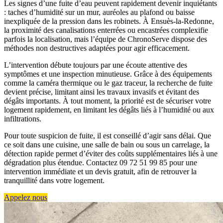
Les signes d’une fuite d’eau peuvent rapidement devenir inquiétants
: taches d’humidité sur un mur, auréoles au plafond ou baisse
inexpliquée de la pression dans les robinets. À Ensuès-la-Redonne,
la proximité des canalisations enterrées ou encastrées complexifie
parfois la localisation, mais l’équipe de ChronoServe dispose des
méthodes non destructives adaptées pour agir efficacement.
L’intervention débute toujours par une écoute attentive des
symptômes et une inspection minutieuse. Grâce à des équipements
comme la caméra thermique ou le gaz traceur, la recherche de fuite
devient précise, limitant ainsi les travaux invasifs et évitant des
dégâts importants. À tout moment, la priorité est de sécuriser votre
logement rapidement, en limitant les dégâts liés à l’humidité ou aux
infiltrations.
Pour toute suspicion de fuite, il est conseillé d’agir sans délai. Que
ce soit dans une cuisine, une salle de bain ou sous un carrelage, la
détection rapide permet d’éviter des coûts supplémentaires liés à une
dégradation plus étendue. Contactez 09 72 51 99 85 pour une
intervention immédiate et un devis gratuit, afin de retrouver la
tranquillité dans votre logement.
Appelez nous