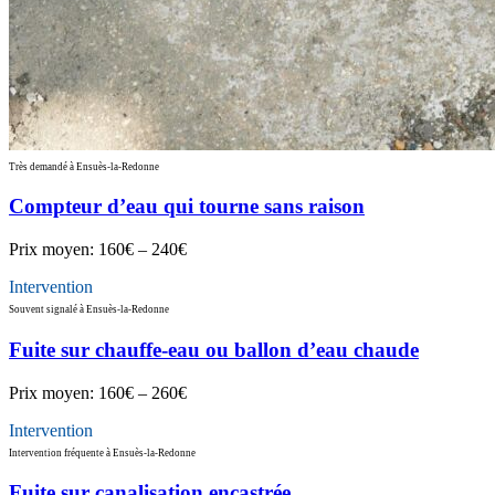
Très demandé à Ensuès-la-Redonne
Compteur d’eau qui tourne sans raison
Prix moyen:
160€ – 240€
Intervention
Souvent signalé à Ensuès-la-Redonne
Fuite sur chauffe-eau ou ballon d’eau chaude
Prix moyen:
160€ – 260€
Intervention
Intervention fréquente à Ensuès-la-Redonne
Fuite sur canalisation encastrée