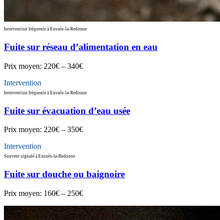
Intervention fréquente à Ensuès-la-Redonne
Fuite sur réseau d’alimentation en eau
Prix moyen:
220€ – 340€
Intervention
Intervention fréquente à Ensuès-la-Redonne
Fuite sur évacuation d’eau usée
Prix moyen:
220€ – 350€
Intervention
Souvent signalé à Ensuès-la-Redonne
Fuite sur douche ou baignoire
Prix moyen:
160€ – 250€