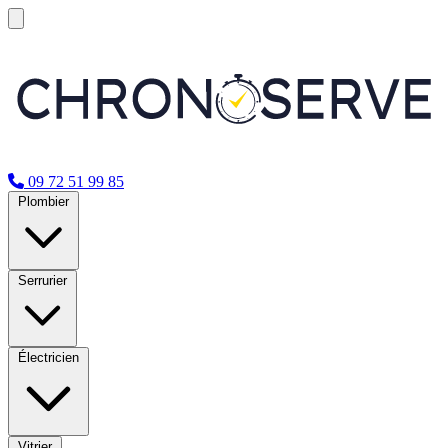
09 72 51 99 85
Plombier
Serrurier
Électricien
Vitrier