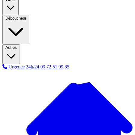
Déboucheur
Autres
Urgence 24h/24
09 72 51 99 85
A