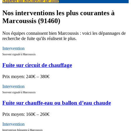
Appeler un Recherche de fuite
Nos interventions les plus courantes à
Marcoussis (91460)
Nos équipes connaissent bien Marcoussis : voici les dépannages de
recherche de fuite qu'ils réalisent le plus.
Intervention
Souvent signalé à Marcoussis
Fuite sur circuit de chauffage
Prix moyen:
240€ – 380€
Intervention
Souvent signalé à Marcoussis
Fuite sur chauffe-eau ou ballon d’eau chaude
Prix moyen:
160€ – 260€
Intervention
Intervention fréquente à Marcoussis