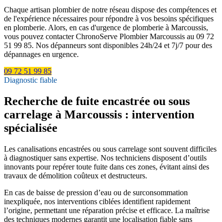
Chaque artisan plombier de notre réseau dispose des compétences et
de l'expérience nécessaires pour répondre à vos besoins spécifiques
en plomberie. Alors, en cas d'urgence de plomberie à Marcoussis,
vous pouvez contacter ChronoServe Plombier Marcoussis au 09 72
51 99 85. Nos dépanneurs sont disponibles 24h/24 et 7j/7 pour des
dépannages en urgence.
09 72 51 99 85
Diagnostic fiable
Recherche de fuite encastrée ou sous
carrelage à Marcoussis : intervention
spécialisée
Les canalisations encastrées ou sous carrelage sont souvent difficiles
à diagnostiquer sans expertise. Nos techniciens disposent d’outils
innovants pour repérer toute fuite dans ces zones, évitant ainsi des
travaux de démolition coûteux et destructeurs.
En cas de baisse de pression d’eau ou de surconsommation
inexpliquée, nos interventions ciblées identifient rapidement
l’origine, permettant une réparation précise et efficace. La maîtrise
des techniques modernes garantit une localisation fiable sans