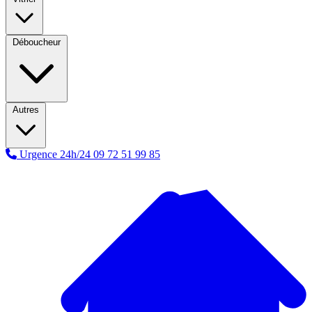
Déboucheur
Autres
Urgence 24h/24
09 72 51 99 85
A