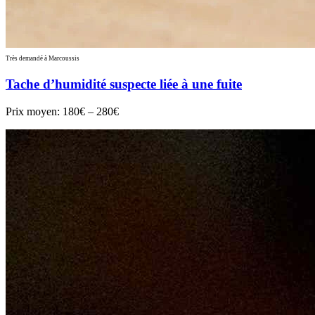
Très demandé à Marcoussis
Tache d’humidité suspecte liée à une fuite
Prix moyen:
180€ – 280€