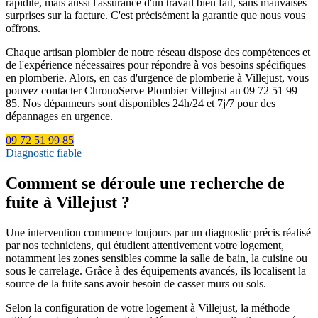
rapidité, mais aussi l'assurance d'un travail bien fait, sans mauvaises
surprises sur la facture. C'est précisément la garantie que nous vous
offrons.
Chaque artisan plombier de notre réseau dispose des compétences et
de l'expérience nécessaires pour répondre à vos besoins spécifiques
en plomberie. Alors, en cas d'urgence de plomberie à Villejust, vous
pouvez contacter ChronoServe Plombier Villejust au 09 72 51 99
85. Nos dépanneurs sont disponibles 24h/24 et 7j/7 pour des
dépannages en urgence.
09 72 51 99 85
Diagnostic fiable
Comment se déroule une recherche de
fuite à Villejust ?
Une intervention commence toujours par un diagnostic précis réalisé
par nos techniciens, qui étudient attentivement votre logement,
notamment les zones sensibles comme la salle de bain, la cuisine ou
sous le carrelage. Grâce à des équipements avancés, ils localisent la
source de la fuite sans avoir besoin de casser murs ou sols.
Selon la configuration de votre logement à Villejust, la méthode