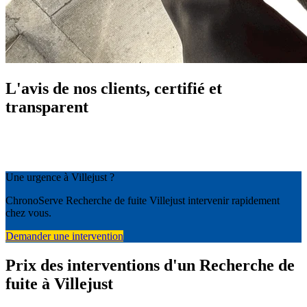
L'avis de nos clients, certifié et
transparent
Une urgence à Villejust ?
ChronoServe Recherche de fuite Villejust intervenir rapidement
chez vous.
Demander une intervention
Prix des interventions d'un Recherche de
fuite à Villejust