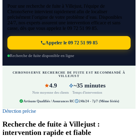
Pour une recherche de fuite à Villejust, l'équipe de
ChronoServe intervient rapidement afin de localiser
précisément l’origine de votre problème d’eau. Disponibles
24/7, nos experts assurent une intervention efficace et sans
casse, dès que vous appelez le 09 72 51 99 85.
Appeler le 09 72 51 99 85
Recherche de fuite disponible en ligne
CHRONOSERVE RECHERCHE DE FUITE EST RECOMMANDÉ À
VILLEJUST
4.9
~35 minutes
Note moyenne des clients
Temps d'intervention
Artisans Qualifiés / Assurances RC
24h/24 - 7j/7 (Même fériés)
Détection précise
Recherche de fuite à Villejust :
intervention rapide et fiable