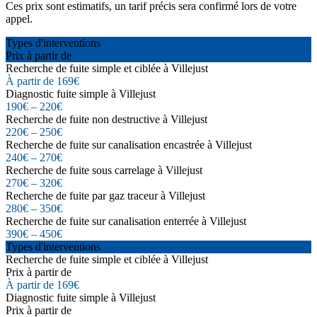
Ces prix sont estimatifs, un tarif précis sera confirmé lors de votre
appel.
Types d'interventions
Prix à partir de
Recherche de fuite simple et ciblée à Villejust
À partir de 169€
Diagnostic fuite simple à Villejust
190€ – 220€
Recherche de fuite non destructive à Villejust
220€ – 250€
Recherche de fuite sur canalisation encastrée à Villejust
240€ – 270€
Recherche de fuite sous carrelage à Villejust
270€ – 320€
Recherche de fuite par gaz traceur à Villejust
280€ – 350€
Recherche de fuite sur canalisation enterrée à Villejust
390€ – 450€
Types d'interventions
Recherche de fuite simple et ciblée à Villejust
Prix à partir de
À partir de 169€
Diagnostic fuite simple à Villejust
Prix à partir de