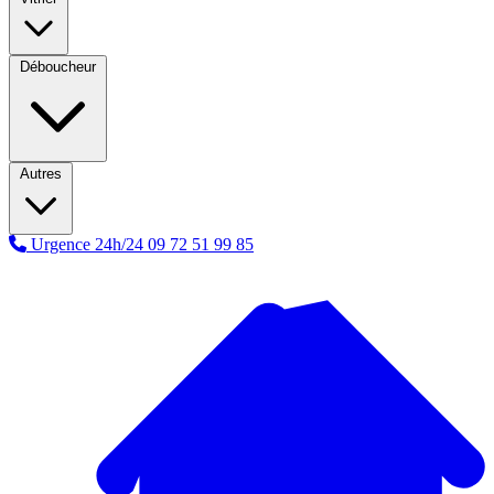
Déboucheur
Autres
Urgence 24h/24
09 72 51 99 85
A