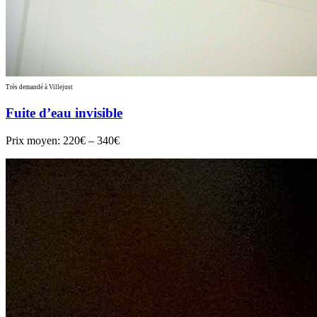
Très demandé à Villejust
Fuite d’eau invisible
Prix moyen:
220€ – 340€