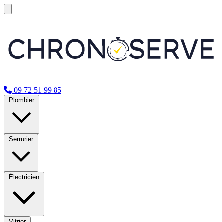
09 72 51 99 85
Plombier
Serrurier
Électricien
Vitrier