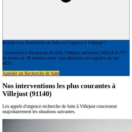
Besoin d'un Recherche de fuite en Urgence à Villejust ?
ChronoServe Recherche de fuite Villejust intervient 24H/24 et 7J/7
en moins de 30 minutes pour vous dépanner en urgence ou sur
RDV.
Appeler un Recherche de fuite
Nos interventions les plus courantes à
Villejust (91140)
Les appels d'urgence recherche de fuite à Villejust concernent
majoritairement les situations suivantes.