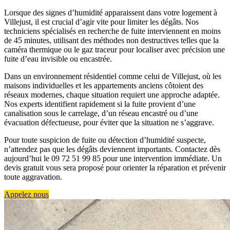
Lorsque des signes d’humidité apparaissent dans votre logement à
Villejust, il est crucial d’agir vite pour limiter les dégâts. Nos
techniciens spécialisés en recherche de fuite interviennent en moins
de 45 minutes, utilisant des méthodes non destructives telles que la
caméra thermique ou le gaz traceur pour localiser avec précision une
fuite d’eau invisible ou encastrée.
Dans un environnement résidentiel comme celui de Villejust, où les
maisons individuelles et les appartements anciens côtoient des
réseaux modernes, chaque situation requiert une approche adaptée.
Nos experts identifient rapidement si la fuite provient d’une
canalisation sous le carrelage, d’un réseau encastré ou d’une
évacuation défectueuse, pour éviter que la situation ne s’aggrave.
Pour toute suspicion de fuite ou détection d’humidité suspecte,
n’attendez pas que les dégâts deviennent importants. Contactez dès
aujourd’hui le 09 72 51 99 85 pour une intervention immédiate. Un
devis gratuit vous sera proposé pour orienter la réparation et prévenir
toute aggravation.
Appelez nous