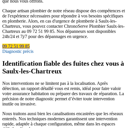
que nous vous offrons.
Chaque artisan plombier de notre réseau dispose des compétences et
de l'expérience nécessaires pour répondre à vos besoins spécifiques
en plomberie. Alors, en cas d'urgence de plomberie à Saulx-les-
Chartreux, vous pouvez contacter ChronoServe Plombier Saulx-les-
Chartreux au 09 72 51 99 85. Nos dépanneurs sont disponibles
24h/24 et 7j/7 pour des dépannages en urgence.
09 72 51 99 85
Diagnostic précis
Identification fiable des fuites chez vous à
Saulx-les-Chartreux
Nos interventions ne se limitent pas à la localisation. Après
détection, un rapport détaillé vous est remis, idéal pour faire valoir
votre assurance habitation ou préparer des travaux de réparation. La
précision de notre diagnostic permet d’éviter toute intervention
inutile ou invasive.
Nous traitons aussi bien les canalisations encastrées que les réseaux
enterrés. Nos techniques modernes garantissent une intervention
rapide, adaptée à chaque configuration, même dans les espaces