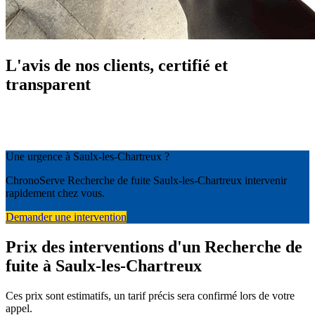
L'avis de nos clients, certifié et
transparent
Une urgence à Saulx-les-Chartreux ?
ChronoServe Recherche de fuite Saulx-les-Chartreux intervenir
rapidement chez vous.
Demander une intervention
Prix des interventions d'un Recherche de
fuite à Saulx-les-Chartreux
Ces prix sont estimatifs, un tarif précis sera confirmé lors de votre
appel.