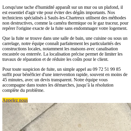
Lorsqu'une tache d'humidité apparaît sur un mur ou un plafond, il
est essentiel d'agir vite pour éviter des dégâts importants. Nos
techniciens spécialisés à Saulx-les-Chartreux utilisent des méthodes
non destructives, comme la caméra thermique ou le gaz traceur, pour
repérer l'origine exacte de la fuite sans endommager votre logement.
Que la fuite se trouve dans une salle de bain, une cuisine ou sous un
carrelage, notre équipe connaît parfaitement les particularités des
constructions locales, notamment les maisons avec canalisation
encastrée ou enterrée. La localisation précise permet de limiter les
travaux de réparation et de réduire les coûts pour le client.
Pour toute suspicion de fuite, un simple appel au 09 72 51 99 85
suffit pour bénéficier d'une intervention rapide, souvent en moins de
45 minutes, avec un devis transparent. Notre équipe vous
accompagne dans toutes les démarches, jusqu’à la résolution
complète du problème.
Appelez nous