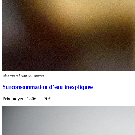
Très demandé à Saulx-les-Chartreux
Surconsommation d’eau inexpliquée
Prix moyen:
180€ – 270€