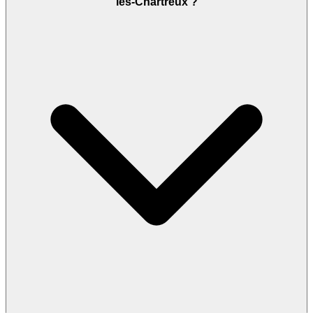
les-Chartreux ?