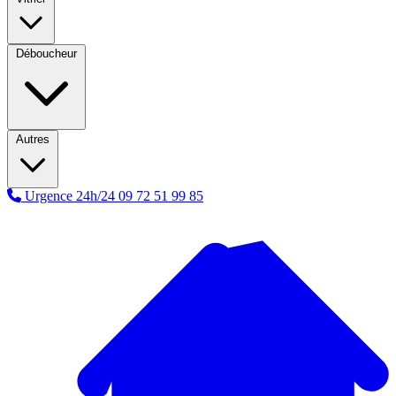
Déboucheur
Autres
Urgence 24h/24
09 72 51 99 85
A