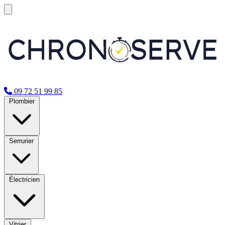
09 72 51 99 85
Plombier
Serrurier
Électricien
Vitrier