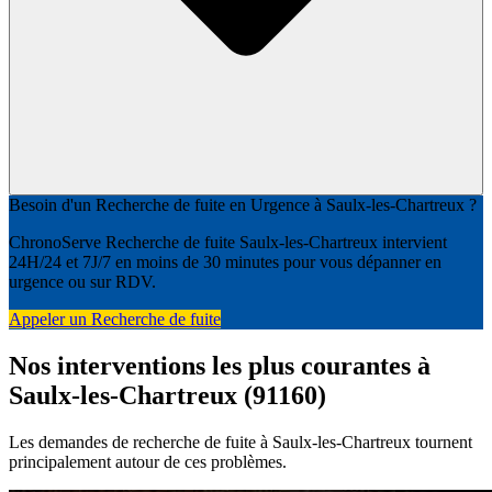
Besoin d'un Recherche de fuite en Urgence à Saulx-les-Chartreux ?
ChronoServe Recherche de fuite Saulx-les-Chartreux intervient
24H/24 et 7J/7 en moins de 30 minutes pour vous dépanner en
urgence ou sur RDV.
Appeler un Recherche de fuite
Nos interventions les plus courantes à
Saulx-les-Chartreux (91160)
Les demandes de recherche de fuite à Saulx-les-Chartreux tournent
principalement autour de ces problèmes.