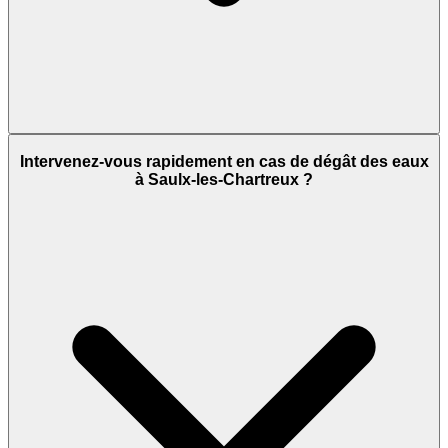
Intervenez-vous rapidement en cas de dégât des eaux
à Saulx-les-Chartreux ?