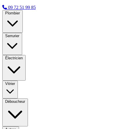
09 72 51 99 85
Plombier
Serrurier
Électricien
Vitrier
Déboucheur