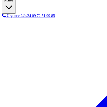
Autres
Urgence 24h/24
09 72 51 99 85