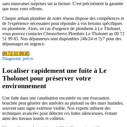
sans mauvaises surprises sur la facture. C'est précisément la garantie
que nous vous offrons.
Chaque artisan plombier de notre réseau dispose des compétences et
de l'expérience nécessaires pour répondre à vos besoins spécifiques
en plomberie. Alors, en cas d'urgence de plomberie à Le Tholonet,
vous pouvez contacter ChronoServe Plombier Le Tholonet au 09 72
51 99 85. Nos dépanneurs sont disponibles 24h/24 et 7j/7 pour des
dépannages en urgence.
09 72 51 99 85
Diagnostic précis
Localiser rapidement une fuite à Le
Tholonet pour préserver votre
environnement
Une fuite dans une canalisation encastrée ou une évacuation
bouchée peut générer des auréoles au plafond ou des murs humides,
souvent sans signe extérieur visible. Nos experts utilisent des
techniques avancées pour détecter ces fuites silencieuses, évitant
ainsi des travaux lourds et coûteux.