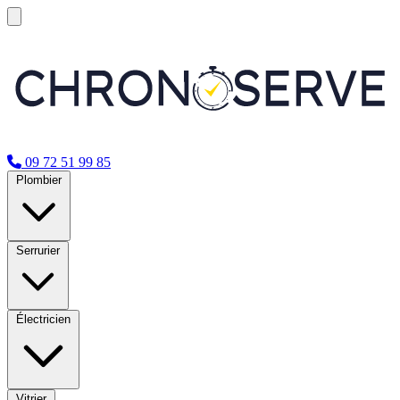
09 72 51 99 85
Plombier
Serrurier
Électricien
Vitrier