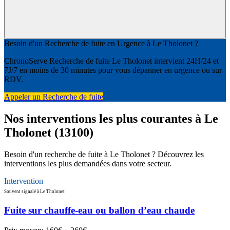
Besoin d'un Recherche de fuite en Urgence à Le Tholonet ?
ChronoServe Recherche de fuite Le Tholonet intervient 24H/24 et
7J/7 en moins de 30 minutes pour vous dépanner en urgence ou sur
RDV.
Appeler un Recherche de fuite
Nos interventions les plus courantes à Le
Tholonet (13100)
Besoin d'un recherche de fuite à Le Tholonet ? Découvrez les
interventions les plus demandées dans votre secteur.
Intervention
Souvent signalé à Le Tholonet
Fuite sur chauffe-eau ou ballon d’eau chaude