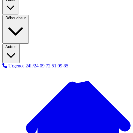
Déboucheur
Autres
Urgence 24h/24
09 72 51 99 85
A