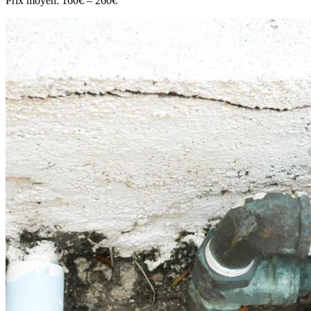
Prix moyen:
160€ – 260€