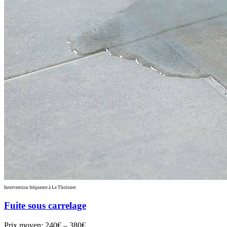
Intervention fréquente à Le Tholonet
Fuite sous carrelage
Prix moyen:
240€ – 380€