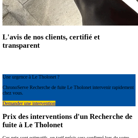
L'avis de nos clients, certifié et
transparent
Une urgence à Le Tholonet ?
ChronoServe Recherche de fuite Le Tholonet intervenir rapidement
chez vous.
Demander une intervention
Prix des interventions d'un Recherche de
fuite à Le Tholonet
Ces prix sont estimatifs, un tarif précis sera confirmé lors de votre