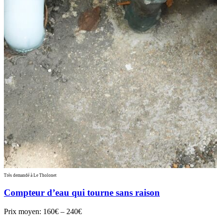
Très demandé à Le Tholonet
Compteur d’eau qui tourne sans raison
Prix moyen:
160€ – 240€