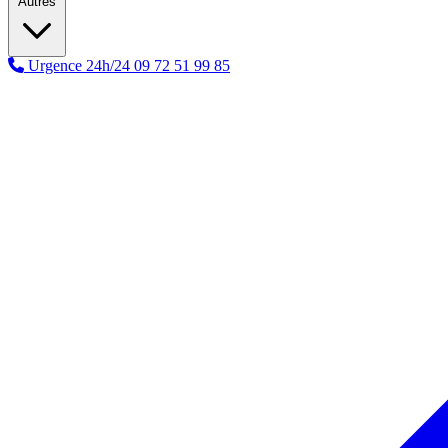
Autres
Urgence 24h/24
09 72 51 99 85