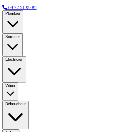
09 72 51 99 85
Plombier
Serrurier
Électricien
Vitrier
Déboucheur