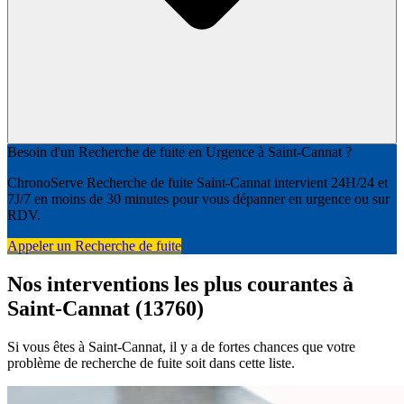
Besoin d'un Recherche de fuite en Urgence à Saint-Cannat ?
ChronoServe Recherche de fuite Saint-Cannat intervient 24H/24 et
7J/7 en moins de 30 minutes pour vous dépanner en urgence ou sur
RDV.
Appeler un Recherche de fuite
Nos interventions les plus courantes à
Saint-Cannat (13760)
Si vous êtes à Saint-Cannat, il y a de fortes chances que votre
problème de recherche de fuite soit dans cette liste.