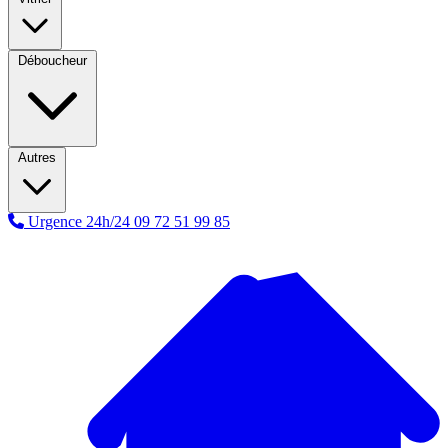
Déboucheur
Autres
Urgence 24h/24
09 72 51 99 85
A