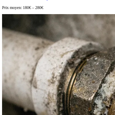
Prix moyen:
180€ – 280€