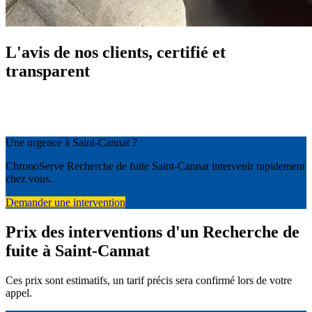
L'avis de nos clients, certifié et
transparent
Une urgence à Saint-Cannat ?
ChronoServe Recherche de fuite Saint-Cannat intervenir rapidement
chez vous.
Demander une intervention
Prix des interventions d'un Recherche de
fuite à Saint-Cannat
Ces prix sont estimatifs, un tarif précis sera confirmé lors de votre
appel.