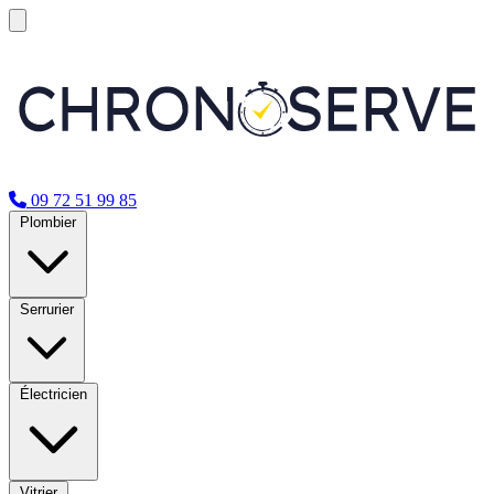
09 72 51 99 85
Plombier
Serrurier
Électricien
Vitrier