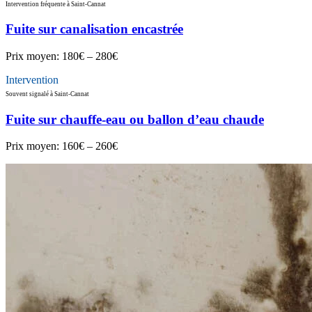
Intervention fréquente à Saint-Cannat
Fuite sur canalisation encastrée
Prix moyen:
180€ – 280€
Intervention
Souvent signalé à Saint-Cannat
Fuite sur chauffe-eau ou ballon d’eau chaude
Prix moyen:
160€ – 260€