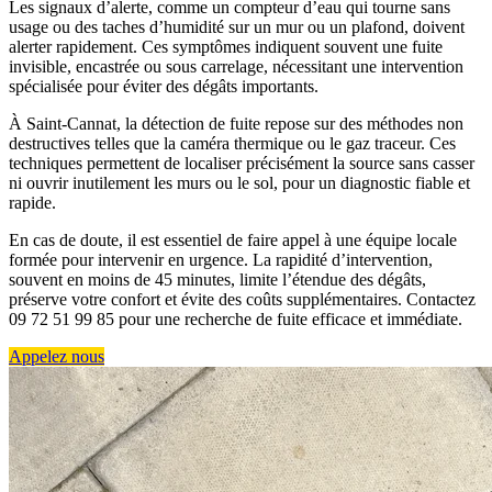
Les signaux d’alerte, comme un compteur d’eau qui tourne sans
usage ou des taches d’humidité sur un mur ou un plafond, doivent
alerter rapidement. Ces symptômes indiquent souvent une fuite
invisible, encastrée ou sous carrelage, nécessitant une intervention
spécialisée pour éviter des dégâts importants.
À Saint-Cannat, la détection de fuite repose sur des méthodes non
destructives telles que la caméra thermique ou le gaz traceur. Ces
techniques permettent de localiser précisément la source sans casser
ni ouvrir inutilement les murs ou le sol, pour un diagnostic fiable et
rapide.
En cas de doute, il est essentiel de faire appel à une équipe locale
formée pour intervenir en urgence. La rapidité d’intervention,
souvent en moins de 45 minutes, limite l’étendue des dégâts,
préserve votre confort et évite des coûts supplémentaires. Contactez
09 72 51 99 85 pour une recherche de fuite efficace et immédiate.
Appelez nous