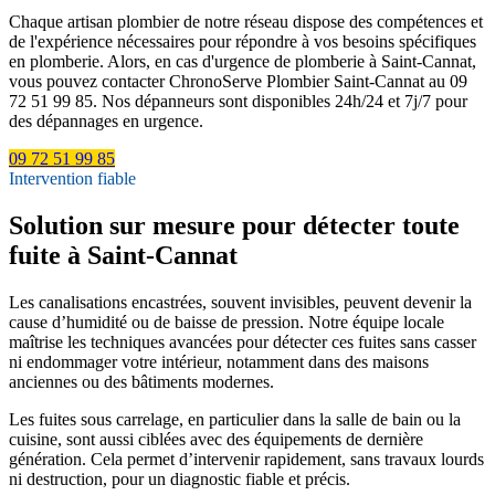
Chaque artisan plombier de notre réseau dispose des compétences et
de l'expérience nécessaires pour répondre à vos besoins spécifiques
en plomberie. Alors, en cas d'urgence de plomberie à Saint-Cannat,
vous pouvez contacter ChronoServe Plombier Saint-Cannat au 09
72 51 99 85. Nos dépanneurs sont disponibles 24h/24 et 7j/7 pour
des dépannages en urgence.
09 72 51 99 85
Intervention fiable
Solution sur mesure pour détecter toute
fuite à Saint-Cannat
Les canalisations encastrées, souvent invisibles, peuvent devenir la
cause d’humidité ou de baisse de pression. Notre équipe locale
maîtrise les techniques avancées pour détecter ces fuites sans casser
ni endommager votre intérieur, notamment dans des maisons
anciennes ou des bâtiments modernes.
Les fuites sous carrelage, en particulier dans la salle de bain ou la
cuisine, sont aussi ciblées avec des équipements de dernière
génération. Cela permet d’intervenir rapidement, sans travaux lourds
ni destruction, pour un diagnostic fiable et précis.