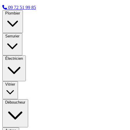
09 72 51 99 85
Plombier
Serrurier
Électricien
Vitrier
Déboucheur