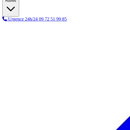
Autres
Urgence 24h/24
09 72 51 99 85