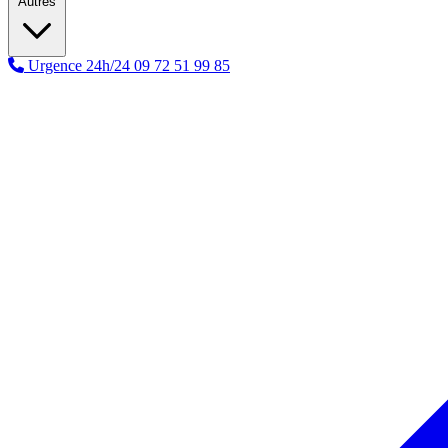
Autres
Urgence 24h/24
09 72 51 99 85