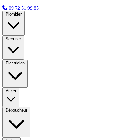
09 72 51 99 85
Plombier
Serrurier
Électricien
Vitrier
Déboucheur