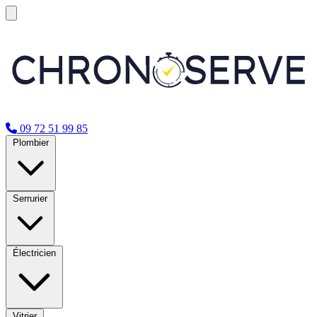
09 72 51 99 85
Plombier
Serrurier
Électricien
Vitrier