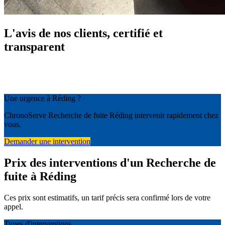
L'avis de nos clients, certifié et
transparent
Une urgence à Réding ?
ChronoServe Recherche de fuite Réding intervenir rapidement chez
vous.
Demander une intervention
Prix des interventions d'un Recherche de
fuite à Réding
Ces prix sont estimatifs, un tarif précis sera confirmé lors de votre
appel.
Types d'interventions