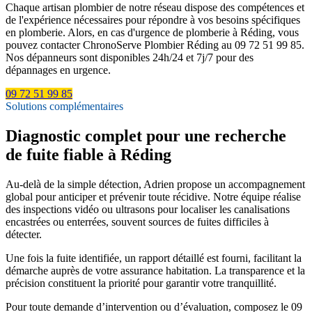
Chaque artisan plombier de notre réseau dispose des compétences et
de l'expérience nécessaires pour répondre à vos besoins spécifiques
en plomberie. Alors, en cas d'urgence de plomberie à Réding, vous
pouvez contacter ChronoServe Plombier Réding au 09 72 51 99 85.
Nos dépanneurs sont disponibles 24h/24 et 7j/7 pour des
dépannages en urgence.
09 72 51 99 85
Solutions complémentaires
Diagnostic complet pour une recherche
de fuite fiable à Réding
Au-delà de la simple détection, Adrien propose un accompagnement
global pour anticiper et prévenir toute récidive. Notre équipe réalise
des inspections vidéo ou ultrasons pour localiser les canalisations
encastrées ou enterrées, souvent sources de fuites difficiles à
détecter.
Une fois la fuite identifiée, un rapport détaillé est fourni, facilitant la
démarche auprès de votre assurance habitation. La transparence et la
précision constituent la priorité pour garantir votre tranquillité.
Pour toute demande d’intervention ou d’évaluation, composez le 09