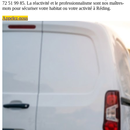
72 51 99 85. La réactivité et le professionnalisme sont nos maîtres-
mots pour sécuriser votre habitat ou votre activité à Réding.
Appelez-nous