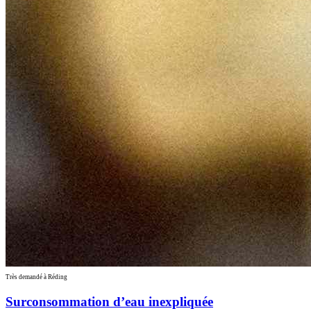
Très demandé à Réding
Surconsommation d’eau inexpliquée