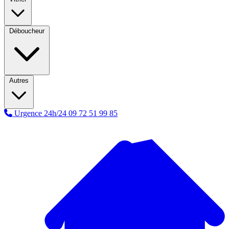
Déboucheur
Autres
Urgence 24h/24
09 72 51 99 85
A