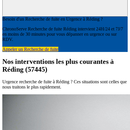
Besoin d'un Recherche de fuite en Urgence à Réding ?
ChronoServe Recherche de fuite Réding intervient 24H/24 et 7J/7
en moins de 30 minutes pour vous dépanner en urgence ou sur
RDV.
Appeler un Recherche de fuite
Nos interventions les plus courantes à
Réding (57445)
Urgence recherche de fuite à Réding ? Ces situations sont celles que
nous traitons le plus rapidement.