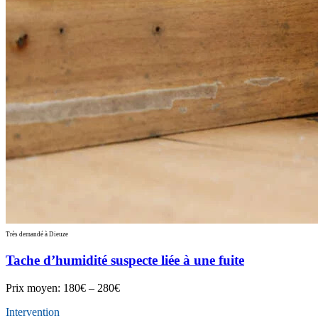
Très demandé à Dieuze
Tache d’humidité suspecte liée à une fuite
Prix moyen:
180€ – 280€
Intervention