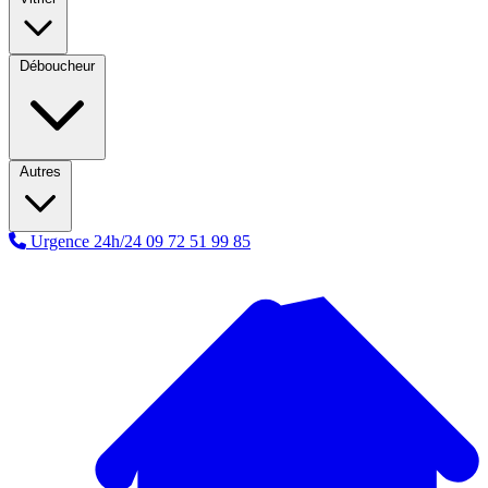
Déboucheur
Autres
Urgence 24h/24
09 72 51 99 85
A