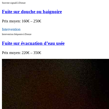
Souvent signalé à Dieuze
Fuite sur douche ou baignoire
Prix moyen:
160€ – 250€
Intervention
Intervention fréquente à Dieuze
Fuite sur évacuation d’eau usée
Prix moyen:
220€ – 350€