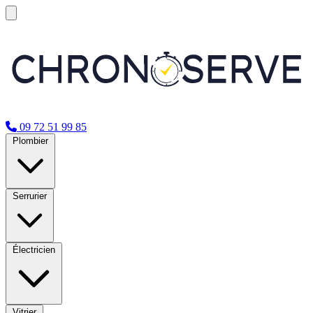
09 72 51 99 85
Plombier
Serrurier
Électricien
Vitrier