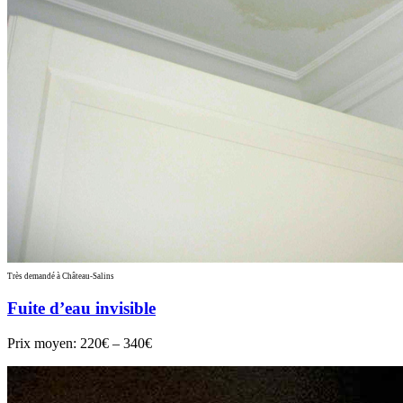
Très demandé à Château-Salins
Fuite d’eau invisible
Prix moyen:
220€ – 340€