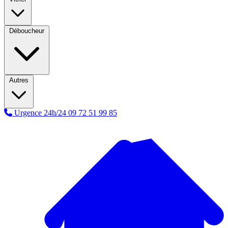
Déboucheur
Autres
Urgence 24h/24
09 72 51 99 85
A