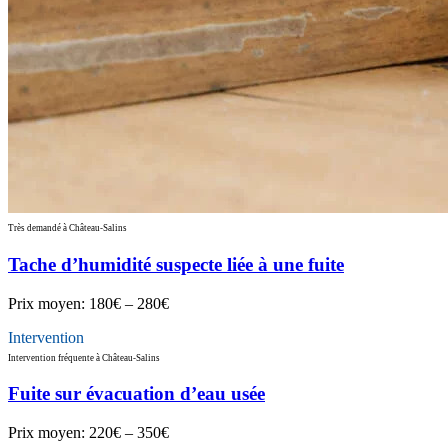
Très demandé à Château-Salins
Tache d’humidité suspecte liée à une fuite
Prix moyen:
180€ – 280€
Intervention
Intervention fréquente à Château-Salins
Fuite sur évacuation d’eau usée
Prix moyen:
220€ – 350€