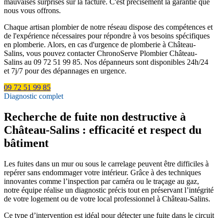
mauvaises surprises sur la facture. C'est précisément la garantie que
nous vous offrons.
Chaque artisan plombier de notre réseau dispose des compétences et
de l'expérience nécessaires pour répondre à vos besoins spécifiques
en plomberie. Alors, en cas d'urgence de plomberie à Château-
Salins, vous pouvez contacter ChronoServe Plombier Château-
Salins au 09 72 51 99 85. Nos dépanneurs sont disponibles 24h/24
et 7j/7 pour des dépannages en urgence.
09 72 51 99 85
Diagnostic complet
Recherche de fuite non destructive à
Château-Salins : efficacité et respect du
bâtiment
Les fuites dans un mur ou sous le carrelage peuvent être difficiles à
repérer sans endommager votre intérieur. Grâce à des techniques
innovantes comme l’inspection par caméra ou le traçage au gaz,
notre équipe réalise un diagnostic précis tout en préservant l’intégrité
de votre logement ou de votre local professionnel à Château-Salins.
Ce type d’intervention est idéal pour détecter une fuite dans le circuit