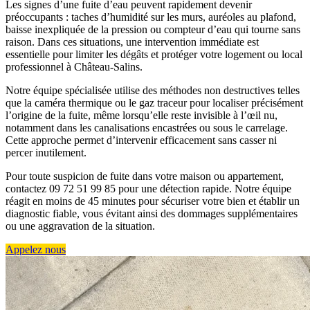
Les signes d’une fuite d’eau peuvent rapidement devenir
préoccupants : taches d’humidité sur les murs, auréoles au plafond,
baisse inexpliquée de la pression ou compteur d’eau qui tourne sans
raison. Dans ces situations, une intervention immédiate est
essentielle pour limiter les dégâts et protéger votre logement ou local
professionnel à Château-Salins.
Notre équipe spécialisée utilise des méthodes non destructives telles
que la caméra thermique ou le gaz traceur pour localiser précisément
l’origine de la fuite, même lorsqu’elle reste invisible à l’œil nu,
notamment dans les canalisations encastrées ou sous le carrelage.
Cette approche permet d’intervenir efficacement sans casser ni
percer inutilement.
Pour toute suspicion de fuite dans votre maison ou appartement,
contactez 09 72 51 99 85 pour une détection rapide. Notre équipe
réagit en moins de 45 minutes pour sécuriser votre bien et établir un
diagnostic fiable, vous évitant ainsi des dommages supplémentaires
ou une aggravation de la situation.
Appelez nous