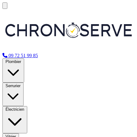
09 72 51 99 85
Plombier
Serrurier
Électricien
Vitrier