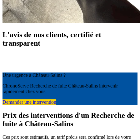
L'avis de nos clients, certifié et
transparent
Une urgence à Château-Salins ?
ChronoServe Recherche de fuite Château-Salins intervenir
rapidement chez vous.
Demander une intervention
Prix des interventions d'un Recherche de
fuite à Château-Salins
Ces prix sont estimatifs, un tarif précis sera confirmé lors de votre