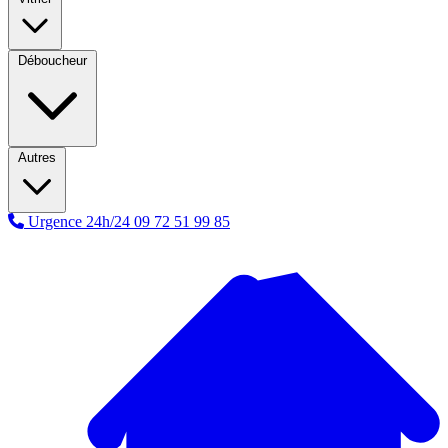
Déboucheur
Autres
Urgence 24h/24
09 72 51 99 85
A