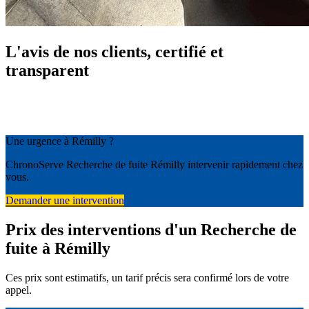
L'avis de nos clients, certifié et
transparent
Une urgence à Rémilly ?
ChronoServe Recherche de fuite Rémilly intervenir rapidement chez
vous.
Demander une intervention
Prix des interventions d'un Recherche de
fuite à Rémilly
Ces prix sont estimatifs, un tarif précis sera confirmé lors de votre
appel.