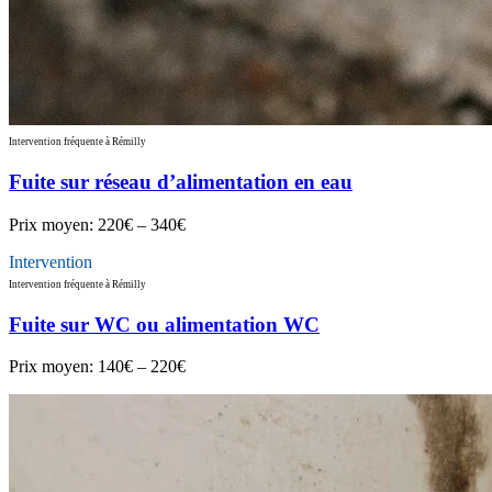
Intervention fréquente à Rémilly
Fuite sur réseau d’alimentation en eau
Prix moyen:
220€ – 340€
Intervention
Intervention fréquente à Rémilly
Fuite sur WC ou alimentation WC
Prix moyen:
140€ – 220€