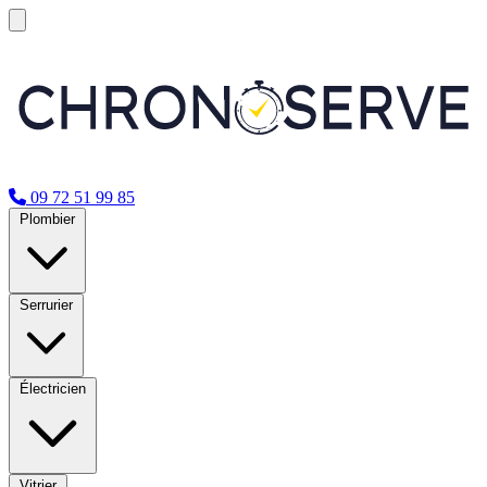
09 72 51 99 85
Plombier
Serrurier
Électricien
Vitrier