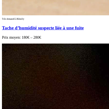
Très demandé à Rémilly
Tache d’humidité suspecte liée à une fuite
Prix moyen:
180€ – 280€