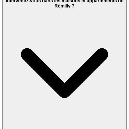
Intervenez-vous dans les maisons et appartements de
Rémilly ?