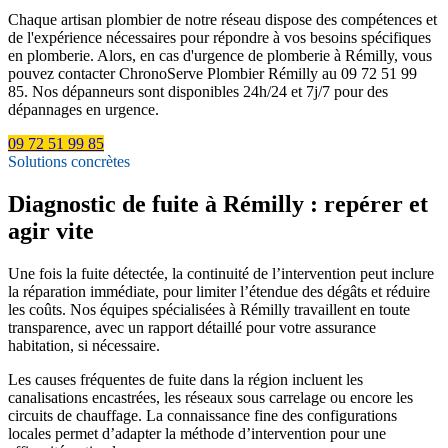
Chaque artisan plombier de notre réseau dispose des compétences et
de l'expérience nécessaires pour répondre à vos besoins spécifiques
en plomberie. Alors, en cas d'urgence de plomberie à Rémilly, vous
pouvez contacter ChronoServe Plombier Rémilly au 09 72 51 99
85. Nos dépanneurs sont disponibles 24h/24 et 7j/7 pour des
dépannages en urgence.
09 72 51 99 85
Solutions concrètes
Diagnostic de fuite à Rémilly : repérer et
agir vite
Une fois la fuite détectée, la continuité de l’intervention peut inclure
la réparation immédiate, pour limiter l’étendue des dégâts et réduire
les coûts. Nos équipes spécialisées à Rémilly travaillent en toute
transparence, avec un rapport détaillé pour votre assurance
habitation, si nécessaire.
Les causes fréquentes de fuite dans la région incluent les
canalisations encastrées, les réseaux sous carrelage ou encore les
circuits de chauffage. La connaissance fine des configurations
locales permet d’adapter la méthode d’intervention pour une