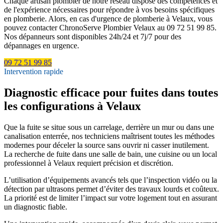
Chaque artisan plombier de notre réseau dispose des compétences et
de l'expérience nécessaires pour répondre à vos besoins spécifiques
en plomberie. Alors, en cas d'urgence de plomberie à Velaux, vous
pouvez contacter ChronoServe Plombier Velaux au 09 72 51 99 85.
Nos dépanneurs sont disponibles 24h/24 et 7j/7 pour des
dépannages en urgence.
09 72 51 99 85
Intervention rapide
Diagnostic efficace pour fuites dans toutes
les configurations à Velaux
Que la fuite se situe sous un carrelage, derrière un mur ou dans une
canalisation enterrée, nos techniciens maîtrisent toutes les méthodes
modernes pour déceler la source sans ouvrir ni casser inutilement.
La recherche de fuite dans une salle de bain, une cuisine ou un local
professionnel à Velaux requiert précision et discrétion.
L’utilisation d’équipements avancés tels que l’inspection vidéo ou la
détection par ultrasons permet d’éviter des travaux lourds et coûteux.
La priorité est de limiter l’impact sur votre logement tout en assurant
un diagnostic fiable.