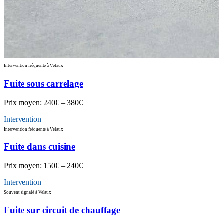
Intervention fréquente à Velaux
Fuite sous carrelage
Prix moyen:
240€ – 380€
Intervention
Intervention fréquente à Velaux
Fuite dans cuisine
Prix moyen:
150€ – 240€
Intervention
Souvent signalé à Velaux
Fuite sur circuit de chauffage