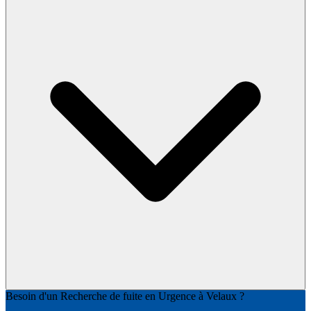
Besoin d'un Recherche de fuite en Urgence à Velaux ?