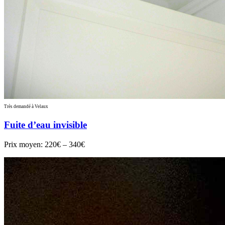
Très demandé à Velaux
Fuite d’eau invisible
Prix moyen:
220€ – 340€