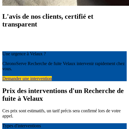
L'avis de nos clients, certifié et
transparent
Une urgence à Velaux ?
ChronoServe Recherche de fuite Velaux intervenir rapidement chez
vous.
Demander une intervention
Prix des interventions d'un Recherche de
fuite à Velaux
Ces prix sont estimatifs, un tarif précis sera confirmé lors de votre
appel.
Types d'interventions