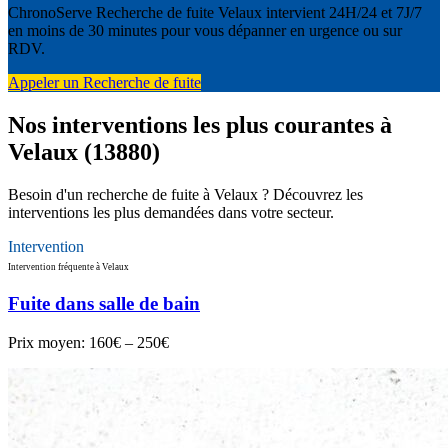
ChronoServe Recherche de fuite Velaux intervient 24H/24 et 7J/7
en moins de 30 minutes pour vous dépanner en urgence ou sur
RDV.
Appeler un Recherche de fuite
Nos interventions les plus courantes à
Velaux (13880)
Besoin d'un recherche de fuite à Velaux ? Découvrez les
interventions les plus demandées dans votre secteur.
Intervention
Intervention fréquente à Velaux
Fuite dans salle de bain
Prix moyen:
160€ – 250€