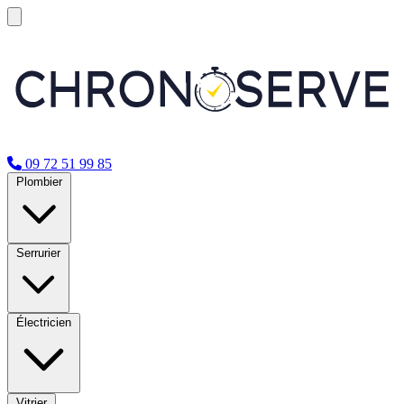
09 72 51 99 85
Plombier
Serrurier
Électricien
Vitrier