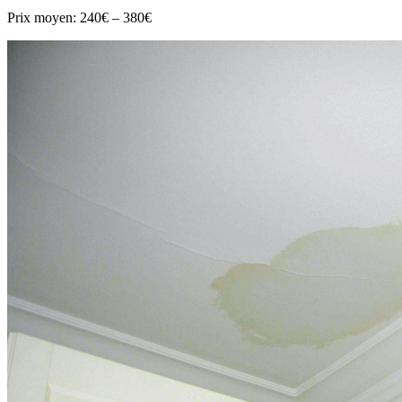
Prix moyen:
240€ – 380€