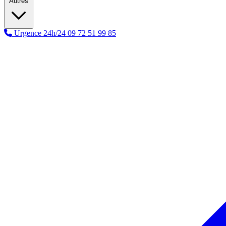
Autres
Urgence 24h/24
09 72 51 99 85