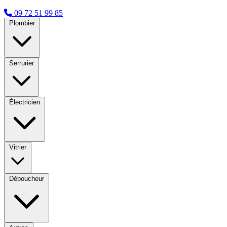
09 72 51 99 85
Plombier
Serrurier
Électricien
Vitrier
Déboucheur