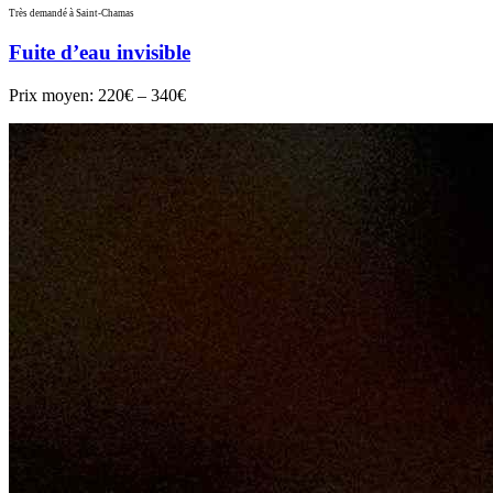
Très demandé à Saint-Chamas
Fuite d’eau invisible
Prix moyen:
220€ – 340€