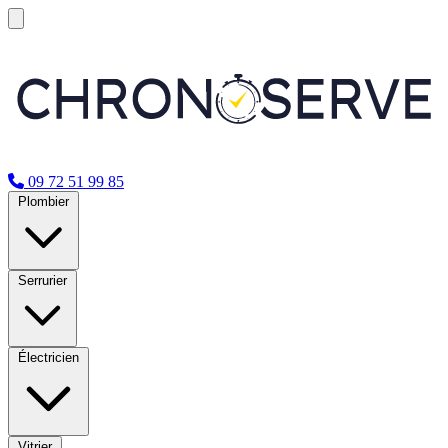
09 72 51 99 85
Plombier
Serrurier
Électricien
Vitrier