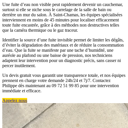
Une fuite d’eau non visible peut rapidement devenir un cauchemar,
surtout si elle se niche sous le carrelage de la salle de bain ou
derrière un mur du salon. À Saint-Chamas, les équipes spécialisées
interviennent en moins de 45 minutes pour localiser efficacement
toute fuite encastrée, grâce à des méthodes non destructives telles
que la caméra thermique ou le gaz traceur.
Identifier la source d’une fuite invisible permet de limiter les dégâts,
d’éviter la dégradation des matériaux et de réduire la consommation
d’eau. Que la fuite se manifeste par une tache d’humidité, une
auréole au plafond ou une baisse de pression, nos techniciens
adaptent leur intervention pour un diagnostic précis, sans casser ni
percer inutilement.
Un devis gratuit vous garantit une transparence totale, et nos équipes
prennent en charge votre demande 24h/24 et 7j/7. Contactez
Philippe dès maintenant au 09 72 51 99 85 pour une intervention
immédiate et efficace.
Appelez nous