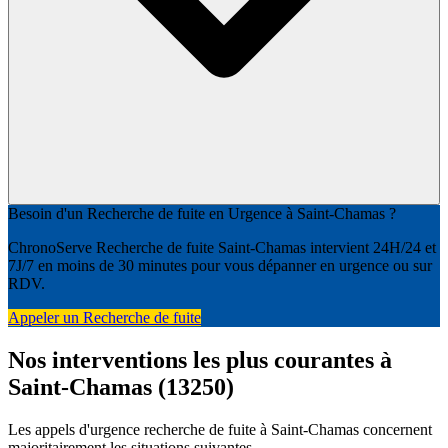
Besoin d'un Recherche de fuite en Urgence à Saint-Chamas ?
ChronoServe Recherche de fuite Saint-Chamas intervient 24H/24 et
7J/7 en moins de 30 minutes pour vous dépanner en urgence ou sur
RDV.
Appeler un Recherche de fuite
Nos interventions les plus courantes à
Saint-Chamas (13250)
Les appels d'urgence recherche de fuite à Saint-Chamas concernent
majoritairement les situations suivantes.