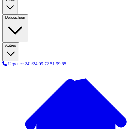
Déboucheur
Autres
Urgence 24h/24
09 72 51 99 85
A