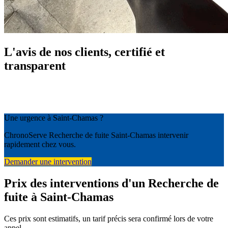
L'avis de nos clients, certifié et
transparent
Une urgence à Saint-Chamas ?
ChronoServe Recherche de fuite Saint-Chamas intervenir
rapidement chez vous.
Demander une intervention
Prix des interventions d'un Recherche de
fuite à Saint-Chamas
Ces prix sont estimatifs, un tarif précis sera confirmé lors de votre
appel.