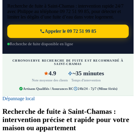
Recherche de fuite à Saint-Chamas : intervention rapide 24/7
avec Philippe au téléphone 09 72 51 99 85, pour détecter et
limiter les dégâts d’une fuite d’eau dans votre logement.
Appeler le 09 72 51 99 85
Recherche de fuite disponible en ligne
CHRONOSERVE RECHERCHE DE FUITE EST RECOMMANDÉ À
SAINT-CHAMAS
4.9
~35 minutes
Note moyenne des clients
Temps d'intervention
Artisans Qualifiés / Assurances RC
24h/24 - 7j/7 (Même fériés)
Dépannage local
Recherche de fuite à Saint-Chamas :
intervention précise et rapide pour votre
maison ou appartement