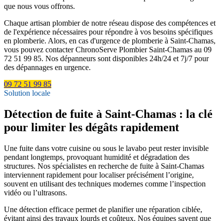
que nous vous offrons.
Chaque artisan plombier de notre réseau dispose des compétences et
de l'expérience nécessaires pour répondre à vos besoins spécifiques
en plomberie. Alors, en cas d'urgence de plomberie à Saint-Chamas,
vous pouvez contacter ChronoServe Plombier Saint-Chamas au 09
72 51 99 85. Nos dépanneurs sont disponibles 24h/24 et 7j/7 pour
des dépannages en urgence.
09 72 51 99 85
Solution locale
Détection de fuite à Saint-Chamas : la clé
pour limiter les dégâts rapidement
Une fuite dans votre cuisine ou sous le lavabo peut rester invisible
pendant longtemps, provoquant humidité et dégradation des
structures. Nos spécialistes en recherche de fuite à Saint-Chamas
interviennent rapidement pour localiser précisément l’origine,
souvent en utilisant des techniques modernes comme l’inspection
vidéo ou l’ultrasons.
Une détection efficace permet de planifier une réparation ciblée,
évitant ainsi des travaux lourds et coûteux. Nos équipes savent que