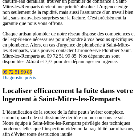
chauffe-eau défaillant, trouver un plombier de confiance à Saint-
Mitre-les-Remparts devient une priorité absolue. L'urgence exige
non seulement de la rapidité, mais aussi l'assurance d'un travail bien
fait, sans mauvaises surprises sur la facture. C'est précisément la
garantie que nous vous offrons.
Chaque artisan plombier de notre réseau dispose des compétences et
de l'expérience nécessaires pour répondre à vos besoins spécifiques
en plomberie. Alors, en cas d'urgence de plomberie à Saint-Mitre-
les-Remparts, vous pouvez contacter ChronoServe Plombier Saint-
Mitre-les-Remparts au 09 72 51 99 85. Nos dépanneurs sont
disponibles 24h/24 et 7j/7 pour des dépannages en urgence.
09 72 51 99 85
Diagnostic précis
Localiser efficacement la fuite dans votre
logement à Saint-Mitre-les-Remparts
L’identification de la source de la fuite peut s’avérer complexe,
surtout quand elle est dissimulée derrière un mur ou sous le sol.
Notre équipe à Saint-Mitre-les-Remparts privilégie des techniques
modernes telles que l’inspection vidéo ou la traçabilité par ultrasons,
afin d’éviter toute destruction inutile.