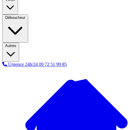
Déboucheur
Autres
Urgence 24h/24
09 72 51 99 85
A