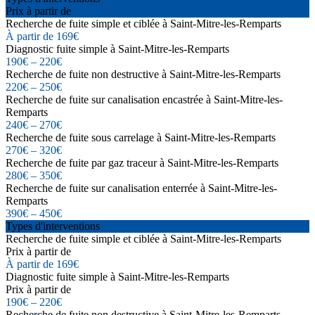
Prix à partir de
Recherche de fuite simple et ciblée à Saint-Mitre-les-Remparts
À partir de 169€
Diagnostic fuite simple à Saint-Mitre-les-Remparts
190€ – 220€
Recherche de fuite non destructive à Saint-Mitre-les-Remparts
220€ – 250€
Recherche de fuite sur canalisation encastrée à Saint-Mitre-les-
Remparts
240€ – 270€
Recherche de fuite sous carrelage à Saint-Mitre-les-Remparts
270€ – 320€
Recherche de fuite par gaz traceur à Saint-Mitre-les-Remparts
280€ – 350€
Recherche de fuite sur canalisation enterrée à Saint-Mitre-les-
Remparts
390€ – 450€
Types d'interventions
Recherche de fuite simple et ciblée à Saint-Mitre-les-Remparts
Prix à partir de
À partir de 169€
Diagnostic fuite simple à Saint-Mitre-les-Remparts
Prix à partir de
190€ – 220€
Recherche de fuite non destructive à Saint-Mitre-les-Remparts