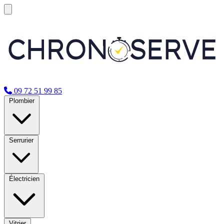
09 72 51 99 85
Plombier
Serrurier
Électricien
Vitrier