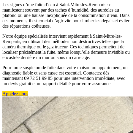
Les signes d’une fuite d’eau à Saint-Mitre-les-Remparts se
manifestent souvent par des taches d’humidité, des auréoles au
plafond ou une hausse inexpliquée de la consommation d’eau. Dans
ces moments, il est crucial d’agir vite pour limiter les dégâts et éviter
des réparations coûteuses.
Notre équipe spécialisée intervient rapidement à Saint-Mitre-les-
Remparts, en utilisant des méthodes non destructives telles que la
caméra thermique ou le gaz traceur. Ces techniques permettent de
localiser précisément la fuite, même lorsqu’elle demeure invisible ou
encastrée derrière un mur ou sous un carrelage.
Pour toute suspicion de fuite dans votre maison ou appartement, un
diagnostic fiable et sans casse est essentiel. Contactez dès
maintenant 09 72 51 99 85 pour une intervention immédiate, avec
un devis gratuit et un rapport détaillé pour votre assurance.
Appelez nous