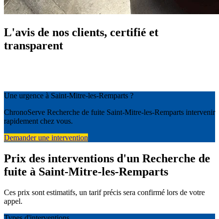
L'avis de nos clients, certifié et
transparent
Une urgence à Saint-Mitre-les-Remparts ?
ChronoServe Recherche de fuite Saint-Mitre-les-Remparts intervenir
rapidement chez vous.
Demander une intervention
Prix des interventions d'un Recherche de
fuite à Saint-Mitre-les-Remparts
Ces prix sont estimatifs, un tarif précis sera confirmé lors de votre
appel.
Types d'interventions