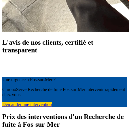
L'avis de nos clients, certifié et
transparent
Une urgence à Fos-sur-Mer ?
ChronoServe Recherche de fuite Fos-sur-Mer intervenir rapidement
chez vous.
Demander une intervention
Prix des interventions d'un Recherche de
fuite à Fos-sur-Mer