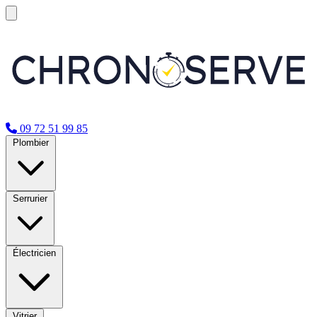
09 72 51 99 85
Plombier
Serrurier
Électricien
Vitrier