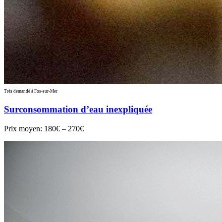
Très demandé à Fos-sur-Mer
Surconsommation d’eau inexpliquée
Prix moyen:
180€ – 270€