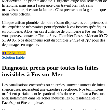
Mer devient une priorité absolue. L'urgence exige non seulement de
la rapidité, mais aussi l'assurance d'un travail bien fait, sans
mauvaises surprises sur la facture. C'est précisément la garantie que
nous vous offrons.
Chaque artisan plombier de notre réseau dispose des compétences et
de l'expérience nécessaires pour répondre à vos besoins spécifiques
en plomberie. Alors, en cas d'urgence de plomberie à Fos-sur-Mer,
vous pouvez contacter ChronoServe Plombier Fos-sur-Mer au 09 72
51 99 85. Nos dépanneurs sont disponibles 24h/24 et 7j/7 pour des
dépannages en urgence.
09 72 51 99 85
Solution fiable
Diagnostic précis pour toutes les fuites
invisibles à Fos-sur-Mer
Les canalisations encastrées ou enterrées, souvent sources de fuites
silencieuses, nécessitent une expertise spécifique. Nos techniciens
maîtrisent parfaitement les particularités du réseau d’eau à Fos-sur-
Mer, notamment dans les zones industrielles ou résidentielles où
l’accès peut être complexe.