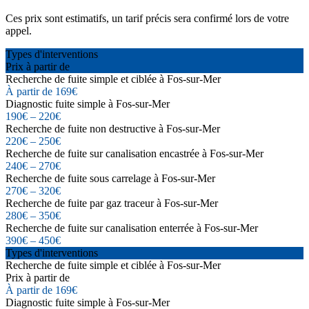
Ces prix sont estimatifs, un tarif précis sera confirmé lors de votre
appel.
Types d'interventions
Prix à partir de
Recherche de fuite simple et ciblée à Fos-sur-Mer
À partir de 169€
Diagnostic fuite simple à Fos-sur-Mer
190€ – 220€
Recherche de fuite non destructive à Fos-sur-Mer
220€ – 250€
Recherche de fuite sur canalisation encastrée à Fos-sur-Mer
240€ – 270€
Recherche de fuite sous carrelage à Fos-sur-Mer
270€ – 320€
Recherche de fuite par gaz traceur à Fos-sur-Mer
280€ – 350€
Recherche de fuite sur canalisation enterrée à Fos-sur-Mer
390€ – 450€
Types d'interventions
Recherche de fuite simple et ciblée à Fos-sur-Mer
Prix à partir de
À partir de 169€
Diagnostic fuite simple à Fos-sur-Mer