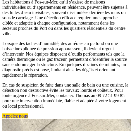
Les habitations à Fos-sur-Mer, qu’il s’agisse de maisons
individuelles ou d’appartements en résidence, peuvent être sujettes à
des fuites d’eau invisibles, souvent dissimulées derrière les murs ou
sous le carrelage. Une détection efficace requiert une approche
ciblée et adaptée à chaque configuration, notamment dans les
secteurs proches du Port ou dans les quartiers résidentiels du centre-
ville.
Lorsque des taches d’humidité, des auréoles au plafond ou une
baisse inexpliquée de pression apparaissent, il devient urgent
d’intervenir. Nos équipes disposent d’outils performants tels que la
caméra thermique ou le gaz traceur, permettant d’identifier la source
sans endommager la structure. En quelques dizaines de minutes, un
diagnostic précis est posé, limitant ainsi les dégâts et orientant
rapidement la réparation.
En cas de suspicion de fuite dans une salle de bain ou une cuisine, la
détection non destructive évite les travaux lourds et coûteux. Pour
toute urgence à Fos-sur-Mer, contactez Thomas au 09 72 51 99 85
pour une intervention immédiate, fiable et adaptée à votre logement
ou local professionnel.
Appelez nous