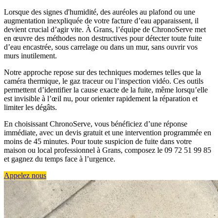
Lorsque des signes d'humidité, des auréoles au plafond ou une
augmentation inexpliquée de votre facture d’eau apparaissent, il
devient crucial d’agir vite. À Grans, l’équipe de ChronoServe met
en œuvre des méthodes non destructives pour détecter toute fuite
d’eau encastrée, sous carrelage ou dans un mur, sans ouvrir vos
murs inutilement.
Notre approche repose sur des techniques modernes telles que la
caméra thermique, le gaz traceur ou l’inspection vidéo. Ces outils
permettent d’identifier la cause exacte de la fuite, même lorsqu’elle
est invisible à l’œil nu, pour orienter rapidement la réparation et
limiter les dégâts.
En choisissant ChronoServe, vous bénéficiez d’une réponse
immédiate, avec un devis gratuit et une intervention programmée en
moins de 45 minutes. Pour toute suspicion de fuite dans votre
maison ou local professionnel à Grans, composez le 09 72 51 99 85
et gagnez du temps face à l’urgence.
Appelez nous