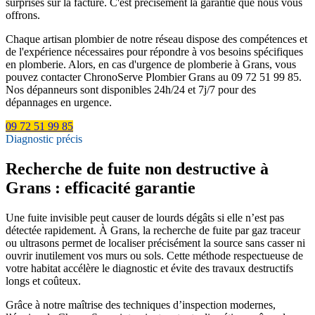
surprises sur la facture. C'est précisément la garantie que nous vous
offrons.
Chaque artisan plombier de notre réseau dispose des compétences et
de l'expérience nécessaires pour répondre à vos besoins spécifiques
en plomberie. Alors, en cas d'urgence de plomberie à Grans, vous
pouvez contacter ChronoServe Plombier Grans au 09 72 51 99 85.
Nos dépanneurs sont disponibles 24h/24 et 7j/7 pour des
dépannages en urgence.
09 72 51 99 85
Diagnostic précis
Recherche de fuite non destructive à
Grans : efficacité garantie
Une fuite invisible peut causer de lourds dégâts si elle n’est pas
détectée rapidement. À Grans, la recherche de fuite par gaz traceur
ou ultrasons permet de localiser précisément la source sans casser ni
ouvrir inutilement vos murs ou sols. Cette méthode respectueuse de
votre habitat accélère le diagnostic et évite des travaux destructifs
longs et coûteux.
Grâce à notre maîtrise des techniques d’inspection modernes,