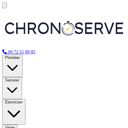
09 72 51 99 85
Plombier
Serrurier
Électricien
Vitrier