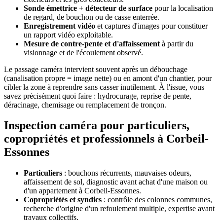
Sonde émettrice + détecteur de surface
pour la localisation
de regard, de bouchon ou de casse enterrée.
Enregistrement vidéo
et captures d'images pour constituer
un rapport vidéo exploitable.
Mesure de contre-pente et d'affaissement
à partir du
visionnage et de l'écoulement observé.
Le passage caméra intervient souvent après un débouchage
(canalisation propre = image nette) ou en amont d'un chantier, pour
cibler la zone à reprendre sans casser inutilement. À l'issue, vous
savez précisément quoi faire : hydrocurage, reprise de pente,
déracinage, chemisage ou remplacement de tronçon.
Inspection caméra pour particuliers,
copropriétés et professionnels à Corbeil-
Essonnes
Particuliers
: bouchons récurrents, mauvaises odeurs,
affaissement de sol, diagnostic avant achat d'une maison ou
d'un appartement à Corbeil-Essonnes.
Copropriétés et syndics
: contrôle des colonnes communes,
recherche d'origine d'un refoulement multiple, expertise avant
travaux collectifs.