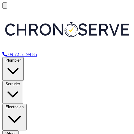
09 72 51 99 85
Plombier
Serrurier
Électricien
Vitrier