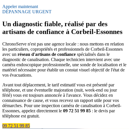
Appeler maintenant
DÉPANNAGE URGENT
Un diagnostic fiable, réalisé par des
artisans de confiance à Corbeil-Essonnes
ChronoServe n'est pas une agence locale : nous mettons en relation
les particuliers, copropriétés et professionnels de Corbeil-Essonnes
avec un
réseau d'artisans de confiance
spécialisés dans le
diagnostic de canalisation. Chaque technicien intervient avec une
caméra endoscopique professionnelle, une sonde de localisation et le
matériel nécessaire pour établir un constat visuel objectif de l'état de
vos évacuations.
Avant tout déplacement, le tarif estimatif vous est présenté par
téléphone, et une éventuelle majoration (nuit, week-end ou jour
férié) vous est toujours annoncée à l'avance. Vous décidez en
connaissance de cause, et vous recevez un rapport utile pour vos
démarches. Pour une inspection caméra de canalisation à Corbeil-
Essonnes, appelez directement le
09 72 51 99 85
: le devis par
téléphone est gratuit.
09 72 51 99 85