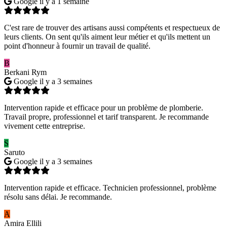
Google
il y a 1 semaine
C'est rare de trouver des artisans aussi compétents et respectueux de
leurs clients. On sent qu'ils aiment leur métier et qu'ils mettent un
point d'honneur à fournir un travail de qualité.
B
Berkani Rym
Google
il y a 3 semaines
Intervention rapide et efficace pour un problème de plomberie.
Travail propre, professionnel et tarif transparent. Je recommande
vivement cette entreprise.
S
Saruto
Google
il y a 3 semaines
Intervention rapide et efficace. Technicien professionnel, problème
résolu sans délai. Je recommande.
A
Amira Ellili