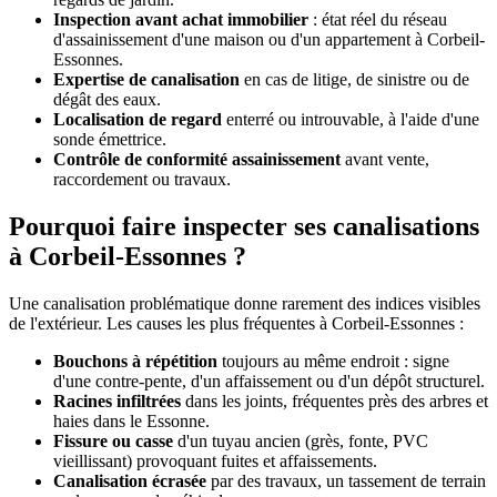
Inspection avant achat immobilier
: état réel du réseau
d'assainissement d'une maison ou d'un appartement à Corbeil-
Essonnes.
Expertise de canalisation
en cas de litige, de sinistre ou de
dégât des eaux.
Localisation de regard
enterré ou introuvable, à l'aide d'une
sonde émettrice.
Contrôle de conformité assainissement
avant vente,
raccordement ou travaux.
Pourquoi faire inspecter ses canalisations
à Corbeil-Essonnes ?
Une canalisation problématique donne rarement des indices visibles
de l'extérieur. Les causes les plus fréquentes à Corbeil-Essonnes :
Bouchons à répétition
toujours au même endroit : signe
d'une contre-pente, d'un affaissement ou d'un dépôt structurel.
Racines infiltrées
dans les joints, fréquentes près des arbres et
haies dans le Essonne.
Fissure ou casse
d'un tuyau ancien (grès, fonte, PVC
vieillissant) provoquant fuites et affaissements.
Canalisation écrasée
par des travaux, un tassement de terrain