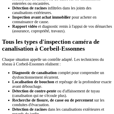
enterrées ou encastrées.
Détection de racines
infiltrées dans les joints des
canalisations extérieures.
Inspection avant achat immobilier
pour acheter en
connaissance de cause.
Rapport vidéo
et diagnostic remis à l'appui de vos démarches
(assurance, copropriété, travaux).
Tous les types d'inspection caméra de
canalisation à Corbeil-Essonnes
Chaque situation appelle un contrôle adapté. Les techniciens du
réseau à Corbeil-Essonnes réalisent :
Diagnostic de canalisation
complet pour comprendre un
dysfonctionnement récurrent.
Localisation de bouchon
et repérage de la profondeur exacte
avant débouchage.
Détection de contre-pente
ou d'affaissement de tuyau
(canalisation qui ne s'écoule plus).
Recherche de fissure, de casse ou de percement
sur les
conduites d'évacuation.
Détection de racines
dans les canalisations extérieures et
regards de jardin.