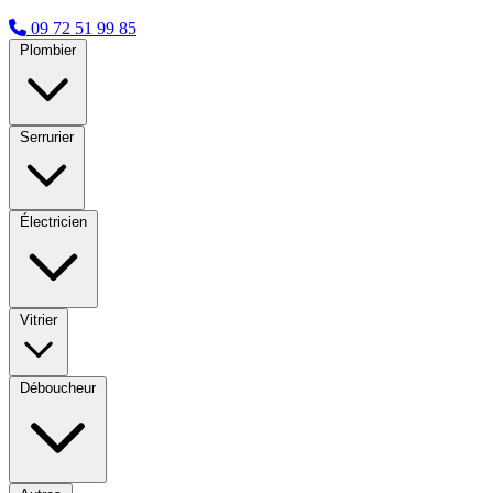
09 72 51 99 85
Plombier
Serrurier
Électricien
Vitrier
Déboucheur