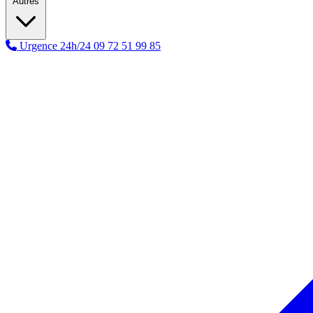
Autres
Urgence 24h/24
09 72 51 99 85