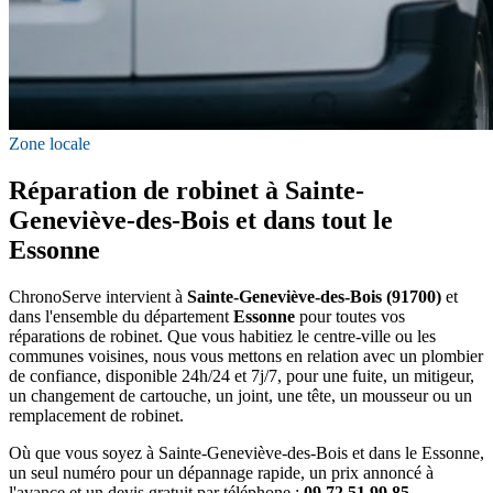
Zone locale
Réparation de robinet à Sainte-
Geneviève-des-Bois et dans tout le
Essonne
ChronoServe intervient à
Sainte-Geneviève-des-Bois (91700)
et
dans l'ensemble du département
Essonne
pour toutes vos
réparations de robinet. Que vous habitiez le centre-ville ou les
communes voisines, nous vous mettons en relation avec un plombier
de confiance, disponible 24h/24 et 7j/7, pour une fuite, un mitigeur,
un changement de cartouche, un joint, une tête, un mousseur ou un
remplacement de robinet.
Où que vous soyez à Sainte-Geneviève-des-Bois et dans le Essonne,
un seul numéro pour un dépannage rapide, un prix annoncé à
l'avance et un devis gratuit par téléphone :
09 72 51 99 85
.