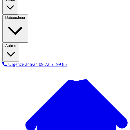
Déboucheur
Autres
Urgence 24h/24
09 72 51 99 85
A