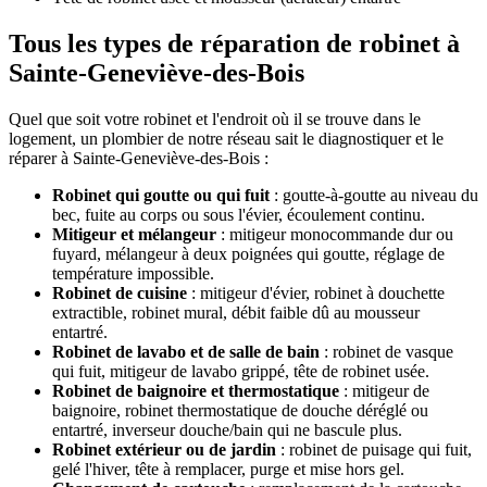
Tous les types de réparation de robinet à
Sainte-Geneviève-des-Bois
Quel que soit votre robinet et l'endroit où il se trouve dans le
logement, un plombier de notre réseau sait le diagnostiquer et le
réparer à Sainte-Geneviève-des-Bois :
Robinet qui goutte ou qui fuit
: goutte-à-goutte au niveau du
bec, fuite au corps ou sous l'évier, écoulement continu.
Mitigeur et mélangeur
: mitigeur monocommande dur ou
fuyard, mélangeur à deux poignées qui goutte, réglage de
température impossible.
Robinet de cuisine
: mitigeur d'évier, robinet à douchette
extractible, robinet mural, débit faible dû au mousseur
entartré.
Robinet de lavabo et de salle de bain
: robinet de vasque
qui fuit, mitigeur de lavabo grippé, tête de robinet usée.
Robinet de baignoire et thermostatique
: mitigeur de
baignoire, robinet thermostatique de douche déréglé ou
entartré, inverseur douche/bain qui ne bascule plus.
Robinet extérieur ou de jardin
: robinet de puisage qui fuit,
gelé l'hiver, tête à remplacer, purge et mise hors gel.