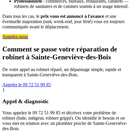
Professionnels
: commerces, bureaux, restaurants, cabinets —
robinets de sanitaires et de cuisines soumis à un usage intensif.
Dans tous les cas, le
prix vous est annoncé à l'avance
et une
éventuelle majoration (nuit, week-end, jour férié) vous est toujours
communiquée avant le déplacement.
Appelez-nous
Comment se passe votre réparation de
robinet à Sainte-Geneviève-des-Bois
De votre appel au robinet réparé, un dépannage simple, rapide et
transparent à Sainte-Geneviève-des-Bois.
Appeler le 09 72 51 99 85
1
Appel & diagnostic
Vous appelez le 09 72 51 99 85 et décrivez votre problème de
robinet (fuite, mitigeur, robinet grippé). On identifie le besoin et on
vous met en relation avec un plombier proche de Sainte-Geneviève-
des-Bois.