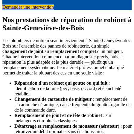
Demander une intervention
Nos prestations de réparation de robinet à
Sainte-Geneviève-des-Bois
Les plombiers de notre réseau interviennent à Sainte-Geneviève-des-
Bois sur l'ensemble des pannes de robinetterie, du simple
changement de joint
au
remplacement complet
d'un mitigeur.
Chaque intervention commence par un diagnostic précis, puis la
réparation la plus adaptée et la plus durable — plutôt qu'un
remplacement systématique. Le matériel professionnel embarqué
permet de traiter la plupart des cas en une seule visite :
Réparation d'un robinet qui goutte ou qui fuit
:
identification de la fuite (bec, base, raccord) et étanchéité
rétablie.
Changement de cartouche de mitigeur
: remplacement de
la cartouche céramique, cause fréquente du goutte-à-goutte et
de la commande dure.
Remplacement de joint et de tête de robinet
: sur
mélangeurs et robinets classiques.
Détartrage et remplacement de mousseur (aérateur)
: pour
retrouver un débit normal et sans éclaboussures.