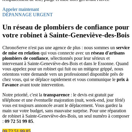
Appeler maintenant
DÉPANNAGE URGENT
Un réseau de plombiers de confiance pour
votre robinet à Sainte-Geneviève-des-Bois
ChronoServe n'est pas une agence de plus : nous sommes un
service
de mise en relation
qui vous connecte avec un
réseau d'artisans
plombiers de confiance
, sélectionnés pour leur sérieux et
intervenant à Sainte-Geneviève-des-Bois et dans le Essonne. Quand
vous appelez pour un robinet qui fuit ou un mitigeur grippé, nous
orientons votre demande vers un professionnel disponible près de
chez vous, qui se déplace rapidement et vous communique le
prix à
l'avance
avant toute intervention.
Notre priorité, c'est la
transparence
: le devis est gratuit par
téléphone et une éventuelle majoration (nuit, week-end, jour férié)
vous est toujours annoncée avant le déplacement. Vous gardez la
main sur votre budget, sans mauvaise surprise. Pour une réparation
de robinet à Sainte-Geneviève-des-Bois, un seul numéro à composer
:
09 72 51 99 85
.
09 72 51 99 85