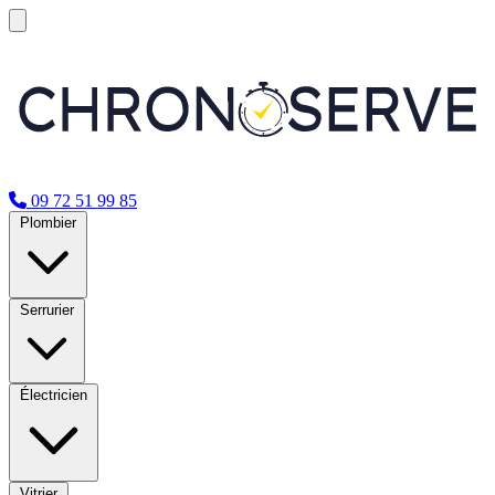
09 72 51 99 85
Plombier
Serrurier
Électricien
Vitrier