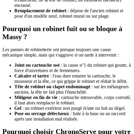
encrassé.
Remplacement de robinet
: dépose de l'ancien robinet et
pose d'un modèle neuf, robinet mural ou sur plage.
Pourquoi un robinet fuit ou se bloque à
Massy ?
Les pannes de robinetterie ont presque toujours une cause
mécanique simple, mais qui s'aggrave si on tarde à intervenir :
Joint ou cartouche usé
: la cause n°1 du robinet qui goutte, à
force d'ouvertures et de fermetures.
Calcaire et tartre
: l'eau dure entartre la cartouche, le
mousseur et la tête, ce qui grippe le robinet et réduit le débit.
Tête de robinet ou clapet endommagé
: sur les mélangeurs
anciens, la tête ne fait plus l'étanchéité.
Mitigeur en fin de vie
: cartouche introuvable, corps corrodé,
il faut alors remplacer le robinet.
Gel
: un robinet extérieur non purgé éclate ou fuit au dégel.
Pose ou serrage défectueux
: fuite à la base ou au raccord
après une installation mal réalisée.
Pourquoi choisir ChronoServe pour votre