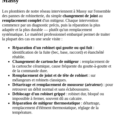
Massy
Les plombiers de notre réseau interviennent à Massy sur l'ensemble
des pannes de robinetterie, du simple
changement de joint
au
remplacement complet
d'un mitigeur. Chaque intervention
commence par un diagnostic précis, puis la réparation la plus
adaptée et la plus durable — plutôt qu'un remplacement
systématique. Le matériel professionnel embarqué permet de traiter
la plupart des cas en une seule visite :
Réparation d'un robinet qui goutte ou qui fuit
:
identification de la fuite (bec, base, raccord) et étanchéité
rétablie.
Changement de cartouche de mitigeur
: remplacement de
la cartouche céramique, cause fréquente du goutte-à-goutte et
de la commande dure.
Remplacement de joint et de tête de robinet
: sur
mélangeurs et robinets classiques.
Détartrage et remplacement de mousseur (aérateur)
: pour
retrouver un débit normal et sans éclaboussures.
Déblocage d'un robinet grippé
: robinet dur, bloqué ou
impossible à fermer, souvent dû au calcaire.
Réparation de mitigeur thermostatique
: détartrage,
remplacement d'élément thermostatique, réglage de la
température.