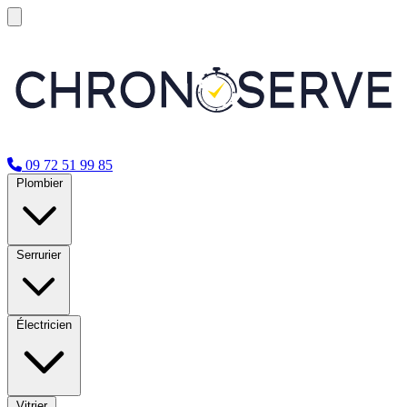
09 72 51 99 85
Plombier
Serrurier
Électricien
Vitrier