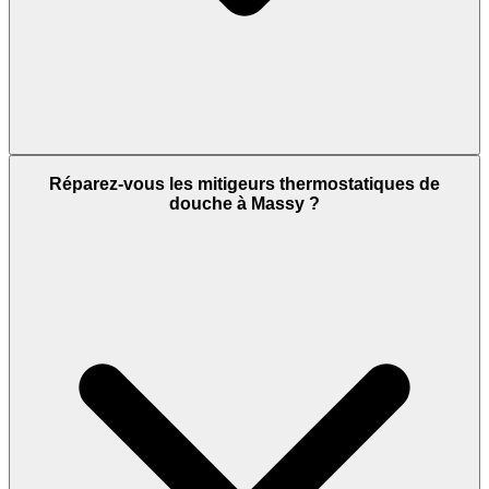
Réparez-vous les mitigeurs thermostatiques de
douche à Massy ?