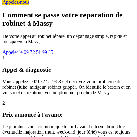
Appelez-nous
Comment se passe votre réparation de
robinet à Massy
De votre appel au robinet réparé, un dépannage simple, rapide et
transparent à Massy.
Appeler le 09 72 51 99 85
1
Appel & diagnostic
Vous appelez le 09 72 51 99 85 et décrivez votre problème de
robinet (fuite, mitigeur, robinet grippé). On identifie le besoin et on
vous met en relation avec un plombier proche de Massy.
2
Prix annoncé à l'avance
Le plombier vous communique le tarif avant l'intervention. Une
éventuelle majoration (nuit, week-end, jour férié) vous est toujours