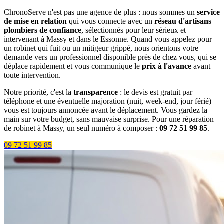
ChronoServe n'est pas une agence de plus : nous sommes un
service
de mise en relation
qui vous connecte avec un
réseau d'artisans
plombiers de confiance
, sélectionnés pour leur sérieux et
intervenant à Massy et dans le Essonne. Quand vous appelez pour
un robinet qui fuit ou un mitigeur grippé, nous orientons votre
demande vers un professionnel disponible près de chez vous, qui se
déplace rapidement et vous communique le
prix à l'avance
avant
toute intervention.
Notre priorité, c'est la
transparence
: le devis est gratuit par
téléphone et une éventuelle majoration (nuit, week-end, jour férié)
vous est toujours annoncée avant le déplacement. Vous gardez la
main sur votre budget, sans mauvaise surprise. Pour une réparation
de robinet à Massy, un seul numéro à composer :
09 72 51 99 85
.
09 72 51 99 85