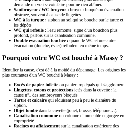
demande un vrai savoir-faire pour ne rien abîmer.
Sanibroyeur / WC broyeur :
broyeur bloqué ou évacuation
obstruée, souvent à cause de lingettes.
WC à la turque :
siphon au sol qui se bouche par le tartre et
les dépôts.
WC qui refoule :
l'eau remonte, signe d'un bouchon plus
profond, parfois sur la canalisation commune.
Double évacuation touchée :
quand le WC et une autre
évacuation (douche, évier) refoulent en même temps.
Pourquoi votre WC est bouché à Massy ?
Identifier la cause, c'est déjà la moitié du dépannage. Les origines les
plus courantes d'un WC bouché à Massy :
Excès de papier toilette
ou papier trop épais qui s'agglomère.
Lingettes, cotons et protections
jetés dans la cuvette : la
cause n°1 des sanibroyeurs bloqués.
Tartre et calcaire
qui réduisent peu à peu le diamètre du
siphon.
Objet tombé
dans la cuvette (jouet, brosse, téléphone…).
Canalisation commune
ou colonne d'immeuble engorgée en
copropriété.
Racines ou affaissement
sur la canalisation extérieure des