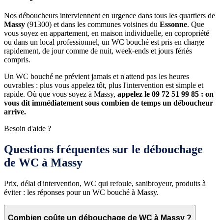
Nos déboucheurs interviennent en urgence dans tous les quartiers de
Massy
(91300) et dans les communes voisines du
Essonne
. Que
vous soyez en appartement, en maison individuelle, en copropriété
ou dans un local professionnel, un WC bouché est pris en charge
rapidement, de jour comme de nuit, week-ends et jours fériés
compris.
Un WC bouché ne prévient jamais et n'attend pas les heures
ouvrables : plus vous appelez tôt, plus l'intervention est simple et
rapide. Où que vous soyez à Massy,
appelez le 09 72 51 99 85 : on
vous dit immédiatement sous combien de temps un déboucheur
arrive.
Besoin d'aide ?
Questions fréquentes sur le débouchage
de WC à Massy
Prix, délai d'intervention, WC qui refoule, sanibroyeur, produits à
éviter : les réponses pour un WC bouché à Massy.
Combien coûte un débouchage de WC à Massy ?