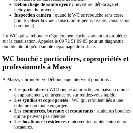
Débouchage de sanibroyeur :
ouverture, déblocage et
nettoyage du broyeur.
Inspection caméra :
quand le WC se rebouche sans cesse,
pour localiser la vraie cause (contre-pente, fissure, canalisation
commune).
Un WC qui se rebouche régulièrement cache souvent un problème
sur la canalisation. Appelez le 09 72 51 99 85 pour un diagnostic
durable plutôt qu'un simple dépannage de surface.
WC bouché : particuliers, copropriétés et
professionnels à Massy
À Massy, ChronoServe Débouchage intervient pour tous :
Les particuliers :
WC bouché à domicile, en maison comme
en appartement, en urgence ou sur rendez-vous rapide.
Les syndics et copropriétés :
WC qui refoulent liés à une
colonne commune engorgée.
Les commerces, bureaux et restaurants :
sanitaires bouchés
qui ne peuvent pas attendre.
Les locations et résidences :
intervention rapide entre deux
locataires.