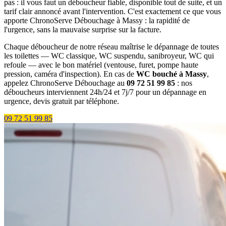
pas : il vous faut un déboucheur fiable, disponible tout de suite, et un
tarif clair annoncé avant l'intervention. C'est exactement ce que vous
apporte ChronoServe Débouchage à Massy : la rapidité de
l'urgence, sans la mauvaise surprise sur la facture.
Chaque déboucheur de notre réseau maîtrise le dépannage de toutes
les toilettes — WC classique, WC suspendu, sanibroyeur, WC qui
refoule — avec le bon matériel (ventouse, furet, pompe haute
pression, caméra d'inspection). En cas de
WC bouché à Massy
,
appelez ChronoServe Débouchage au
09 72 51 99 85
: nos
déboucheurs interviennent 24h/24 et 7j/7 pour un dépannage en
urgence, devis gratuit par téléphone.
09 72 51 99 85