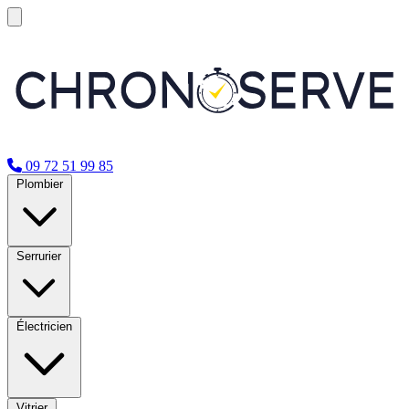
09 72 51 99 85
Plombier
Serrurier
Électricien
Vitrier