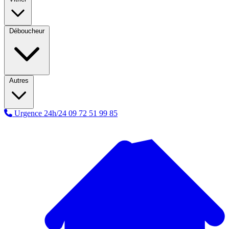
Déboucheur
Autres
Urgence 24h/24
09 72 51 99 85
A