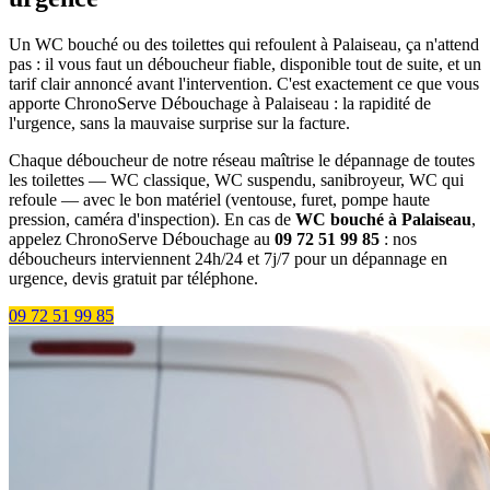
Un WC bouché ou des toilettes qui refoulent à Palaiseau, ça n'attend
pas : il vous faut un déboucheur fiable, disponible tout de suite, et un
tarif clair annoncé avant l'intervention. C'est exactement ce que vous
apporte ChronoServe Débouchage à Palaiseau : la rapidité de
l'urgence, sans la mauvaise surprise sur la facture.
Chaque déboucheur de notre réseau maîtrise le dépannage de toutes
les toilettes — WC classique, WC suspendu, sanibroyeur, WC qui
refoule — avec le bon matériel (ventouse, furet, pompe haute
pression, caméra d'inspection). En cas de
WC bouché à Palaiseau
,
appelez ChronoServe Débouchage au
09 72 51 99 85
: nos
déboucheurs interviennent 24h/24 et 7j/7 pour un dépannage en
urgence, devis gratuit par téléphone.
09 72 51 99 85