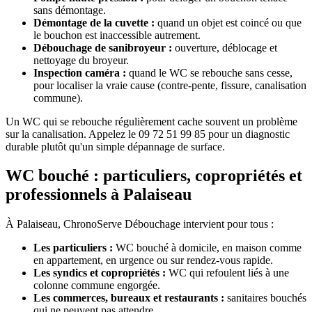
sans démontage.
Démontage de la cuvette :
quand un objet est coincé ou que
le bouchon est inaccessible autrement.
Débouchage de sanibroyeur :
ouverture, déblocage et
nettoyage du broyeur.
Inspection caméra :
quand le WC se rebouche sans cesse,
pour localiser la vraie cause (contre-pente, fissure, canalisation
commune).
Un WC qui se rebouche régulièrement cache souvent un problème
sur la canalisation. Appelez le 09 72 51 99 85 pour un diagnostic
durable plutôt qu'un simple dépannage de surface.
WC bouché : particuliers, copropriétés et
professionnels à Palaiseau
À Palaiseau, ChronoServe Débouchage intervient pour tous :
Les particuliers :
WC bouché à domicile, en maison comme
en appartement, en urgence ou sur rendez-vous rapide.
Les syndics et copropriétés :
WC qui refoulent liés à une
colonne commune engorgée.
Les commerces, bureaux et restaurants :
sanitaires bouchés
qui ne peuvent pas attendre.