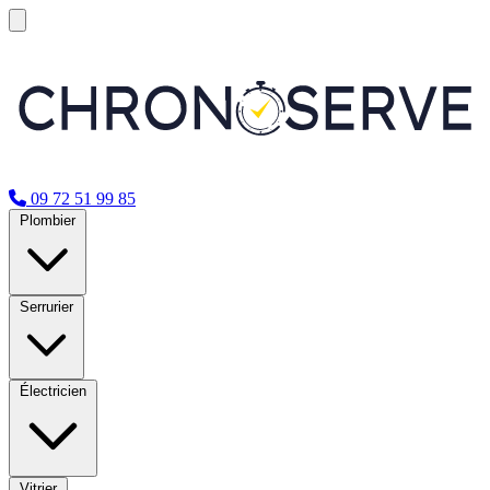
09 72 51 99 85
Plombier
Serrurier
Électricien
Vitrier