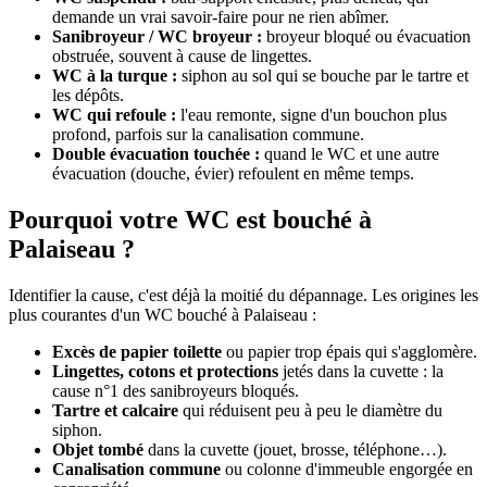
demande un vrai savoir-faire pour ne rien abîmer.
Sanibroyeur / WC broyeur :
broyeur bloqué ou évacuation
obstruée, souvent à cause de lingettes.
WC à la turque :
siphon au sol qui se bouche par le tartre et
les dépôts.
WC qui refoule :
l'eau remonte, signe d'un bouchon plus
profond, parfois sur la canalisation commune.
Double évacuation touchée :
quand le WC et une autre
évacuation (douche, évier) refoulent en même temps.
Pourquoi votre WC est bouché à
Palaiseau ?
Identifier la cause, c'est déjà la moitié du dépannage. Les origines les
plus courantes d'un WC bouché à Palaiseau :
Excès de papier toilette
ou papier trop épais qui s'agglomère.
Lingettes, cotons et protections
jetés dans la cuvette : la
cause n°1 des sanibroyeurs bloqués.
Tartre et calcaire
qui réduisent peu à peu le diamètre du
siphon.
Objet tombé
dans la cuvette (jouet, brosse, téléphone…).
Canalisation commune
ou colonne d'immeuble engorgée en