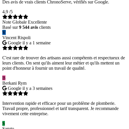
Des avis de vrais clients ChronoServe, vérifiés sur Google.
4,9
/5
Note Globale Excellente
Basé sur
9 544 avis
clients
V
Vincent Rispoli
Google
il y a 1 semaine
C'est rare de trouver des artisans aussi compétents et respectueux de
leurs clients. On sent qu'ils aiment leur métier et qu'ils mettent un
point d'honneur à fournir un travail de qualité.
B
Berkani Rym
Google
il y a 3 semaines
Intervention rapide et efficace pour un problème de plomberie.
Travail propre, professionnel et tarif transparent. Je recommande
vivement cette entreprise.
S
Saruto