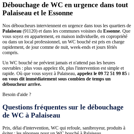
Débouchage de WC en urgence dans tout
Palaiseau et le Essonne
Nos déboucheurs interviennent en urgence dans tous les quartiers de
Palaiseau
(91120) et dans les communes voisines du
Essonne
. Que
vous soyez en appartement, en maison individuelle, en copropriété
ou dans un local professionnel, un WC bouché est pris en charge
rapidement, de jour comme de nuit, week-ends et jours fériés
compris.
Un WC bouché ne prévient jamais et n'attend pas les heures
ouvrables : plus vous appelez tôt, plus l'intervention est simple et
rapide. Où que vous soyez à Palaiseau,
appelez le 09 72 51 99 85 :
on vous dit immédiatement sous combien de temps un
déboucheur arrive.
Besoin d'aide ?
Questions fréquentes sur le débouchage
de WC à Palaiseau
Prix, délai d'intervention, WC qui refoule, sanibroyeur, produits à
éviter : les réponses pour un WC bouché à Palaiseau.