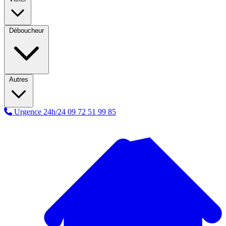
Déboucheur
Autres
Urgence 24h/24
09 72 51 99 85
A