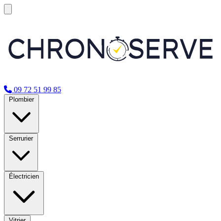
09 72 51 99 85
Plombier
Serrurier
Électricien
Vitrier