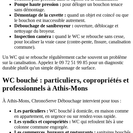
Pompe haute pression :
pour déloger un bouchon tenace
sans démontage.
Démontage de la cuvette :
quand un objet est coincé ou que
le bouchon est inaccessible autrement.
Débouchage de sanibroyeur :
ouverture, déblocage et
nettoyage du broyeur.
Inspection caméra :
quand le WC se rebouche sans cesse,
pour localiser la vraie cause (contre-pente, fissure, canalisation
commune).
Un WC qui se rebouche régulièrement cache souvent un problème
sur la canalisation. Appelez le 09 72 51 99 85 pour un diagnostic
durable plutôt qu'un simple dépannage de surface.
WC bouché : particuliers, copropriétés et
professionnels à Athis-Mons
À Athis-Mons, ChronoServe Débouchage intervient pour tous :
Les particuliers :
WC bouché à domicile, en maison comme
en appartement, en urgence ou sur rendez-vous rapide.
Les syndics et copropriétés :
WC qui refoulent liés à une
colonne commune engorgée.
Les commerces, bureaux et restaurants :
sanitaires bouchés