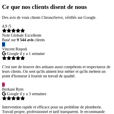
Ce que nos clients disent de nous
Des avis de vrais clients ChronoServe, vérifiés sur Google.
4,9
/5
Note Globale Excellente
Basé sur
9 544 avis
clients
V
Vincent Rispoli
Google
il y a 1 semaine
C'est rare de trouver des artisans aussi compétents et respectueux de
leurs clients. On sent qu'ils aiment leur métier et qu'ils mettent un
point d'honneur à fournir un travail de qualité.
B
Berkani Rym
Google
il y a 3 semaines
Intervention rapide et efficace pour un problème de plomberie.
Travail propre, professionnel et tarif transparent. Je recommande