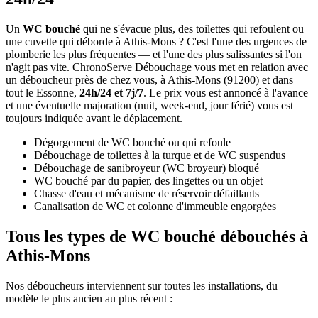
Un
WC bouché
qui ne s'évacue plus, des toilettes qui refoulent ou
une cuvette qui déborde à Athis-Mons ? C'est l'une des urgences de
plomberie les plus fréquentes — et l'une des plus salissantes si l'on
n'agit pas vite. ChronoServe Débouchage vous met en relation avec
un déboucheur près de chez vous, à Athis-Mons (91200) et dans
tout le Essonne,
24h/24 et 7j/7
. Le prix vous est annoncé à l'avance
et une éventuelle majoration (nuit, week-end, jour férié) vous est
toujours indiquée avant le déplacement.
Dégorgement de WC bouché ou qui refoule
Débouchage de toilettes à la turque et de WC suspendus
Débouchage de sanibroyeur (WC broyeur) bloqué
WC bouché par du papier, des lingettes ou un objet
Chasse d'eau et mécanisme de réservoir défaillants
Canalisation de WC et colonne d'immeuble engorgées
Tous les types de WC bouché débouchés à
Athis-Mons
Nos déboucheurs interviennent sur toutes les installations, du
modèle le plus ancien au plus récent :