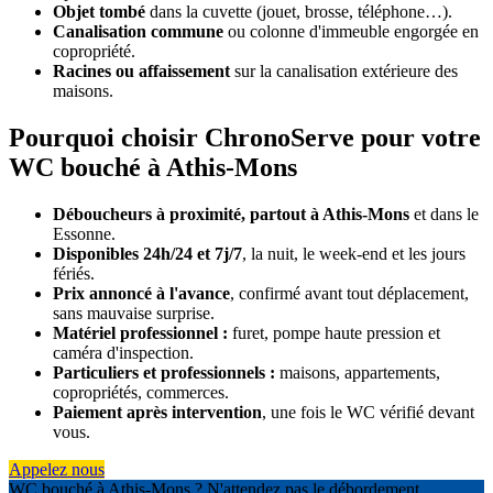
Objet tombé
dans la cuvette (jouet, brosse, téléphone…).
Canalisation commune
ou colonne d'immeuble engorgée en
copropriété.
Racines ou affaissement
sur la canalisation extérieure des
maisons.
Pourquoi choisir ChronoServe pour votre
WC bouché à Athis-Mons
Déboucheurs à proximité, partout à Athis-Mons
et dans le
Essonne.
Disponibles 24h/24 et 7j/7
, la nuit, le week-end et les jours
fériés.
Prix annoncé à l'avance
, confirmé avant tout déplacement,
sans mauvaise surprise.
Matériel professionnel :
furet, pompe haute pression et
caméra d'inspection.
Particuliers et professionnels :
maisons, appartements,
copropriétés, commerces.
Paiement après intervention
, une fois le WC vérifié devant
vous.
Appelez nous
WC bouché à Athis-Mons ? N'attendez pas le débordement