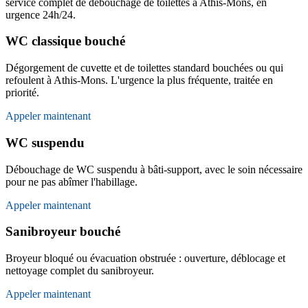
service complet de débouchage de toilettes à Athis-Mons, en
urgence 24h/24.
WC classique bouché
Dégorgement de cuvette et de toilettes standard bouchées ou qui
refoulent à Athis-Mons. L'urgence la plus fréquente, traitée en
priorité.
Appeler maintenant
WC suspendu
Débouchage de WC suspendu à bâti-support, avec le soin nécessaire
pour ne pas abîmer l'habillage.
Appeler maintenant
Sanibroyeur bouché
Broyeur bloqué ou évacuation obstruée : ouverture, déblocage et
nettoyage complet du sanibroyeur.
Appeler maintenant