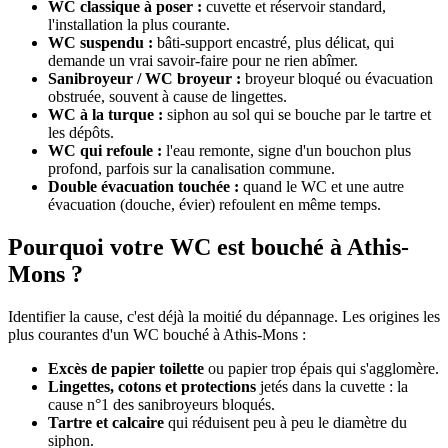
WC classique à poser :
cuvette et réservoir standard,
l'installation la plus courante.
WC suspendu :
bâti-support encastré, plus délicat, qui
demande un vrai savoir-faire pour ne rien abîmer.
Sanibroyeur / WC broyeur :
broyeur bloqué ou évacuation
obstruée, souvent à cause de lingettes.
WC à la turque :
siphon au sol qui se bouche par le tartre et
les dépôts.
WC qui refoule :
l'eau remonte, signe d'un bouchon plus
profond, parfois sur la canalisation commune.
Double évacuation touchée :
quand le WC et une autre
évacuation (douche, évier) refoulent en même temps.
Pourquoi votre WC est bouché à Athis-
Mons ?
Identifier la cause, c'est déjà la moitié du dépannage. Les origines les
plus courantes d'un WC bouché à Athis-Mons :
Excès de papier toilette
ou papier trop épais qui s'agglomère.
Lingettes, cotons et protections
jetés dans la cuvette : la
cause n°1 des sanibroyeurs bloqués.
Tartre et calcaire
qui réduisent peu à peu le diamètre du
siphon.