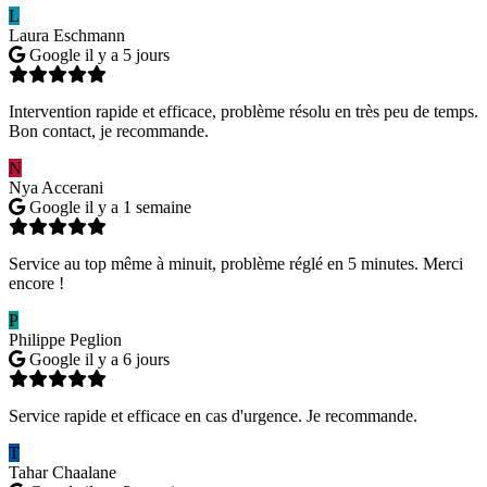
L
Laura Eschmann
Google
il y a 5 jours
Intervention rapide et efficace, problème résolu en très peu de temps.
Bon contact, je recommande.
N
Nya Accerani
Google
il y a 1 semaine
Service au top même à minuit, problème réglé en 5 minutes. Merci
encore !
P
Philippe Peglion
Google
il y a 6 jours
Service rapide et efficace en cas d'urgence. Je recommande.
T
Tahar Chaalane