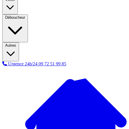
Déboucheur
Autres
Urgence 24h/24
09 72 51 99 85
A