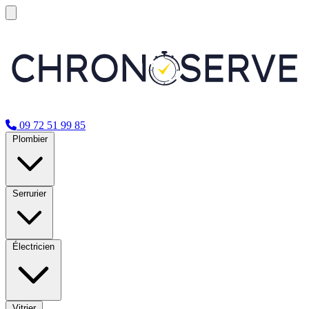
09 72 51 99 85
Plombier
Serrurier
Électricien
Vitrier