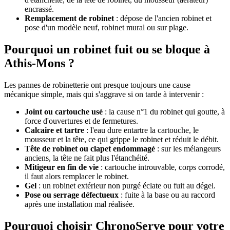
encrassé.
Remplacement de robinet
: dépose de l'ancien robinet et
pose d'un modèle neuf, robinet mural ou sur plage.
Pourquoi un robinet fuit ou se bloque à
Athis-Mons ?
Les pannes de robinetterie ont presque toujours une cause
mécanique simple, mais qui s'aggrave si on tarde à intervenir :
Joint ou cartouche usé
: la cause n°1 du robinet qui goutte, à
force d'ouvertures et de fermetures.
Calcaire et tartre
: l'eau dure entartre la cartouche, le
mousseur et la tête, ce qui grippe le robinet et réduit le débit.
Tête de robinet ou clapet endommagé
: sur les mélangeurs
anciens, la tête ne fait plus l'étanchéité.
Mitigeur en fin de vie
: cartouche introuvable, corps corrodé,
il faut alors remplacer le robinet.
Gel
: un robinet extérieur non purgé éclate ou fuit au dégel.
Pose ou serrage défectueux
: fuite à la base ou au raccord
après une installation mal réalisée.
Pourquoi choisir ChronoServe pour votre