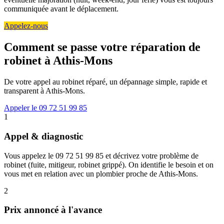
communiquée avant le déplacement.
Appelez-nous
Comment se passe votre réparation de
robinet à Athis-Mons
De votre appel au robinet réparé, un dépannage simple, rapide et
transparent à Athis-Mons.
Appeler le 09 72 51 99 85
1
Appel & diagnostic
Vous appelez le 09 72 51 99 85 et décrivez votre problème de
robinet (fuite, mitigeur, robinet grippé). On identifie le besoin et on
vous met en relation avec un plombier proche de Athis-Mons.
2
Prix annoncé à l'avance