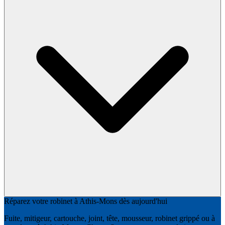
Réparez votre robinet à Athis-Mons dès aujourd'hui
Fuite, mitigeur, cartouche, joint, tête, mousseur, robinet grippé ou à