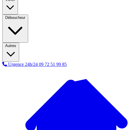
Déboucheur
Autres
Urgence 24h/24
09 72 51 99 85
A