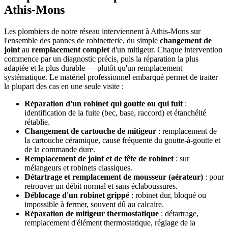
Athis-Mons
Les plombiers de notre réseau interviennent à Athis-Mons sur
l'ensemble des pannes de robinetterie, du simple
changement de
joint
au
remplacement complet
d'un mitigeur. Chaque intervention
commence par un diagnostic précis, puis la réparation la plus
adaptée et la plus durable — plutôt qu'un remplacement
systématique. Le matériel professionnel embarqué permet de traiter
la plupart des cas en une seule visite :
Réparation d'un robinet qui goutte ou qui fuit
:
identification de la fuite (bec, base, raccord) et étanchéité
rétablie.
Changement de cartouche de mitigeur
: remplacement de
la cartouche céramique, cause fréquente du goutte-à-goutte et
de la commande dure.
Remplacement de joint et de tête de robinet
: sur
mélangeurs et robinets classiques.
Détartrage et remplacement de mousseur (aérateur)
: pour
retrouver un débit normal et sans éclaboussures.
Déblocage d'un robinet grippé
: robinet dur, bloqué ou
impossible à fermer, souvent dû au calcaire.
Réparation de mitigeur thermostatique
: détartrage,
remplacement d'élément thermostatique, réglage de la