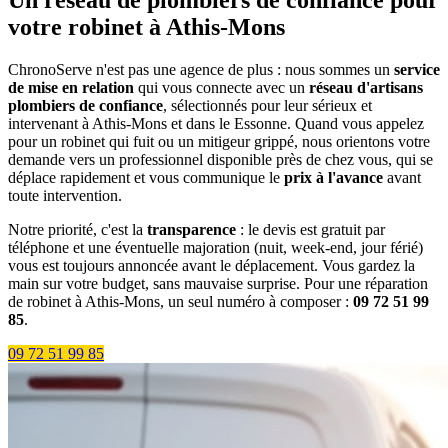
Un réseau de plombiers de confiance pour
votre robinet à Athis-Mons
ChronoServe n'est pas une agence de plus : nous sommes un
service
de mise en relation
qui vous connecte avec un
réseau d'artisans
plombiers de confiance
, sélectionnés pour leur sérieux et
intervenant à Athis-Mons et dans le Essonne. Quand vous appelez
pour un robinet qui fuit ou un mitigeur grippé, nous orientons votre
demande vers un professionnel disponible près de chez vous, qui se
déplace rapidement et vous communique le
prix à l'avance
avant
toute intervention.
Notre priorité, c'est la
transparence
: le devis est gratuit par
téléphone et une éventuelle majoration (nuit, week-end, jour férié)
vous est toujours annoncée avant le déplacement. Vous gardez la
main sur votre budget, sans mauvaise surprise. Pour une réparation
de robinet à Athis-Mons, un seul numéro à composer :
09 72 51 99
85
.
09 72 51 99 85