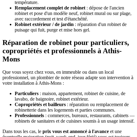
température.
Remplacement complet de robinet
: dépose de l'ancien
robinet et pose d'un modèle neuf, robinet mural ou sur plage,
avec raccordement et test d'étanchéité.
Robinet extérieur / de jardin
: réparation d'un robinet de
puisage qui fuit, purge et mise hors gel.
Réparation de robinet pour particuliers,
copropriétés et professionnels à Athis-
Mons
Que vous soyez chez vous, en immeuble ou dans un local
professionnel, un plombier de notre réseau adapte son intervention à
votre installation à Athis-Mons :
Particuliers
: maison, appartement, robinet de cuisine, de
lavabo, de baignoire, robinet extérieur.
Copropriétés et bailleurs
: réparation ou remplacement de
robinetterie dans les logements et parties communes.
Professionnels
: commerces, bureaux, restaurants, cabinets —
robinets de sanitaires et de cuisines soumis à un usage intensif.
Dans tous les cas, le
prix vous est annoncé à l'avance
et une
éventuelle majoration (nuit, week-end, jour férié) vous est toujours