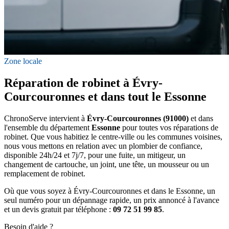
Zone locale
Réparation de robinet à Évry-
Courcouronnes et dans tout le Essonne
ChronoServe intervient à
Évry-Courcouronnes (91000)
et dans
l'ensemble du département
Essonne
pour toutes vos réparations de
robinet. Que vous habitiez le centre-ville ou les communes voisines,
nous vous mettons en relation avec un plombier de confiance,
disponible 24h/24 et 7j/7, pour une fuite, un mitigeur, un
changement de cartouche, un joint, une tête, un mousseur ou un
remplacement de robinet.
Où que vous soyez à Évry-Courcouronnes et dans le Essonne, un
seul numéro pour un dépannage rapide, un prix annoncé à l'avance
et un devis gratuit par téléphone :
09 72 51 99 85
.
Besoin d'aide ?