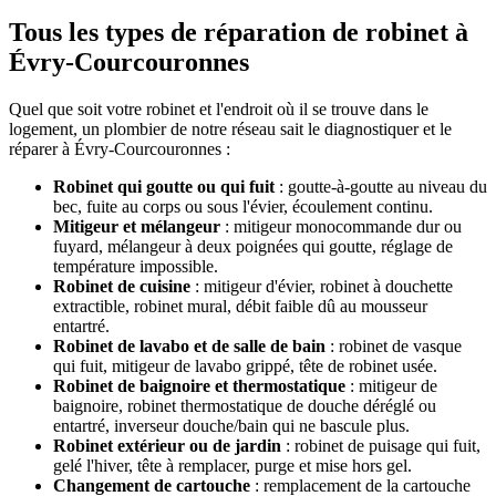
Tous les types de réparation de robinet à
Évry-Courcouronnes
Quel que soit votre robinet et l'endroit où il se trouve dans le
logement, un plombier de notre réseau sait le diagnostiquer et le
réparer à Évry-Courcouronnes :
Robinet qui goutte ou qui fuit
: goutte-à-goutte au niveau du
bec, fuite au corps ou sous l'évier, écoulement continu.
Mitigeur et mélangeur
: mitigeur monocommande dur ou
fuyard, mélangeur à deux poignées qui goutte, réglage de
température impossible.
Robinet de cuisine
: mitigeur d'évier, robinet à douchette
extractible, robinet mural, débit faible dû au mousseur
entartré.
Robinet de lavabo et de salle de bain
: robinet de vasque
qui fuit, mitigeur de lavabo grippé, tête de robinet usée.
Robinet de baignoire et thermostatique
: mitigeur de
baignoire, robinet thermostatique de douche déréglé ou
entartré, inverseur douche/bain qui ne bascule plus.
Robinet extérieur ou de jardin
: robinet de puisage qui fuit,
gelé l'hiver, tête à remplacer, purge et mise hors gel.
Changement de cartouche
: remplacement de la cartouche