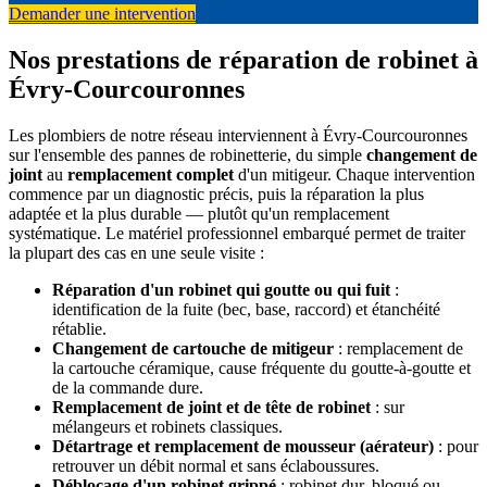
Demander une intervention
Nos prestations de réparation de robinet à
Évry-Courcouronnes
Les plombiers de notre réseau interviennent à Évry-Courcouronnes
sur l'ensemble des pannes de robinetterie, du simple
changement de
joint
au
remplacement complet
d'un mitigeur. Chaque intervention
commence par un diagnostic précis, puis la réparation la plus
adaptée et la plus durable — plutôt qu'un remplacement
systématique. Le matériel professionnel embarqué permet de traiter
la plupart des cas en une seule visite :
Réparation d'un robinet qui goutte ou qui fuit
:
identification de la fuite (bec, base, raccord) et étanchéité
rétablie.
Changement de cartouche de mitigeur
: remplacement de
la cartouche céramique, cause fréquente du goutte-à-goutte et
de la commande dure.
Remplacement de joint et de tête de robinet
: sur
mélangeurs et robinets classiques.
Détartrage et remplacement de mousseur (aérateur)
: pour
retrouver un débit normal et sans éclaboussures.
Déblocage d'un robinet grippé
: robinet dur, bloqué ou