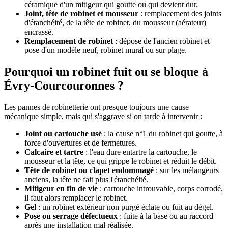
céramique d'un mitigeur qui goutte ou qui devient dur.
Joint, tête de robinet et mousseur
: remplacement des joints
d'étanchéité, de la tête de robinet, du mousseur (aérateur)
encrassé.
Remplacement de robinet
: dépose de l'ancien robinet et
pose d'un modèle neuf, robinet mural ou sur plage.
Pourquoi un robinet fuit ou se bloque à
Évry-Courcouronnes ?
Les pannes de robinetterie ont presque toujours une cause
mécanique simple, mais qui s'aggrave si on tarde à intervenir :
Joint ou cartouche usé
: la cause n°1 du robinet qui goutte, à
force d'ouvertures et de fermetures.
Calcaire et tartre
: l'eau dure entartre la cartouche, le
mousseur et la tête, ce qui grippe le robinet et réduit le débit.
Tête de robinet ou clapet endommagé
: sur les mélangeurs
anciens, la tête ne fait plus l'étanchéité.
Mitigeur en fin de vie
: cartouche introuvable, corps corrodé,
il faut alors remplacer le robinet.
Gel
: un robinet extérieur non purgé éclate ou fuit au dégel.
Pose ou serrage défectueux
: fuite à la base ou au raccord
après une installation mal réalisée.