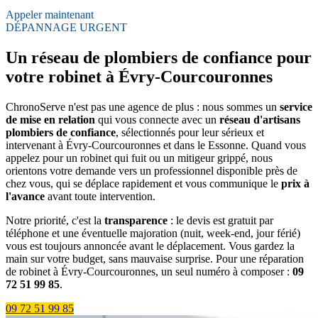
Appeler maintenant
DÉPANNAGE URGENT
Un réseau de plombiers de confiance pour
votre robinet à Évry-Courcouronnes
ChronoServe n'est pas une agence de plus : nous sommes un
service
de mise en relation
qui vous connecte avec un
réseau d'artisans
plombiers de confiance
, sélectionnés pour leur sérieux et
intervenant à Évry-Courcouronnes et dans le Essonne. Quand vous
appelez pour un robinet qui fuit ou un mitigeur grippé, nous
orientons votre demande vers un professionnel disponible près de
chez vous, qui se déplace rapidement et vous communique le
prix à
l'avance
avant toute intervention.
Notre priorité, c'est la
transparence
: le devis est gratuit par
téléphone et une éventuelle majoration (nuit, week-end, jour férié)
vous est toujours annoncée avant le déplacement. Vous gardez la
main sur votre budget, sans mauvaise surprise. Pour une réparation
de robinet à Évry-Courcouronnes, un seul numéro à composer :
09
72 51 99 85
.
09 72 51 99 85