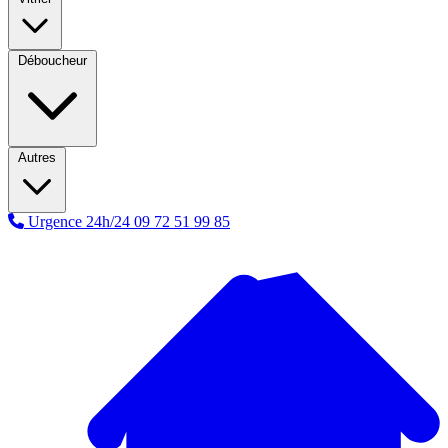
Déboucheur
Autres
Urgence 24h/24
09 72 51 99 85
A