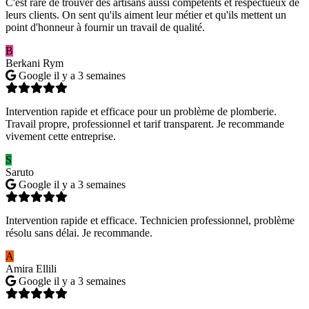
C'est rare de trouver des artisans aussi compétents et respectueux de
leurs clients. On sent qu'ils aiment leur métier et qu'ils mettent un
point d'honneur à fournir un travail de qualité.
B
Berkani Rym
Google
il y a 3 semaines
Intervention rapide et efficace pour un problème de plomberie.
Travail propre, professionnel et tarif transparent. Je recommande
vivement cette entreprise.
S
Saruto
Google
il y a 3 semaines
Intervention rapide et efficace. Technicien professionnel, problème
résolu sans délai. Je recommande.
A
Amira Ellili
Google
il y a 3 semaines