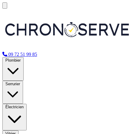
09 72 51 99 85
Plombier
Serrurier
Électricien
Vitrier