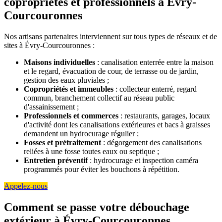
copropriétés et professionnels à Évry-
Courcouronnes
Nos artisans partenaires interviennent sur tous types de réseaux et de
sites à Évry-Courcouronnes :
Maisons individuelles
: canalisation enterrée entre la maison
et le regard, évacuation de cour, de terrasse ou de jardin,
gestion des eaux pluviales ;
Copropriétés et immeubles
: collecteur enterré, regard
commun, branchement collectif au réseau public
d'assainissement ;
Professionnels et commerces
: restaurants, garages, locaux
d'activité dont les canalisations extérieures et bacs à graisses
demandent un hydrocurage régulier ;
Fosses et prétraitement
: dégorgement des canalisations
reliées à une fosse toutes eaux ou septique ;
Entretien préventif
: hydrocurage et inspection caméra
programmés pour éviter les bouchons à répétition.
Appelez-nous
Comment se passe votre débouchage
extérieur à Évry-Courcouronnes