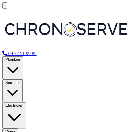
09 72 51 99 85
Plombier
Serrurier
Électricien
Vitrier