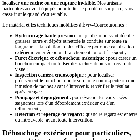
localiser une racine ou une rupture invisible.
Nos artisans
partenaires arrivent équipés pour traiter le problème sur place, sans
casse inutile quand c'est évitable.
Le matériel et les techniques mobilisés à Évry-Courcouronnes :
Hydrocurage haute pression
: un jet d'eau puissant décolle
graisses, tartre et dépôts et nettoie la conduite sur toute sa
longueur — la solution la plus efficace pour une canalisation
extérieure enterrée ou un branchement au tout-à-l'égout ;
Furet électrique et déboucheur mécanique
: pour casser un
bouchon compact ou fraiser des racines depuis un regard de
visite ;
Inspection caméra endoscopique
: pour localiser
précisément le bouchon, une fissure, une contre-pente ou une
intrusion de racines avant d'intervenir, et vérifier le résultat
après curage ;
Pompage et dégorgement
: pour évacuer les eaux usées
stagnantes lors d'un débordement extérieur ou d'un
refoulement ;
Détection et repérage de regard
: quand le regard est enterré
ou introuvable, avant toute intervention.
Débouchage extérieur pour particuliers,