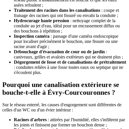
usées refoulent ;
Traitement des racines dans les canalisations
: coupe et
fraisage des racines qui ont fissuré ou envahi la conduite ;
Hydrocurage haute pression
: nettoyage complet de la
conduite au jet d'eau, idéal pour un encrassement diffus ou
des bouchons à répétition ;
Inspection caméra
: passage d'une caméra endoscopique
pour localiser précisément le bouchon, une fissure ou une
racine avant d'agir ;
Débouchage d'évacuation de cour ou de jardin
:
caniveaux, grilles et avaloirs extérieurs qui ne drainent plus ;
Dégorgement de fosse et de canalisations de prétraitement
: conduites reliées à une fosse toutes eaux ou septique qui ne
s'écoulent plus.
Pourquoi une canalisation extérieure se
bouche-t-elle à Évry-Courcouronnes ?
Sur le réseau enterré, les causes d'engorgement sont différentes de
celles d'un WC ou d'un évier intérieur :
Racines d'arbres
: attirées par l'humidité, elles s'infiltrent par
les joints et finissent par former un bouchon dense ;