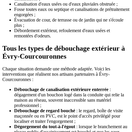
Canalisation d'eaux usées ou d'eaux pluviales obstruée ;
Fosse toutes eaux ou septique et canalisations de prétraitement
engorgées ;
Évacuation de cour, de terrasse ou de jardin qui ne s'écoule
plus ;
Débordement extérieur, refoulement d'eaux usées et
remontées d'odeurs.
Tous les types de débouchage extérieur à
Évry-Courcouronnes
Chaque situation demande une méthode adaptée. Voici les
interventions que réalisent nos artisans partenaires à Évry-
Courcouronnes :
Débouchage de canalisation extérieure enterrée
:
dégagement d'un bouchon logé dans la conduite qui relie la
maison au réseau, souvent inaccessible sans matériel
professionnel ;
Débouchage de regard bouché
: le regard, boîte de visite
maçonnée ou en PVC, est le point d'accès privilégié pour
localiser et traiter l'engorgement ;
Dégorgement du tout-à-l'égout
: lorsque le branchement au
réseau public d'assainissement est bouché et que les eaux