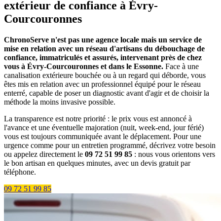
extérieur de confiance à Évry-
Courcouronnes
ChronoServe n'est pas une agence locale mais un service de
mise en relation avec un réseau d'artisans du débouchage de
confiance, immatriculés et assurés, intervenant près de chez
vous à Évry-Courcouronnes et dans le Essonne.
Face à une
canalisation extérieure bouchée ou à un regard qui déborde, vous
êtes mis en relation avec un professionnel équipé pour le réseau
enterré, capable de poser un diagnostic avant d'agir et de choisir la
méthode la moins invasive possible.
La transparence est notre priorité : le prix vous est annoncé à
l'avance et une éventuelle majoration (nuit, week-end, jour férié)
vous est toujours communiquée avant le déplacement. Pour une
urgence comme pour un entretien programmé, décrivez votre besoin
ou appelez directement le
09 72 51 99 85
: nous vous orientons vers
le bon artisan en quelques minutes, avec un devis gratuit par
téléphone.
09 72 51 99 85