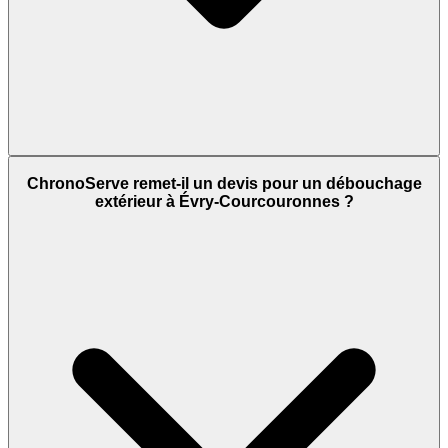
ChronoServe remet-il un devis pour un débouchage
extérieur à Évry-Courcouronnes ?