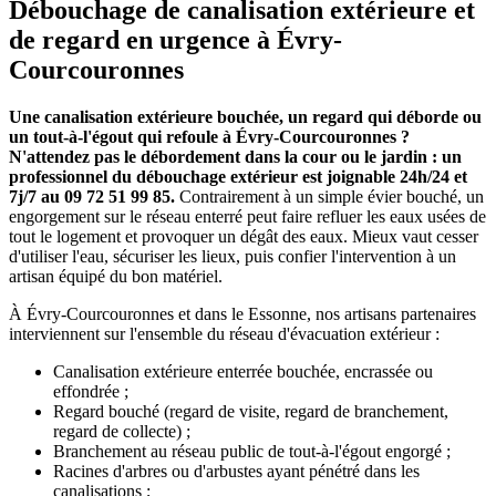
Débouchage de canalisation extérieure et
de regard en urgence à Évry-
Courcouronnes
Une canalisation extérieure bouchée, un regard qui déborde ou
un tout-à-l'égout qui refoule à Évry-Courcouronnes ?
N'attendez pas le débordement dans la cour ou le jardin : un
professionnel du débouchage extérieur est joignable 24h/24 et
7j/7 au 09 72 51 99 85.
Contrairement à un simple évier bouché, un
engorgement sur le réseau enterré peut faire refluer les eaux usées de
tout le logement et provoquer un dégât des eaux. Mieux vaut cesser
d'utiliser l'eau, sécuriser les lieux, puis confier l'intervention à un
artisan équipé du bon matériel.
À Évry-Courcouronnes et dans le Essonne, nos artisans partenaires
interviennent sur l'ensemble du réseau d'évacuation extérieur :
Canalisation extérieure enterrée bouchée, encrassée ou
effondrée ;
Regard bouché (regard de visite, regard de branchement,
regard de collecte) ;
Branchement au réseau public de tout-à-l'égout engorgé ;
Racines d'arbres ou d'arbustes ayant pénétré dans les
canalisations ;