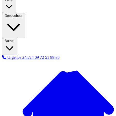
Déboucheur
Autres
Urgence 24h/24
09 72 51 99 85
A