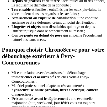
Dépôts de graisses et de tartre
: accumulés au fil des années,
ils réduisent le diamètre de la conduite ;
Terre, sable et feuilles
: entraînés par les eaux pluviales, ils
s'accumulent dans les regards et les avaloirs ;
Affaissement ou rupture de canalisation
: une conduite
ancienne peut se déformer, créant un point de rétention ;
Lingettes et objets non dissolubles
qui migrent depuis
l'intérieur jusque dans le branchement au réseau ;
Contre-pente ou défaut de pose
qui empêche l'écoulement
naturel des eaux usées.
Pourquoi choisir ChronoServe pour votre
débouchage extérieur à Évry-
Courcouronnes
Mise en relation avec des artisans du débouchage
immatriculés et assurés
près de chez vous à Évry-
Courcouronnes ;
Matériel professionnel adapté au réseau enterré :
hydrocureuse haute pression, furet électrique, caméra
d'inspection
;
Prix annoncé avant le déplacement
: une éventuelle
majoration (nuit, week-end, jour férié) vous est toujours