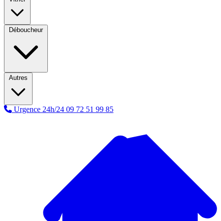
Déboucheur
Autres
Urgence 24h/24
09 72 51 99 85
A