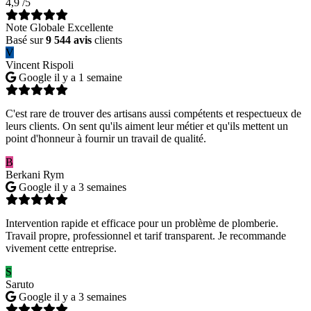
4,9
/5
Note Globale Excellente
Basé sur
9 544 avis
clients
V
Vincent Rispoli
Google
il y a 1 semaine
C'est rare de trouver des artisans aussi compétents et respectueux de
leurs clients. On sent qu'ils aiment leur métier et qu'ils mettent un
point d'honneur à fournir un travail de qualité.
B
Berkani Rym
Google
il y a 3 semaines
Intervention rapide et efficace pour un problème de plomberie.
Travail propre, professionnel et tarif transparent. Je recommande
vivement cette entreprise.
S
Saruto
Google
il y a 3 semaines