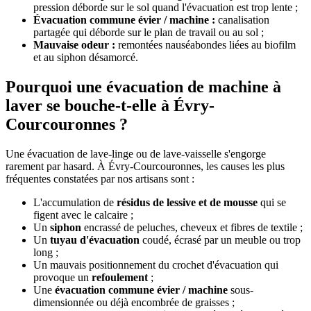
pression déborde sur le sol quand l'évacuation est trop lente ;
Évacuation commune évier / machine :
canalisation
partagée qui déborde sur le plan de travail ou au sol ;
Mauvaise odeur :
remontées nauséabondes liées au biofilm
et au siphon désamorcé.
Pourquoi une évacuation de machine à
laver se bouche-t-elle à Évry-
Courcouronnes ?
Une évacuation de lave-linge ou de lave-vaisselle s'engorge
rarement par hasard. À Évry-Courcouronnes, les causes les plus
fréquentes constatées par nos artisans sont :
L'accumulation de
résidus de lessive et de mousse
qui se
figent avec le calcaire ;
Un
siphon
encrassé de peluches, cheveux et fibres de textile ;
Un
tuyau d'évacuation
coudé, écrasé par un meuble ou trop
long ;
Un mauvais positionnement du crochet d'évacuation qui
provoque un
refoulement
;
Une
évacuation commune évier / machine
sous-
dimensionnée ou déjà encombrée de graisses ;