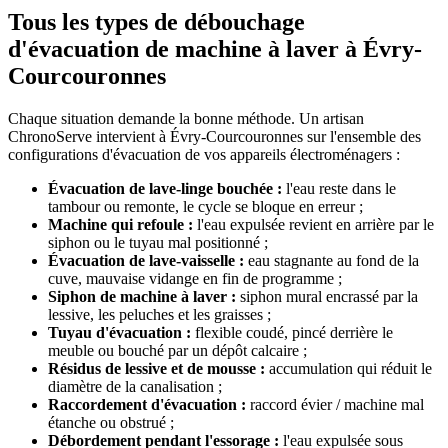
Tous les types de débouchage
d'évacuation de machine à laver à Évry-
Courcouronnes
Chaque situation demande la bonne méthode. Un artisan
ChronoServe intervient à Évry-Courcouronnes sur l'ensemble des
configurations d'évacuation de vos appareils électroménagers :
Évacuation de lave-linge bouchée :
l'eau reste dans le
tambour ou remonte, le cycle se bloque en erreur ;
Machine qui refoule :
l'eau expulsée revient en arrière par le
siphon ou le tuyau mal positionné ;
Évacuation de lave-vaisselle :
eau stagnante au fond de la
cuve, mauvaise vidange en fin de programme ;
Siphon de machine à laver :
siphon mural encrassé par la
lessive, les peluches et les graisses ;
Tuyau d'évacuation :
flexible coudé, pincé derrière le
meuble ou bouché par un dépôt calcaire ;
Résidus de lessive et de mousse :
accumulation qui réduit le
diamètre de la canalisation ;
Raccordement d'évacuation :
raccord évier / machine mal
étanche ou obstrué ;
Débordement pendant l'essorage :
l'eau expulsée sous