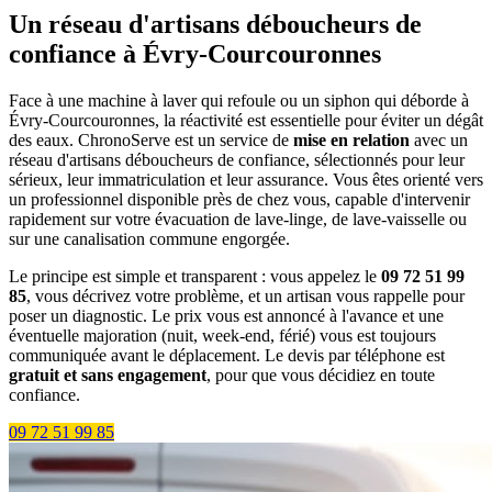
Un réseau d'artisans déboucheurs de
confiance à Évry-Courcouronnes
Face à une machine à laver qui refoule ou un siphon qui déborde à
Évry-Courcouronnes, la réactivité est essentielle pour éviter un dégât
des eaux. ChronoServe est un service de
mise en relation
avec un
réseau d'artisans déboucheurs de confiance, sélectionnés pour leur
sérieux, leur immatriculation et leur assurance. Vous êtes orienté vers
un professionnel disponible près de chez vous, capable d'intervenir
rapidement sur votre évacuation de lave-linge, de lave-vaisselle ou
sur une canalisation commune engorgée.
Le principe est simple et transparent : vous appelez le
09 72 51 99
85
, vous décrivez votre problème, et un artisan vous rappelle pour
poser un diagnostic. Le prix vous est annoncé à l'avance et une
éventuelle majoration (nuit, week-end, férié) vous est toujours
communiquée avant le déplacement. Le devis par téléphone est
gratuit et sans engagement
, pour que vous décidiez en toute
confiance.
09 72 51 99 85