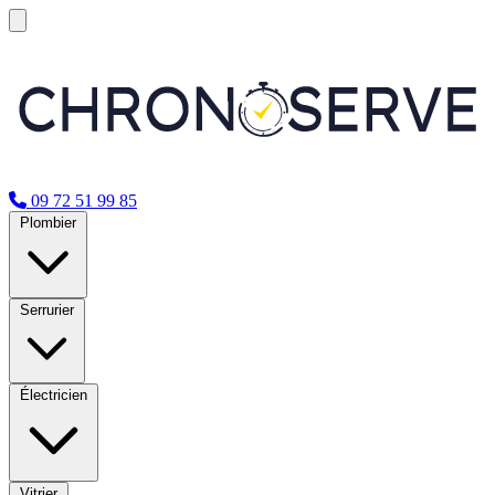
09 72 51 99 85
Plombier
Serrurier
Électricien
Vitrier