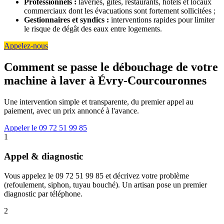
Professionnels :
laveries, gîtes, restaurants, hôtels et locaux
commerciaux dont les évacuations sont fortement sollicitées ;
Gestionnaires et syndics :
interventions rapides pour limiter
le risque de dégât des eaux entre logements.
Appelez-nous
Comment se passe le débouchage de votre
machine à laver à Évry-Courcouronnes
Une intervention simple et transparente, du premier appel au
paiement, avec un prix annoncé à l'avance.
Appeler le 09 72 51 99 85
1
Appel & diagnostic
Vous appelez le 09 72 51 99 85 et décrivez votre problème
(refoulement, siphon, tuyau bouché). Un artisan pose un premier
diagnostic par téléphone.
2