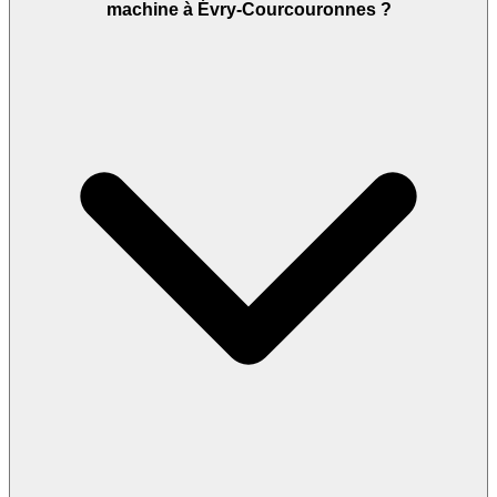
machine à Évry-Courcouronnes ?