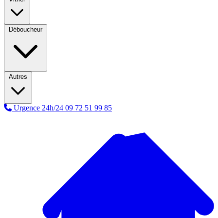
Déboucheur
Autres
Urgence 24h/24
09 72 51 99 85
A