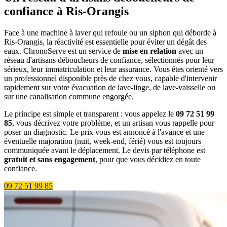
confiance à Ris-Orangis
Face à une machine à laver qui refoule ou un siphon qui déborde à
Ris-Orangis, la réactivité est essentielle pour éviter un dégât des
eaux. ChronoServe est un service de
mise en relation
avec un
réseau d'artisans déboucheurs de confiance, sélectionnés pour leur
sérieux, leur immatriculation et leur assurance. Vous êtes orienté vers
un professionnel disponible près de chez vous, capable d'intervenir
rapidement sur votre évacuation de lave-linge, de lave-vaisselle ou
sur une canalisation commune engorgée.
Le principe est simple et transparent : vous appelez le
09 72 51 99
85
, vous décrivez votre problème, et un artisan vous rappelle pour
poser un diagnostic. Le prix vous est annoncé à l'avance et une
éventuelle majoration (nuit, week-end, férié) vous est toujours
communiquée avant le déplacement. Le devis par téléphone est
gratuit et sans engagement
, pour que vous décidiez en toute
confiance.
09 72 51 99 85