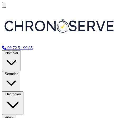
09 72 51 99 85
Plombier
Serrurier
Électricien
Vitrier