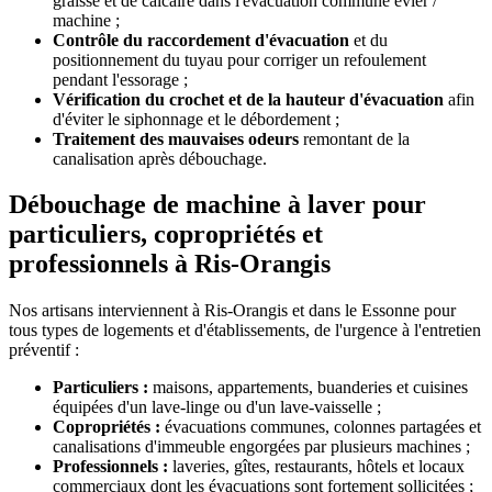
graisse et de calcaire dans l'évacuation commune évier /
machine ;
Contrôle du raccordement d'évacuation
et du
positionnement du tuyau pour corriger un refoulement
pendant l'essorage ;
Vérification du crochet et de la hauteur d'évacuation
afin
d'éviter le siphonnage et le débordement ;
Traitement des mauvaises odeurs
remontant de la
canalisation après débouchage.
Débouchage de machine à laver pour
particuliers, copropriétés et
professionnels à Ris-Orangis
Nos artisans interviennent à Ris-Orangis et dans le Essonne pour
tous types de logements et d'établissements, de l'urgence à l'entretien
préventif :
Particuliers :
maisons, appartements, buanderies et cuisines
équipées d'un lave-linge ou d'un lave-vaisselle ;
Copropriétés :
évacuations communes, colonnes partagées et
canalisations d'immeuble engorgées par plusieurs machines ;
Professionnels :
laveries, gîtes, restaurants, hôtels et locaux
commerciaux dont les évacuations sont fortement sollicitées ;