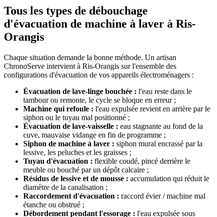
Tous les types de débouchage
d'évacuation de machine à laver à Ris-
Orangis
Chaque situation demande la bonne méthode. Un artisan
ChronoServe intervient à Ris-Orangis sur l'ensemble des
configurations d'évacuation de vos appareils électroménagers :
Évacuation de lave-linge bouchée :
l'eau reste dans le
tambour ou remonte, le cycle se bloque en erreur ;
Machine qui refoule :
l'eau expulsée revient en arrière par le
siphon ou le tuyau mal positionné ;
Évacuation de lave-vaisselle :
eau stagnante au fond de la
cuve, mauvaise vidange en fin de programme ;
Siphon de machine à laver :
siphon mural encrassé par la
lessive, les peluches et les graisses ;
Tuyau d'évacuation :
flexible coudé, pincé derrière le
meuble ou bouché par un dépôt calcaire ;
Résidus de lessive et de mousse :
accumulation qui réduit le
diamètre de la canalisation ;
Raccordement d'évacuation :
raccord évier / machine mal
étanche ou obstrué ;
Débordement pendant l'essorage :
l'eau expulsée sous