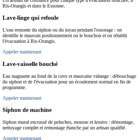
Un artisan de confiance pour chaque type d'évacuation bouchée, à
Ris-Orangis et dans le Essonne.
Lave-linge qui refoule
L'eau remonte du siphon ou du tuyau pendant l'essorage : on
identifie le mauvais positionnement ou le bouchon et on rétablit
l'évacuation à Ris-Orangis.
Appeler maintenant
Lave-vaisselle bouché
Eau stagnante au fond de la cuve et mauvaise vidange : débouchage
du siphon et de l'évacuation pour un écoulement normal en fin de
programme.
Appeler maintenant
Siphon de machine
Siphon mural encrassé de peluches, mousse et lessive : démontage,
nettoyage complet et remontage étanche par un artisan qualifié.
Appeler maintenant