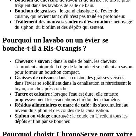
fréquent dans les lavabos de salle de bain.
Bouchon de graisses
: le grand classique de l'évier de
cuisine, qui revient tant qu'il n'est pas traité en profondeur.
Traitement des mauvaises odeurs d'évacuation
: nettoyage
du siphon, du biofilm et des dépôts qui sentent.
Pourquoi un lavabo ou un évier se
bouche-t-il à Ris-Orangis ?
Cheveux + savon
: dans la salle de bain, les cheveux
s'enroulent autour de la tige de la bonde et se collent au savon
pour former un bouchon compact.
Graisses de cuisson
: dans la cuisine, les graisses versées
dans l'évier se solidifient dans la canalisation et rétrécissent le
tuyau, couche après couche.
Tartre et calcaire
: lorsque l'eau est dure, elle entartre
progressivement les évacuations et réduit leur diamètre.
Résidus alimentaires et marc de café
: ils s'accumulent au
niveau du siphon et des coudes de la canalisation.
Siphon ou vidage encrassé
: le coude en U retient tous les
dépôts et finit par se boucher.
Pourquoi choisir ChronoServe pour votre