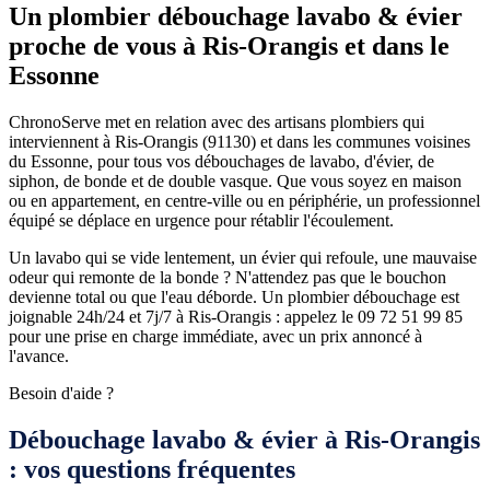
Un plombier débouchage lavabo & évier
proche de vous à Ris-Orangis et dans le
Essonne
ChronoServe met en relation avec des artisans plombiers qui
interviennent à Ris-Orangis (91130) et dans les communes voisines
du Essonne, pour tous vos débouchages de lavabo, d'évier, de
siphon, de bonde et de double vasque. Que vous soyez en maison
ou en appartement, en centre-ville ou en périphérie, un professionnel
équipé se déplace en urgence pour rétablir l'écoulement.
Un lavabo qui se vide lentement, un évier qui refoule, une mauvaise
odeur qui remonte de la bonde ? N'attendez pas que le bouchon
devienne total ou que l'eau déborde. Un plombier débouchage est
joignable 24h/24 et 7j/7 à Ris-Orangis : appelez le 09 72 51 99 85
pour une prise en charge immédiate, avec un prix annoncé à
l'avance.
Besoin d'aide ?
Débouchage lavabo & évier à Ris-Orangis
: vos questions fréquentes