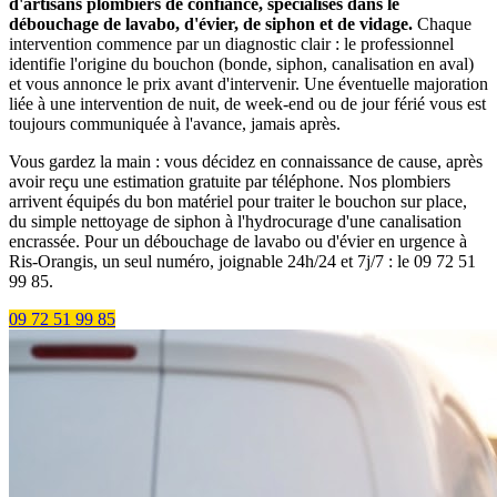
d'artisans plombiers de confiance, spécialisés dans le
débouchage de lavabo, d'évier, de siphon et de vidage.
Chaque
intervention commence par un diagnostic clair : le professionnel
identifie l'origine du bouchon (bonde, siphon, canalisation en aval)
et vous annonce le prix avant d'intervenir. Une éventuelle majoration
liée à une intervention de nuit, de week-end ou de jour férié vous est
toujours communiquée à l'avance, jamais après.
Vous gardez la main : vous décidez en connaissance de cause, après
avoir reçu une estimation gratuite par téléphone. Nos plombiers
arrivent équipés du bon matériel pour traiter le bouchon sur place,
du simple nettoyage de siphon à l'hydrocurage d'une canalisation
encrassée. Pour un débouchage de lavabo ou d'évier en urgence à
Ris-Orangis, un seul numéro, joignable 24h/24 et 7j/7 : le 09 72 51
99 85.
09 72 51 99 85