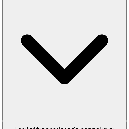
Une double vasque bouchée, comment ça se