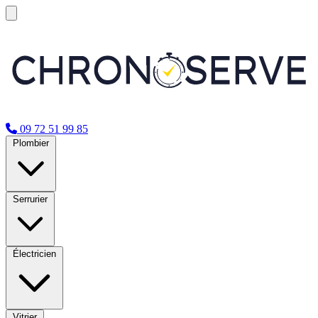
09 72 51 99 85
Plombier
Serrurier
Électricien
Vitrier