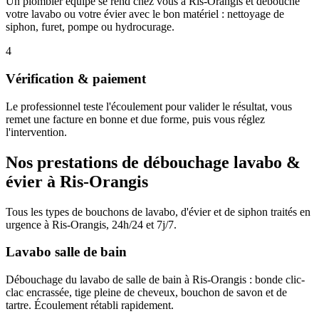
Un plombier équipé se rend chez vous à Ris-Orangis et débouche
votre lavabo ou votre évier avec le bon matériel : nettoyage de
siphon, furet, pompe ou hydrocurage.
4
Vérification & paiement
Le professionnel teste l'écoulement pour valider le résultat, vous
remet une facture en bonne et due forme, puis vous réglez
l'intervention.
Nos prestations de débouchage lavabo &
évier à Ris-Orangis
Tous les types de bouchons de lavabo, d'évier et de siphon traités en
urgence à Ris-Orangis, 24h/24 et 7j/7.
Lavabo salle de bain
Débouchage du lavabo de salle de bain à Ris-Orangis : bonde clic-
clac encrassée, tige pleine de cheveux, bouchon de savon et de
tartre. Écoulement rétabli rapidement.