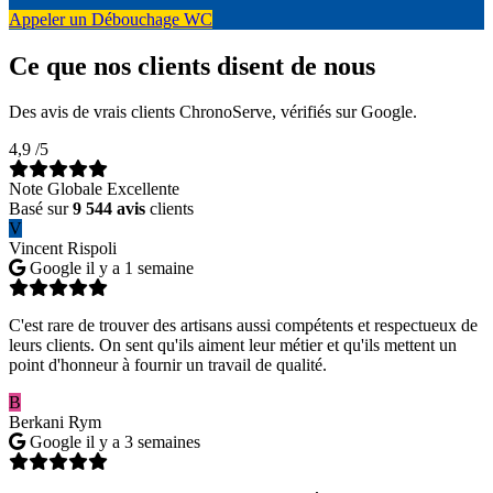
Appeler un Débouchage WC
Ce que nos clients disent de nous
Des avis de vrais clients ChronoServe, vérifiés sur Google.
4,9
/5
Note Globale Excellente
Basé sur
9 544 avis
clients
V
Vincent Rispoli
Google
il y a 1 semaine
C'est rare de trouver des artisans aussi compétents et respectueux de
leurs clients. On sent qu'ils aiment leur métier et qu'ils mettent un
point d'honneur à fournir un travail de qualité.
B
Berkani Rym
Google
il y a 3 semaines