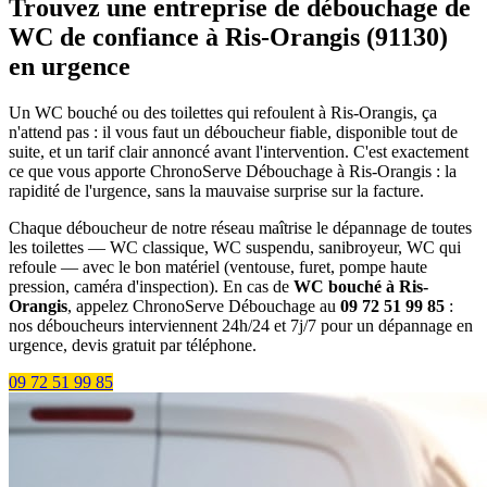
Trouvez une entreprise de débouchage de
WC de confiance à Ris-Orangis (91130)
en urgence
Un WC bouché ou des toilettes qui refoulent à Ris-Orangis, ça
n'attend pas : il vous faut un déboucheur fiable, disponible tout de
suite, et un tarif clair annoncé avant l'intervention. C'est exactement
ce que vous apporte ChronoServe Débouchage à Ris-Orangis : la
rapidité de l'urgence, sans la mauvaise surprise sur la facture.
Chaque déboucheur de notre réseau maîtrise le dépannage de toutes
les toilettes — WC classique, WC suspendu, sanibroyeur, WC qui
refoule — avec le bon matériel (ventouse, furet, pompe haute
pression, caméra d'inspection). En cas de
WC bouché à Ris-
Orangis
, appelez ChronoServe Débouchage au
09 72 51 99 85
:
nos déboucheurs interviennent 24h/24 et 7j/7 pour un dépannage en
urgence, devis gratuit par téléphone.
09 72 51 99 85