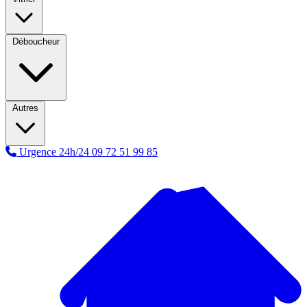
Déboucheur
Autres
Urgence 24h/24
09 72 51 99 85
A