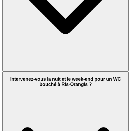
Intervenez-vous la nuit et le week-end pour un WC
bouché à Ris-Orangis ?