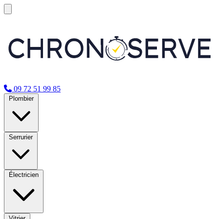
09 72 51 99 85
Plombier
Serrurier
Électricien
Vitrier