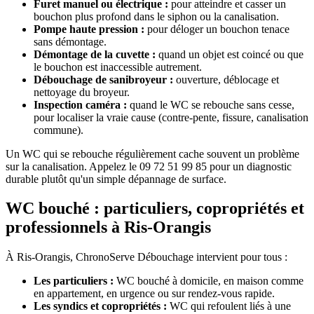
Furet manuel ou électrique :
pour atteindre et casser un
bouchon plus profond dans le siphon ou la canalisation.
Pompe haute pression :
pour déloger un bouchon tenace
sans démontage.
Démontage de la cuvette :
quand un objet est coincé ou que
le bouchon est inaccessible autrement.
Débouchage de sanibroyeur :
ouverture, déblocage et
nettoyage du broyeur.
Inspection caméra :
quand le WC se rebouche sans cesse,
pour localiser la vraie cause (contre-pente, fissure, canalisation
commune).
Un WC qui se rebouche régulièrement cache souvent un problème
sur la canalisation. Appelez le 09 72 51 99 85 pour un diagnostic
durable plutôt qu'un simple dépannage de surface.
WC bouché : particuliers, copropriétés et
professionnels à Ris-Orangis
À Ris-Orangis, ChronoServe Débouchage intervient pour tous :
Les particuliers :
WC bouché à domicile, en maison comme
en appartement, en urgence ou sur rendez-vous rapide.
Les syndics et copropriétés :
WC qui refoulent liés à une