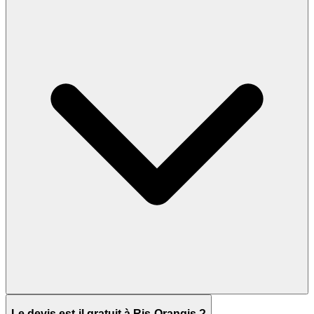
Le devis est-il gratuit à Ris-Orangis ?