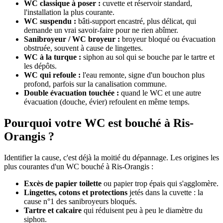
WC classique à poser :
cuvette et réservoir standard,
l'installation la plus courante.
WC suspendu :
bâti-support encastré, plus délicat, qui
demande un vrai savoir-faire pour ne rien abîmer.
Sanibroyeur / WC broyeur :
broyeur bloqué ou évacuation
obstruée, souvent à cause de lingettes.
WC à la turque :
siphon au sol qui se bouche par le tartre et
les dépôts.
WC qui refoule :
l'eau remonte, signe d'un bouchon plus
profond, parfois sur la canalisation commune.
Double évacuation touchée :
quand le WC et une autre
évacuation (douche, évier) refoulent en même temps.
Pourquoi votre WC est bouché à Ris-
Orangis ?
Identifier la cause, c'est déjà la moitié du dépannage. Les origines les
plus courantes d'un WC bouché à Ris-Orangis :
Excès de papier toilette
ou papier trop épais qui s'agglomère.
Lingettes, cotons et protections
jetés dans la cuvette : la
cause n°1 des sanibroyeurs bloqués.
Tartre et calcaire
qui réduisent peu à peu le diamètre du
siphon.