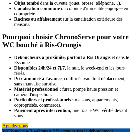
Objet tombé
dans la cuvette (jouet, brosse, téléphone…).
Canalisation commune
ou colonne d'immeuble engorgée en
copropriété.
Racines ou affaissement
sur la canalisation extérieure des
maisons.
Pourquoi choisir ChronoServe pour votre
WC bouché à Ris-Orangis
Déboucheurs à proximité, partout à Ris-Orangis
et dans le
Essonne.
Disponibles 24h/24 et 7j/7
, la nuit, le week-end et les jours
fériés.
Prix annoncé à l'avance
, confirmé avant tout déplacement,
sans mauvaise surprise.
Matériel professionnel :
furet, pompe haute pression et
caméra d'inspection.
Particuliers et professionnels :
maisons, appartements,
copropriétés, commerces.
Paiement après intervention
, une fois le WC vérifié devant
vous.
Appelez nous
WC bouché à Ris-Orangis ? N'attendez pas le débordement