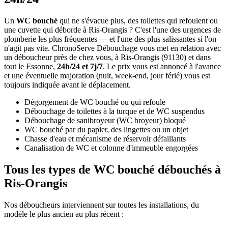
Un
WC bouché
qui ne s'évacue plus, des toilettes qui refoulent ou
une cuvette qui déborde à Ris-Orangis ? C'est l'une des urgences de
plomberie les plus fréquentes — et l'une des plus salissantes si l'on
n'agit pas vite. ChronoServe Débouchage vous met en relation avec
un déboucheur près de chez vous, à Ris-Orangis (91130) et dans
tout le Essonne,
24h/24 et 7j/7
. Le prix vous est annoncé à l'avance
et une éventuelle majoration (nuit, week-end, jour férié) vous est
toujours indiquée avant le déplacement.
Dégorgement de WC bouché ou qui refoule
Débouchage de toilettes à la turque et de WC suspendus
Débouchage de sanibroyeur (WC broyeur) bloqué
WC bouché par du papier, des lingettes ou un objet
Chasse d'eau et mécanisme de réservoir défaillants
Canalisation de WC et colonne d'immeuble engorgées
Tous les types de WC bouché débouchés à
Ris-Orangis
Nos déboucheurs interviennent sur toutes les installations, du
modèle le plus ancien au plus récent :