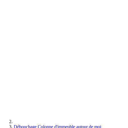
Débouchage Colonne d'immeuble autour de moi