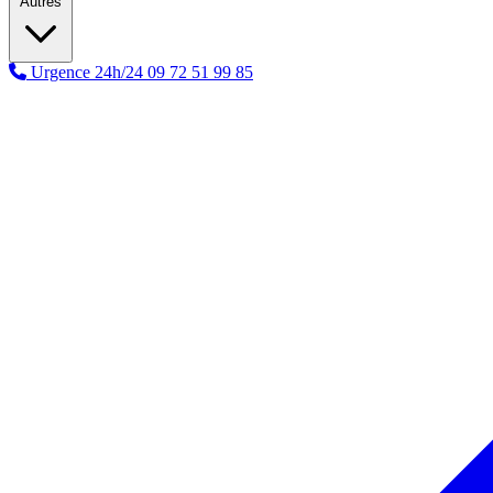
Autres
Urgence 24h/24
09 72 51 99 85