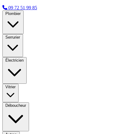
09 72 51 99 85
Plombier
Serrurier
Électricien
Vitrier
Déboucheur