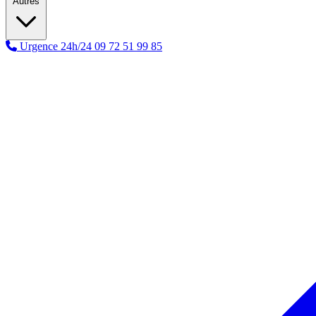
Autres
Urgence 24h/24
09 72 51 99 85