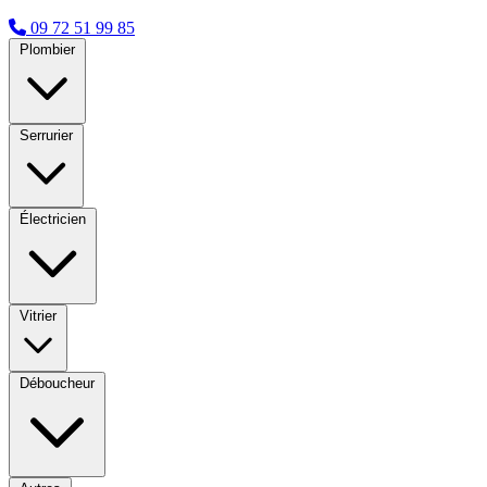
09 72 51 99 85
Plombier
Serrurier
Électricien
Vitrier
Déboucheur