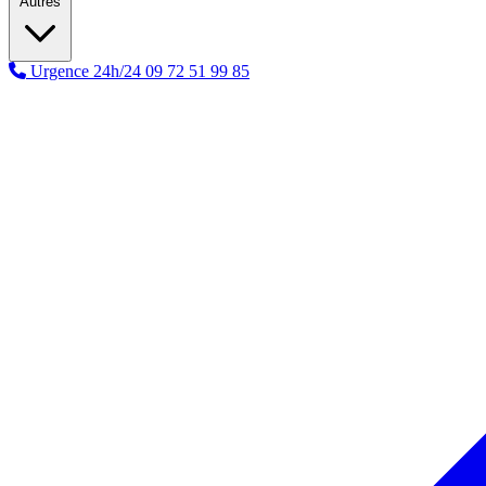
Autres
Urgence 24h/24
09 72 51 99 85