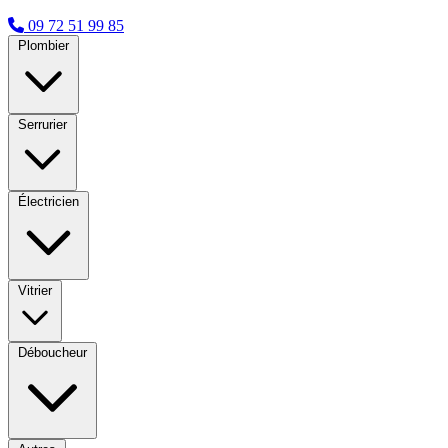
09 72 51 99 85
Plombier
Serrurier
Électricien
Vitrier
Déboucheur