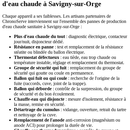
d'eau chaude à Savigny-sur-Orge
Chaque appareil a ses faiblesses. Les artisans partenaires de
ChronoServe interviennent sur l'ensemble des pannes de production
d'eau chaude sanitaire à Savigny-sur-Orge :
Plus d'eau chaude du tout
: diagnostic électrique, contacteur
jour/nuit, disjoncteur dédié.
Résistance en panne
: test et remplacement de la résistance
stéatite ou blindée du ballon électrique.
Thermostat défectueux
: eau tiède, eau trop chaude ou
température instable, réglage et remplacement du thermostat.
Groupe de sécurité qui fuit
: remplacement du groupe de
sécurité qui goutte ou coule en permanence.
Ballon qui fuit ou qui coule
: recherche de l'origine de la
fuite (raccords, cuve, joint de la trappe).
Ballon qui déborde
: contrôle de la surpression, du groupe
de sécurité et du bon écoulement.
Chauffe-eau qui disjoncte
: mesure d'isolement, résistance à
la masse, remise en sécurité.
Détartrage du cumulus
: vidange, ouverture, retrait du tartre
et nettoyage de la cuve.
Remplacement de l'anode
anti-corrosion (magnésium ou
anode ACI) pour prolonger la durée de vie.