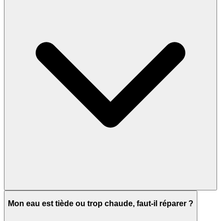
Mon eau est tiède ou trop chaude, faut-il réparer ?