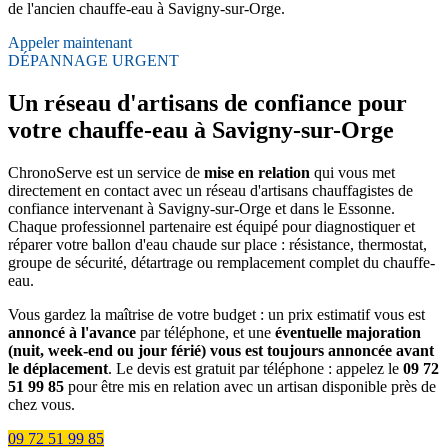
de l'ancien chauffe-eau à Savigny-sur-Orge.
Appeler maintenant
DÉPANNAGE URGENT
Un réseau d'artisans de confiance pour
votre chauffe-eau à Savigny-sur-Orge
ChronoServe est un service de
mise en relation
qui vous met
directement en contact avec un réseau d'artisans chauffagistes de
confiance intervenant à Savigny-sur-Orge et dans le Essonne.
Chaque professionnel partenaire est équipé pour diagnostiquer et
réparer votre ballon d'eau chaude sur place : résistance, thermostat,
groupe de sécurité, détartrage ou remplacement complet du chauffe-
eau.
Vous gardez la maîtrise de votre budget : un prix estimatif vous est
annoncé à l'avance
par téléphone, et une
éventuelle majoration
(nuit, week-end ou jour férié) vous est toujours annoncée avant
le déplacement
. Le devis est gratuit par téléphone : appelez le
09 72
51 99 85
pour être mis en relation avec un artisan disponible près de
chez vous.
09 72 51 99 85