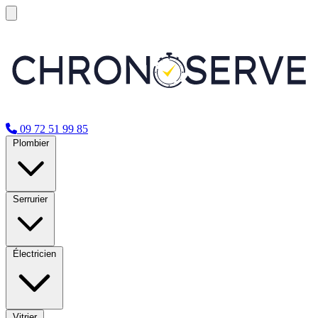
09 72 51 99 85
Plombier
Serrurier
Électricien
Vitrier