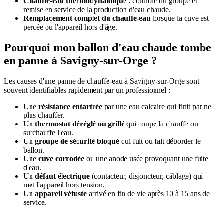
Chauffe-eau thermodynamique
: contrôle du groupe et
remise en service de la production d'eau chaude.
Remplacement complet du chauffe-eau
lorsque la cuve est
percée ou l'appareil hors d'âge.
Pourquoi mon ballon d'eau chaude tombe
en panne à Savigny-sur-Orge ?
Les causes d'une panne de chauffe-eau à Savigny-sur-Orge sont
souvent identifiables rapidement par un professionnel :
Une
résistance entartrée
par une eau calcaire qui finit par ne
plus chauffer.
Un
thermostat déréglé ou grillé
qui coupe la chauffe ou
surchauffe l'eau.
Un
groupe de sécurité bloqué
qui fuit ou fait déborder le
ballon.
Une
cuve corrodée
ou une anode usée provoquant une fuite
d'eau.
Un
défaut électrique
(contacteur, disjoncteur, câblage) qui
met l'appareil hors tension.
Un
appareil vétuste
arrivé en fin de vie après 10 à 15 ans de
service.