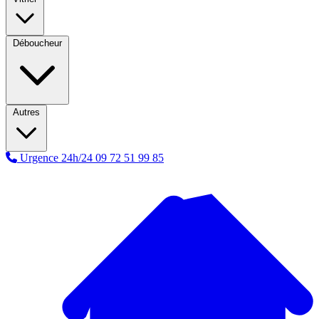
Déboucheur
Autres
Urgence 24h/24
09 72 51 99 85
A