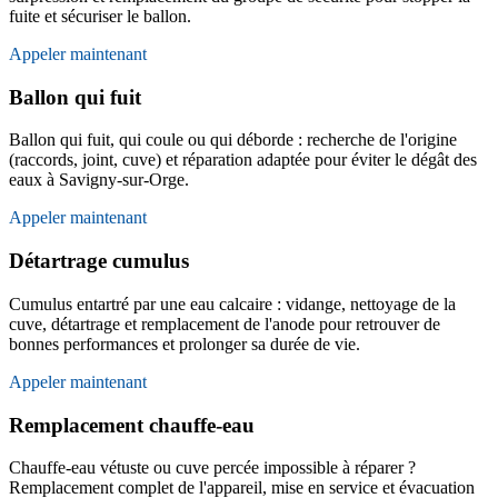
fuite et sécuriser le ballon.
Appeler maintenant
Ballon qui fuit
Ballon qui fuit, qui coule ou qui déborde : recherche de l'origine
(raccords, joint, cuve) et réparation adaptée pour éviter le dégât des
eaux à Savigny-sur-Orge.
Appeler maintenant
Détartrage cumulus
Cumulus entartré par une eau calcaire : vidange, nettoyage de la
cuve, détartrage et remplacement de l'anode pour retrouver de
bonnes performances et prolonger sa durée de vie.
Appeler maintenant
Remplacement chauffe-eau
Chauffe-eau vétuste ou cuve percée impossible à réparer ?
Remplacement complet de l'appareil, mise en service et évacuation