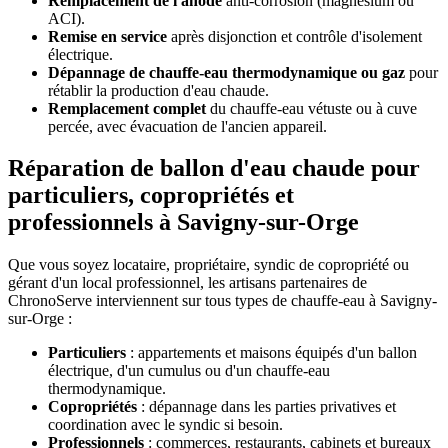
Remplacement de l'anode
anti-corrosion (magnésium ou
ACI).
Remise en service
après disjonction et contrôle d'isolement
électrique.
Dépannage de chauffe-eau thermodynamique ou gaz
pour
rétablir la production d'eau chaude.
Remplacement complet
du chauffe-eau vétuste ou à cuve
percée, avec évacuation de l'ancien appareil.
Réparation de ballon d'eau chaude pour
particuliers, copropriétés et
professionnels à Savigny-sur-Orge
Que vous soyez locataire, propriétaire, syndic de copropriété ou
gérant d'un local professionnel, les artisans partenaires de
ChronoServe interviennent sur tous types de chauffe-eau à Savigny-
sur-Orge :
Particuliers
: appartements et maisons équipés d'un ballon
électrique, d'un cumulus ou d'un chauffe-eau
thermodynamique.
Copropriétés
: dépannage dans les parties privatives et
coordination avec le syndic si besoin.
Professionnels
: commerces, restaurants, cabinets et bureaux