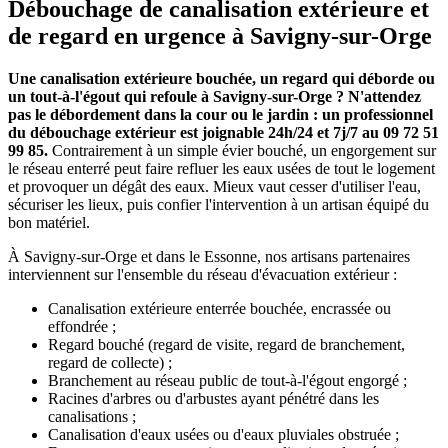
Débouchage de canalisation extérieure et
de regard en urgence à Savigny-sur-Orge
Une canalisation extérieure bouchée, un regard qui déborde ou
un tout-à-l'égout qui refoule à Savigny-sur-Orge ? N'attendez
pas le débordement dans la cour ou le jardin : un professionnel
du débouchage extérieur est joignable 24h/24 et 7j/7 au 09 72 51
99 85.
Contrairement à un simple évier bouché, un engorgement sur
le réseau enterré peut faire refluer les eaux usées de tout le logement
et provoquer un dégât des eaux. Mieux vaut cesser d'utiliser l'eau,
sécuriser les lieux, puis confier l'intervention à un artisan équipé du
bon matériel.
À Savigny-sur-Orge et dans le Essonne, nos artisans partenaires
interviennent sur l'ensemble du réseau d'évacuation extérieur :
Canalisation extérieure enterrée bouchée, encrassée ou
effondrée ;
Regard bouché (regard de visite, regard de branchement,
regard de collecte) ;
Branchement au réseau public de tout-à-l'égout engorgé ;
Racines d'arbres ou d'arbustes ayant pénétré dans les
canalisations ;
Canalisation d'eaux usées ou d'eaux pluviales obstruée ;