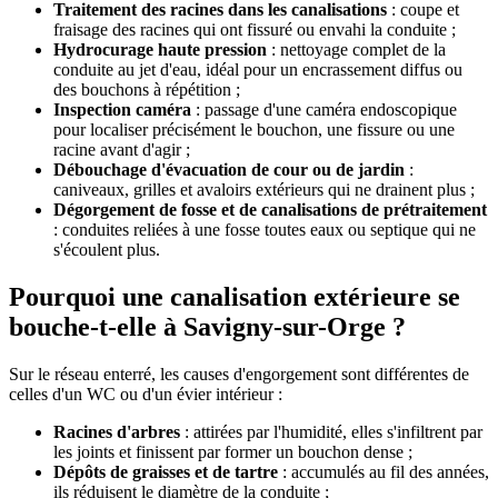
Traitement des racines dans les canalisations
: coupe et
fraisage des racines qui ont fissuré ou envahi la conduite ;
Hydrocurage haute pression
: nettoyage complet de la
conduite au jet d'eau, idéal pour un encrassement diffus ou
des bouchons à répétition ;
Inspection caméra
: passage d'une caméra endoscopique
pour localiser précisément le bouchon, une fissure ou une
racine avant d'agir ;
Débouchage d'évacuation de cour ou de jardin
:
caniveaux, grilles et avaloirs extérieurs qui ne drainent plus ;
Dégorgement de fosse et de canalisations de prétraitement
: conduites reliées à une fosse toutes eaux ou septique qui ne
s'écoulent plus.
Pourquoi une canalisation extérieure se
bouche-t-elle à Savigny-sur-Orge ?
Sur le réseau enterré, les causes d'engorgement sont différentes de
celles d'un WC ou d'un évier intérieur :
Racines d'arbres
: attirées par l'humidité, elles s'infiltrent par
les joints et finissent par former un bouchon dense ;
Dépôts de graisses et de tartre
: accumulés au fil des années,
ils réduisent le diamètre de la conduite ;