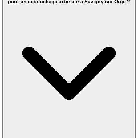
pour un débouchage extérieur à Savigny-sur-Orge ?