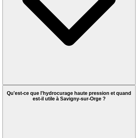
Qu'est-ce que l'hydrocurage haute pression et quand
est-il utile à Savigny-sur-Orge ?