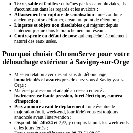
Terre, sable et feuilles
: entraînés par les eaux pluviales, ils
s'accumulent dans les regards et les avaloirs ;
Affaissement ou rupture de canalisation
: une conduite
ancienne peut se déformer, créant un point de rétention ;
Lingettes et objets non dissolubles
qui migrent depuis
l'intérieur jusque dans le branchement au réseau ;
Contre-pente ou défaut de pose
qui empêche l'écoulement
naturel des eaux usées.
Pourquoi choisir ChronoServe pour votre
débouchage extérieur à Savigny-sur-Orge
Mise en relation avec des artisans du débouchage
immatriculés et assurés
près de chez vous à Savigny-sur-
Orge ;
Matériel professionnel adapté au réseau enterré :
hydrocureuse haute pression, furet électrique, caméra
d'inspection
;
Prix annoncé avant le déplacement
: une éventuelle
majoration (nuit, week-end, jour férié) vous est toujours
annoncée avant l'intervention ;
Disponibilité
24h/24 et 7j/7
, y compris la nuit, les week-ends
et les jours fériés ;