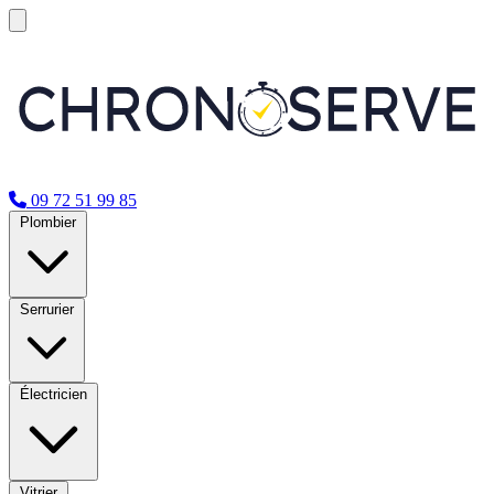
09 72 51 99 85
Plombier
Serrurier
Électricien
Vitrier