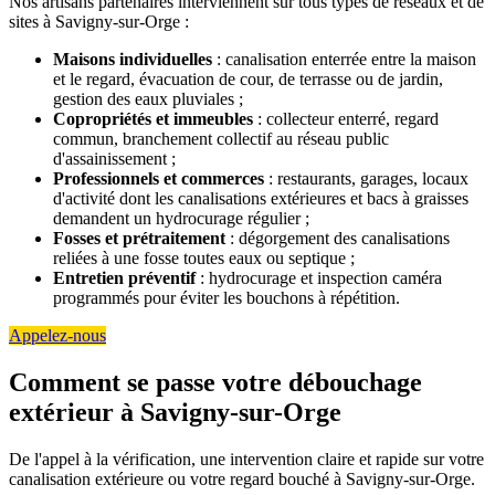
Nos artisans partenaires interviennent sur tous types de réseaux et de
sites à Savigny-sur-Orge :
Maisons individuelles
: canalisation enterrée entre la maison
et le regard, évacuation de cour, de terrasse ou de jardin,
gestion des eaux pluviales ;
Copropriétés et immeubles
: collecteur enterré, regard
commun, branchement collectif au réseau public
d'assainissement ;
Professionnels et commerces
: restaurants, garages, locaux
d'activité dont les canalisations extérieures et bacs à graisses
demandent un hydrocurage régulier ;
Fosses et prétraitement
: dégorgement des canalisations
reliées à une fosse toutes eaux ou septique ;
Entretien préventif
: hydrocurage et inspection caméra
programmés pour éviter les bouchons à répétition.
Appelez-nous
Comment se passe votre débouchage
extérieur à Savigny-sur-Orge
De l'appel à la vérification, une intervention claire et rapide sur votre
canalisation extérieure ou votre regard bouché à Savigny-sur-Orge.