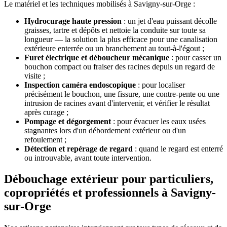
Le matériel et les techniques mobilisés à Savigny-sur-Orge :
Hydrocurage haute pression
: un jet d'eau puissant décolle
graisses, tartre et dépôts et nettoie la conduite sur toute sa
longueur — la solution la plus efficace pour une canalisation
extérieure enterrée ou un branchement au tout-à-l'égout ;
Furet électrique et déboucheur mécanique
: pour casser un
bouchon compact ou fraiser des racines depuis un regard de
visite ;
Inspection caméra endoscopique
: pour localiser
précisément le bouchon, une fissure, une contre-pente ou une
intrusion de racines avant d'intervenir, et vérifier le résultat
après curage ;
Pompage et dégorgement
: pour évacuer les eaux usées
stagnantes lors d'un débordement extérieur ou d'un
refoulement ;
Détection et repérage de regard
: quand le regard est enterré
ou introuvable, avant toute intervention.
Débouchage extérieur pour particuliers,
copropriétés et professionnels à Savigny-
sur-Orge