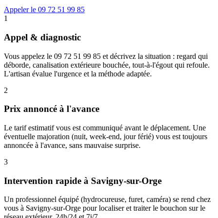
Appeler le 09 72 51 99 85
1
Appel & diagnostic
Vous appelez le 09 72 51 99 85 et décrivez la situation : regard qui
déborde, canalisation extérieure bouchée, tout-à-l'égout qui refoule.
L'artisan évalue l'urgence et la méthode adaptée.
2
Prix annoncé à l'avance
Le tarif estimatif vous est communiqué avant le déplacement. Une
éventuelle majoration (nuit, week-end, jour férié) vous est toujours
annoncée à l'avance, sans mauvaise surprise.
3
Intervention rapide à Savigny-sur-Orge
Un professionnel équipé (hydrocureuse, furet, caméra) se rend chez
vous à Savigny-sur-Orge pour localiser et traiter le bouchon sur le
réseau extérieur, 24h/24 et 7j/7.