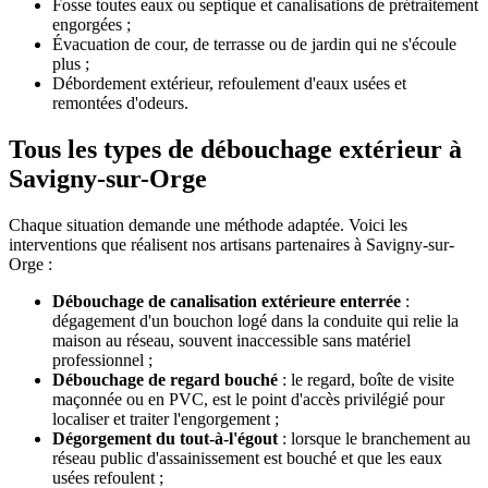
Fosse toutes eaux ou septique et canalisations de prétraitement
engorgées ;
Évacuation de cour, de terrasse ou de jardin qui ne s'écoule
plus ;
Débordement extérieur, refoulement d'eaux usées et
remontées d'odeurs.
Tous les types de débouchage extérieur à
Savigny-sur-Orge
Chaque situation demande une méthode adaptée. Voici les
interventions que réalisent nos artisans partenaires à Savigny-sur-
Orge :
Débouchage de canalisation extérieure enterrée
:
dégagement d'un bouchon logé dans la conduite qui relie la
maison au réseau, souvent inaccessible sans matériel
professionnel ;
Débouchage de regard bouché
: le regard, boîte de visite
maçonnée ou en PVC, est le point d'accès privilégié pour
localiser et traiter l'engorgement ;
Dégorgement du tout-à-l'égout
: lorsque le branchement au
réseau public d'assainissement est bouché et que les eaux
usées refoulent ;