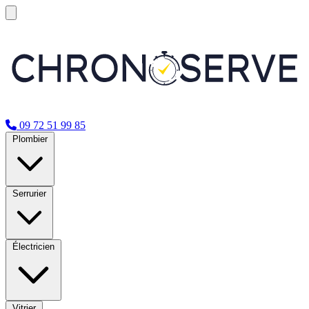
09 72 51 99 85
Plombier
Serrurier
Électricien
Vitrier