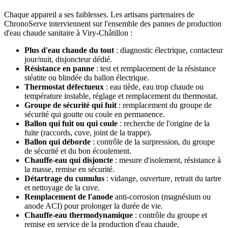
Chaque appareil a ses faiblesses. Les artisans partenaires de
ChronoServe interviennent sur l'ensemble des pannes de production
d'eau chaude sanitaire à Viry-Châtillon :
Plus d'eau chaude du tout
: diagnostic électrique, contacteur
jour/nuit, disjoncteur dédié.
Résistance en panne
: test et remplacement de la résistance
stéatite ou blindée du ballon électrique.
Thermostat défectueux
: eau tiède, eau trop chaude ou
température instable, réglage et remplacement du thermostat.
Groupe de sécurité qui fuit
: remplacement du groupe de
sécurité qui goutte ou coule en permanence.
Ballon qui fuit ou qui coule
: recherche de l'origine de la
fuite (raccords, cuve, joint de la trappe).
Ballon qui déborde
: contrôle de la surpression, du groupe
de sécurité et du bon écoulement.
Chauffe-eau qui disjoncte
: mesure d'isolement, résistance à
la masse, remise en sécurité.
Détartrage du cumulus
: vidange, ouverture, retrait du tartre
et nettoyage de la cuve.
Remplacement de l'anode
anti-corrosion (magnésium ou
anode ACI) pour prolonger la durée de vie.
Chauffe-eau thermodynamique
: contrôle du groupe et
remise en service de la production d'eau chaude.