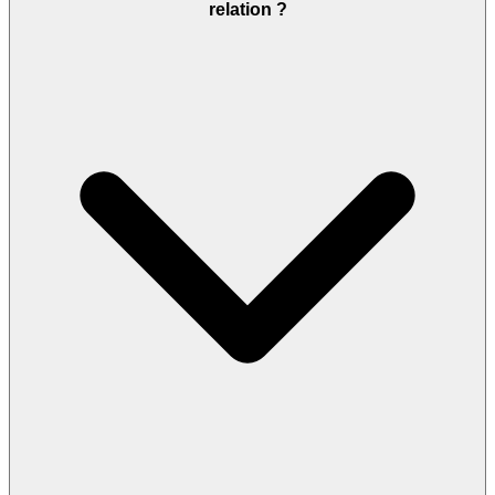
relation ?