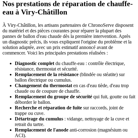
Nos prestations de réparation de chauffe-
eau à Viry-Châtillon
À Viry-Châtillon, les artisans partenaires de ChronoServe disposent
du matériel et des pièces courantes pour réparer la plupart des
pannes de ballon d'eau chaude dès la première intervention. Après
un diagnostic précis, ils vous expliquent l'origine du problème et la
solution adaptée, avec un prix estimatif annoncé avant de
commencer. Voici les principales prestations réalisées :
Diagnostic complet
du chauffe-eau : contrôle électrique,
résistance, thermostat et sécurité.
Remplacement de la résistance
(blindée ou stéatite) sur
ballon électrique ou cumulus.
Changement du thermostat
en cas d'eau tiède, d'eau trop
chaude ou de coupure de chauffe.
Remplacement du groupe de sécurité
qui fuit, goutte ou fait
déborder le ballon.
Recherche et réparation de fuite
sur raccords, joint de
trappe ou cuve.
Détartrage du cumulus
: vidange, nettoyage de la cuve et
retrait du tartre.
Remplacement de l'anode
anti-corrosion (magnésium ou
ACI).