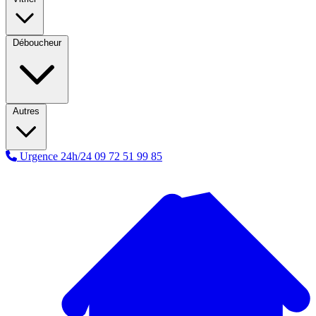
Déboucheur
Autres
Urgence 24h/24
09 72 51 99 85
A