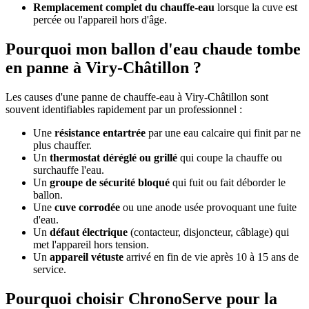
Remplacement complet du chauffe-eau
lorsque la cuve est
percée ou l'appareil hors d'âge.
Pourquoi mon ballon d'eau chaude tombe
en panne à Viry-Châtillon ?
Les causes d'une panne de chauffe-eau à Viry-Châtillon sont
souvent identifiables rapidement par un professionnel :
Une
résistance entartrée
par une eau calcaire qui finit par ne
plus chauffer.
Un
thermostat déréglé ou grillé
qui coupe la chauffe ou
surchauffe l'eau.
Un
groupe de sécurité bloqué
qui fuit ou fait déborder le
ballon.
Une
cuve corrodée
ou une anode usée provoquant une fuite
d'eau.
Un
défaut électrique
(contacteur, disjoncteur, câblage) qui
met l'appareil hors tension.
Un
appareil vétuste
arrivé en fin de vie après 10 à 15 ans de
service.
Pourquoi choisir ChronoServe pour la