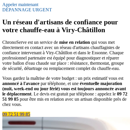
Appeler maintenant
DÉPANNAGE URGENT
Un réseau d'artisans de confiance pour
votre chauffe-eau à Viry-Châtillon
ChronoServe est un service de
mise en relation
qui vous met
directement en contact avec un réseau d'artisans chauffagistes de
confiance intervenant à Viry-Châtillon et dans le Essonne. Chaque
professionnel partenaire est équipé pour diagnostiquer et réparer
votre ballon d'eau chaude sur place : résistance, thermostat, groupe
de sécurité, détartrage ou remplacement complet du chauffe-eau.
Vous gardez la maîtrise de votre budget : un prix estimatif vous est
annoncé à l'avance
par téléphone, et une
éventuelle majoration
(nuit, week-end ou jour férié) vous est toujours annoncée avant
le déplacement
. Le devis est gratuit par téléphone : appelez le
09 72
51 99 85
pour être mis en relation avec un artisan disponible près de
chez vous.
09 72 51 99 85