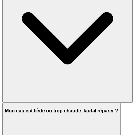
Mon eau est tiède ou trop chaude, faut-il réparer ?