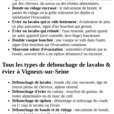
par des cheveux, du savon ou des résidus alimentaires.
Bonde ou vidage encrassé
: le mécanisme de bonde, le
panier de vidage ou la grille retiennent les dépôts et
ralentissent l'évacuation.
Évier ou lavabo qui se vide lentement
: écoulement de plus
en plus paresseux, signe d'un bouchon qui grossit.
Évier ou lavabo qui refoule
: l'eau remonte, parfois quand
un autre appareil (lave-vaisselle, lave-linge) fonctionne.
Double vasque bouchée
: une vasque se vide dans l'autre,
signe d'un bouchon sur l'évacuation commune.
Mauvaise odeur d'évacuation
: remontées d'odeurs par la
bonde, souvent liées à un siphon désamorcé ou encrassé.
Tous les types de débouchage de lavabo &
évier à Vigneux-sur-Seine
Débouchage de lavabo
: bonde clic-clac encrassée, tige de
renvoi pleine de cheveux, siphon obstrué.
Débouchage d'évier
de cuisine : bouchon de graisse, de
restes alimentaires ou de marc de café.
Débouchage de siphon
: démontage et nettoyage du coude
en U sous le lavabo ou l'évier.
Débouchage de bonde et de vidage
: mécanisme de bonde,