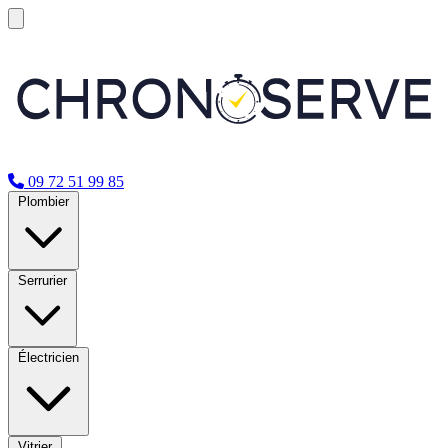
09 72 51 99 85
Plombier
Serrurier
Électricien
Vitrier