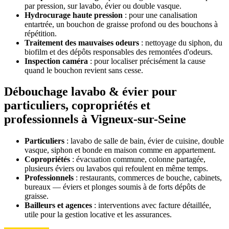
par pression, sur lavabo, évier ou double vasque.
Hydrocurage haute pression
: pour une canalisation
entartrée, un bouchon de graisse profond ou des bouchons à
répétition.
Traitement des mauvaises odeurs
: nettoyage du siphon, du
biofilm et des dépôts responsables des remontées d'odeurs.
Inspection caméra
: pour localiser précisément la cause
quand le bouchon revient sans cesse.
Débouchage lavabo & évier pour
particuliers, copropriétés et
professionnels à Vigneux-sur-Seine
Particuliers
: lavabo de salle de bain, évier de cuisine, double
vasque, siphon et bonde en maison comme en appartement.
Copropriétés
: évacuation commune, colonne partagée,
plusieurs éviers ou lavabos qui refoulent en même temps.
Professionnels
: restaurants, commerces de bouche, cabinets,
bureaux — éviers et plonges soumis à de forts dépôts de
graisse.
Bailleurs et agences
: interventions avec facture détaillée,
utile pour la gestion locative et les assurances.