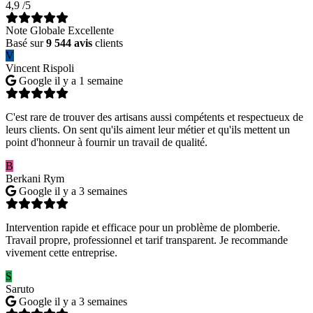
4,9
/5
Note Globale Excellente
Basé sur
9 544 avis
clients
V
Vincent Rispoli
Google
il y a 1 semaine
C'est rare de trouver des artisans aussi compétents et respectueux de
leurs clients. On sent qu'ils aiment leur métier et qu'ils mettent un
point d'honneur à fournir un travail de qualité.
B
Berkani Rym
Google
il y a 3 semaines
Intervention rapide et efficace pour un problème de plomberie.
Travail propre, professionnel et tarif transparent. Je recommande
vivement cette entreprise.
S
Saruto
Google
il y a 3 semaines