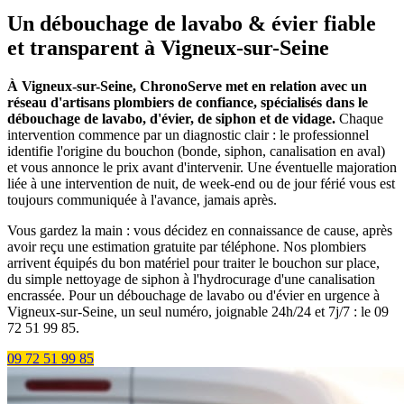
Un débouchage de lavabo & évier fiable
et transparent à Vigneux-sur-Seine
À Vigneux-sur-Seine, ChronoServe met en relation avec un
réseau d'artisans plombiers de confiance, spécialisés dans le
débouchage de lavabo, d'évier, de siphon et de vidage.
Chaque
intervention commence par un diagnostic clair : le professionnel
identifie l'origine du bouchon (bonde, siphon, canalisation en aval)
et vous annonce le prix avant d'intervenir. Une éventuelle majoration
liée à une intervention de nuit, de week-end ou de jour férié vous est
toujours communiquée à l'avance, jamais après.
Vous gardez la main : vous décidez en connaissance de cause, après
avoir reçu une estimation gratuite par téléphone. Nos plombiers
arrivent équipés du bon matériel pour traiter le bouchon sur place,
du simple nettoyage de siphon à l'hydrocurage d'une canalisation
encrassée. Pour un débouchage de lavabo ou d'évier en urgence à
Vigneux-sur-Seine, un seul numéro, joignable 24h/24 et 7j/7 : le 09
72 51 99 85.
09 72 51 99 85