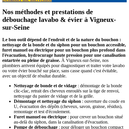
Nos méthodes et prestations de
débouchage lavabo & évier à Vigneux-
sur-Seine
Le bon outil dépend de l'endroit et de la nature du bouchon :
nettoyage de la bonde et du siphon pour un bouchon accessible,
furet manuel ou électrique pour un bouchon plus profond dans
l'évacuation, hydrocurage haute pression pour une canalisation
entartrée ou pleine de graisse.
À Vigneux-sur-Seine, nos
plombiers arrivent équipés pour diagnostiquer et traiter votre lavabo
ou votre évier bouché sur place, sans casse quand c'est évitable,
avec un objectif de résultat durable.
Nettoyage de bonde et de vidage
: démontage de la bonde
clic-clac, retrait des cheveux enroulés sur la tige de renvoi,
nettoyage du panier de vidage et de la grille.
Démontage et nettoyage du siphon
: ouverture du coude en
U, évacuation des dépôts (cheveux, savon, graisse, résidus),
remontage et test d'écoulement.
Furet manuel ou électrique
: pour crever un bouchon situé
au-delà du siphon, dans la canalisation d'évacuation.
Pompe de débouchage
: pour déloger un bouchon compact