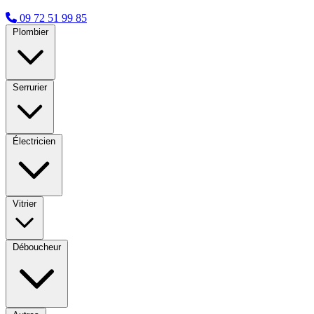
09 72 51 99 85
Plombier
Serrurier
Électricien
Vitrier
Déboucheur