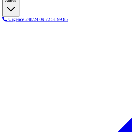
Autres
Urgence 24h/24
09 72 51 99 85