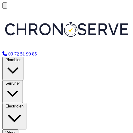
09 72 51 99 85
Plombier
Serrurier
Électricien
Vitrier