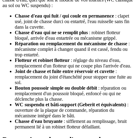
au sol ou WC suspendu) :
Chasse d'eau qui fuit / qui coule en permanence
: clapet
usé, joint de chasse durci ou entartré, l'eau ruisselle sans fin
dans la cuvette.
Chasse d'eau qui ne se remplit plus
: robinet flotteur
bloqué, arrivée d'eau entartrée ou mécanisme grippé.
Réparation ou remplacement du mécanisme de chasse
:
mécanisme complet à changer quand il est cassé, fendu ou
trop entartré.
Flotteur et robinet flotteur
: réglage du niveau d'eau,
remplacement d'un flotteur qui ne coupe plus l'arrivée d'eau.
Joint de chasse et fuite entre réservoir et cuvette
:
remplacement du joint d'étanchéité pour stopper une fuite au
sol.
Bouton poussoir simple ou double débit
: réparation ou
remplacement d'un poussoir bloqué, enfoncé ou qui ne
déclenche plus la chasse.
WC suspendu et bâti-support (Geberit et équivalents)
:
ouverture de la plaque de commande, réparation du
mécanisme intégré dans le bâti.
Chasse d'eau bruyante
: sifflement au remplissage, bruit
permanent lié à un robinet flotteur défaillant.