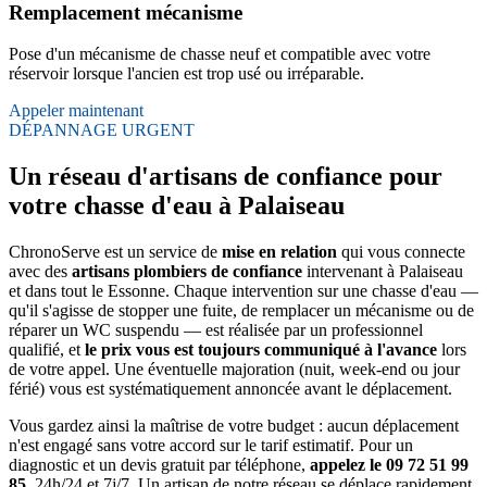
Remplacement mécanisme
Pose d'un mécanisme de chasse neuf et compatible avec votre
réservoir lorsque l'ancien est trop usé ou irréparable.
Appeler maintenant
DÉPANNAGE URGENT
Un réseau d'artisans de confiance pour
votre chasse d'eau à Palaiseau
ChronoServe est un service de
mise en relation
qui vous connecte
avec des
artisans plombiers de confiance
intervenant à Palaiseau
et dans tout le Essonne. Chaque intervention sur une chasse d'eau —
qu'il s'agisse de stopper une fuite, de remplacer un mécanisme ou de
réparer un WC suspendu — est réalisée par un professionnel
qualifié, et
le prix vous est toujours communiqué à l'avance
lors
de votre appel. Une éventuelle majoration (nuit, week-end ou jour
férié) vous est systématiquement annoncée avant le déplacement.
Vous gardez ainsi la maîtrise de votre budget : aucun déplacement
n'est engagé sans votre accord sur le tarif estimatif. Pour un
diagnostic et un devis gratuit par téléphone,
appelez le 09 72 51 99
85
, 24h/24 et 7j/7. Un artisan de notre réseau se déplace rapidement