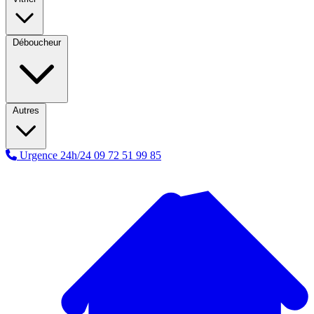
Déboucheur
Autres
Urgence 24h/24
09 72 51 99 85
A