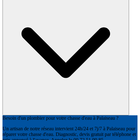
Besoin d'un plombier pour votre chasse d'eau à Palaiseau ?
Un artisan de notre réseau intervient 24h/24 et 7j/7 à Palaiseau pour
réparer votre chasse d'eau. Diagnostic, devis gratuit par téléphone et
prix annoncé à l'avance. Appelez le 09 72 51 99 85.