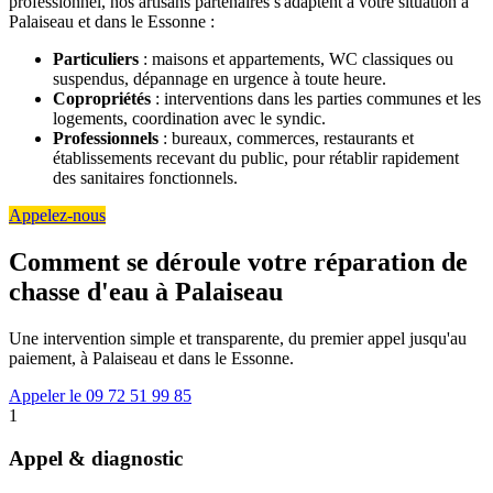
professionnel, nos artisans partenaires s'adaptent à votre situation à
Palaiseau et dans le Essonne :
Particuliers
: maisons et appartements, WC classiques ou
suspendus, dépannage en urgence à toute heure.
Copropriétés
: interventions dans les parties communes et les
logements, coordination avec le syndic.
Professionnels
: bureaux, commerces, restaurants et
établissements recevant du public, pour rétablir rapidement
des sanitaires fonctionnels.
Appelez-nous
Comment se déroule votre réparation de
chasse d'eau à Palaiseau
Une intervention simple et transparente, du premier appel jusqu'au
paiement, à Palaiseau et dans le Essonne.
Appeler le 09 72 51 99 85
1
Appel & diagnostic