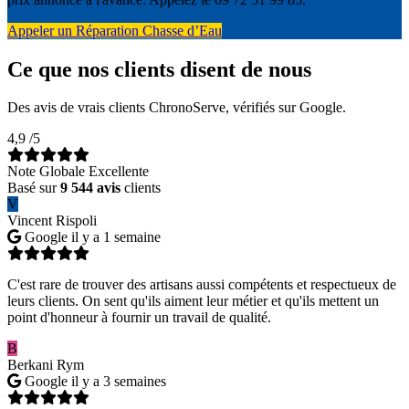
Appeler un Réparation Chasse d’Eau
Ce que nos clients disent de nous
Des avis de vrais clients ChronoServe, vérifiés sur Google.
4,9
/5
Note Globale Excellente
Basé sur
9 544 avis
clients
V
Vincent Rispoli
Google
il y a 1 semaine
C'est rare de trouver des artisans aussi compétents et respectueux de
leurs clients. On sent qu'ils aiment leur métier et qu'ils mettent un
point d'honneur à fournir un travail de qualité.
B
Berkani Rym
Google
il y a 3 semaines