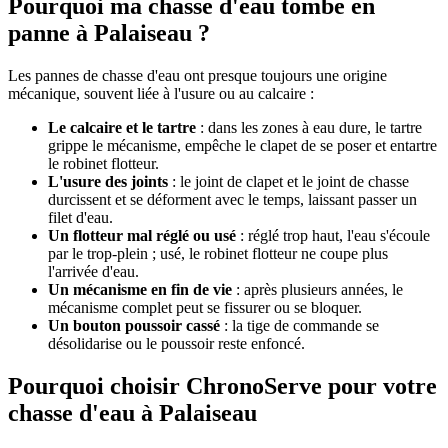
Pourquoi ma chasse d'eau tombe en
panne à Palaiseau ?
Les pannes de chasse d'eau ont presque toujours une origine
mécanique, souvent liée à l'usure ou au calcaire :
Le calcaire et le tartre
: dans les zones à eau dure, le tartre
grippe le mécanisme, empêche le clapet de se poser et entartre
le robinet flotteur.
L'usure des joints
: le joint de clapet et le joint de chasse
durcissent et se déforment avec le temps, laissant passer un
filet d'eau.
Un flotteur mal réglé ou usé
: réglé trop haut, l'eau s'écoule
par le trop-plein ; usé, le robinet flotteur ne coupe plus
l'arrivée d'eau.
Un mécanisme en fin de vie
: après plusieurs années, le
mécanisme complet peut se fissurer ou se bloquer.
Un bouton poussoir cassé
: la tige de commande se
désolidarise ou le poussoir reste enfoncé.
Pourquoi choisir ChronoServe pour votre
chasse d'eau à Palaiseau