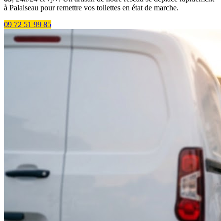
à Palaiseau pour remettre vos toilettes en état de marche.
09 72 51 99 85