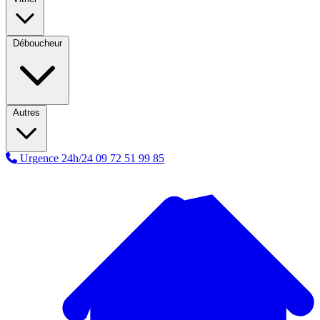
Déboucheur
Autres
Urgence 24h/24
09 72 51 99 85
A