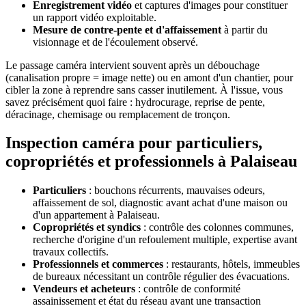
Enregistrement vidéo
et captures d'images pour constituer
un rapport vidéo exploitable.
Mesure de contre-pente et d'affaissement
à partir du
visionnage et de l'écoulement observé.
Le passage caméra intervient souvent après un débouchage
(canalisation propre = image nette) ou en amont d'un chantier, pour
cibler la zone à reprendre sans casser inutilement. À l'issue, vous
savez précisément quoi faire : hydrocurage, reprise de pente,
déracinage, chemisage ou remplacement de tronçon.
Inspection caméra pour particuliers,
copropriétés et professionnels à Palaiseau
Particuliers
: bouchons récurrents, mauvaises odeurs,
affaissement de sol, diagnostic avant achat d'une maison ou
d'un appartement à Palaiseau.
Copropriétés et syndics
: contrôle des colonnes communes,
recherche d'origine d'un refoulement multiple, expertise avant
travaux collectifs.
Professionnels et commerces
: restaurants, hôtels, immeubles
de bureaux nécessitant un contrôle régulier des évacuations.
Vendeurs et acheteurs
: contrôle de conformité
assainissement et état du réseau avant une transaction