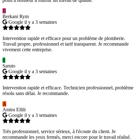
point d'honneur à fournir un travail de qualité.
B
Berkani Rym
Google
il y a 3 semaines
Intervention rapide et efficace pour un problème de plomberie.
Travail propre, professionnel et tarif transparent. Je recommande
vivement cette entreprise.
S
Saruto
Google
il y a 3 semaines
Intervention rapide et efficace. Technicien professionnel, problème
résolu sans délai. Je recommande.
A
Amira Ellili
Google
il y a 3 semaines
Très professionnel, service sérieux, à l'écoute du client. Je
recommande les yeux fermés, merci encore pour le travail réalisé.