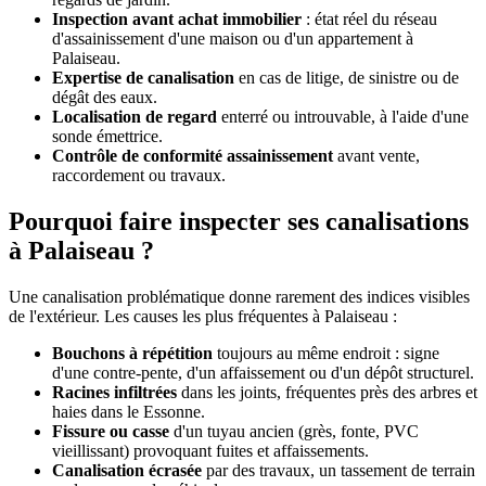
Inspection avant achat immobilier
: état réel du réseau
d'assainissement d'une maison ou d'un appartement à
Palaiseau.
Expertise de canalisation
en cas de litige, de sinistre ou de
dégât des eaux.
Localisation de regard
enterré ou introuvable, à l'aide d'une
sonde émettrice.
Contrôle de conformité assainissement
avant vente,
raccordement ou travaux.
Pourquoi faire inspecter ses canalisations
à Palaiseau ?
Une canalisation problématique donne rarement des indices visibles
de l'extérieur. Les causes les plus fréquentes à Palaiseau :
Bouchons à répétition
toujours au même endroit : signe
d'une contre-pente, d'un affaissement ou d'un dépôt structurel.
Racines infiltrées
dans les joints, fréquentes près des arbres et
haies dans le Essonne.
Fissure ou casse
d'un tuyau ancien (grès, fonte, PVC
vieillissant) provoquant fuites et affaissements.
Canalisation écrasée
par des travaux, un tassement de terrain