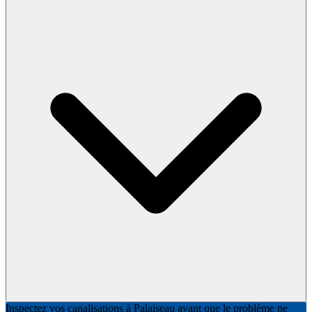
Inspectez vos canalisations à Palaiseau avant que le problème ne