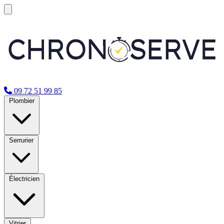
09 72 51 99 85
Plombier
Serrurier
Électricien
Vitrier