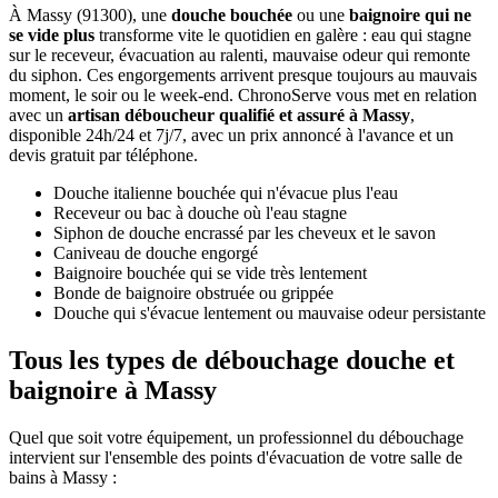
À Massy (91300), une
douche bouchée
ou une
baignoire qui ne
se vide plus
transforme vite le quotidien en galère : eau qui stagne
sur le receveur, évacuation au ralenti, mauvaise odeur qui remonte
du siphon. Ces engorgements arrivent presque toujours au mauvais
moment, le soir ou le week-end. ChronoServe vous met en relation
avec un
artisan déboucheur qualifié et assuré à Massy
,
disponible 24h/24 et 7j/7, avec un prix annoncé à l'avance et un
devis gratuit par téléphone.
Douche italienne bouchée qui n'évacue plus l'eau
Receveur ou bac à douche où l'eau stagne
Siphon de douche encrassé par les cheveux et le savon
Caniveau de douche engorgé
Baignoire bouchée qui se vide très lentement
Bonde de baignoire obstruée ou grippée
Douche qui s'évacue lentement ou mauvaise odeur persistante
Tous les types de débouchage douche et
baignoire à Massy
Quel que soit votre équipement, un professionnel du débouchage
intervient sur l'ensemble des points d'évacuation de votre salle de
bains à Massy :