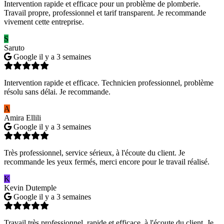
Intervention rapide et efficace pour un problème de plomberie.
Travail propre, professionnel et tarif transparent. Je recommande
vivement cette entreprise.
S
Saruto
Google
il y a 3 semaines
Intervention rapide et efficace. Technicien professionnel, problème
résolu sans délai. Je recommande.
A
Amira Ellili
Google
il y a 3 semaines
Très professionnel, service sérieux, à l'écoute du client. Je
recommande les yeux fermés, merci encore pour le travail réalisé.
K
Kevin Dutemple
Google
il y a 3 semaines
Travail très professionnel, rapide et efficace, à l'écoute du client. Je