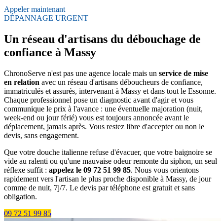
Appeler maintenant
DÉPANNAGE URGENT
Un réseau d'artisans du débouchage de
confiance à Massy
ChronoServe n'est pas une agence locale mais un
service de mise
en relation
avec un réseau d'artisans déboucheurs de confiance,
immatriculés et assurés, intervenant à Massy et dans tout le Essonne.
Chaque professionnel pose un diagnostic avant d'agir et vous
communique le prix à l'avance : une éventuelle majoration (nuit,
week-end ou jour férié) vous est toujours annoncée avant le
déplacement, jamais après. Vous restez libre d'accepter ou non le
devis, sans engagement.
Que votre douche italienne refuse d'évacuer, que votre baignoire se
vide au ralenti ou qu'une mauvaise odeur remonte du siphon, un seul
réflexe suffit :
appelez le 09 72 51 99 85
. Nous vous orientons
rapidement vers l'artisan le plus proche disponible à Massy, de jour
comme de nuit, 7j/7. Le devis par téléphone est gratuit et sans
obligation.
09 72 51 99 85