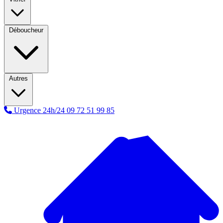
Déboucheur
Autres
Urgence 24h/24
09 72 51 99 85
A