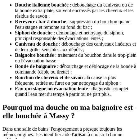
Douche italienne bouchée
: débouchage du caniveau ou de
la bonde extra-plate, souvent encrassés par les cheveux et les
résidus de savon ;
Receveur / bac à douche
: suppression du bouchon quand
l'eau stagne et remonte au fond du bac ;
Siphon de douche
: démontage et nettoyage du siphon,
principal responsable des évacuations lentes ;
Caniveau de douche
: débouchage des caniveaux linéaires et
de leur grille, sensibles aux dépôts ;
Baignoire bouchée
: traitement du bouchon dans le trop-plein
ou l'évacuation basse ;
Bonde de baignoire
: débouchage et déblocage de la bonde à
commande (câble ou tirette) ;
Bouchon de cheveux et de savon
: la cause la plus
fréquente, retirée au furet ou par nettoyage du siphon ;
Eau qui stagne ou évacuation lente
: diagnostic complet
quand l'eau met du temps à partir ou ne part plus.
Pourquoi ma douche ou ma baignoire est-
elle bouchée à Massy ?
Dans une salle de bains, l'engorgement a presque toujours les
mêmes origines. Les identifier aide l'artisan à choisir la bonne