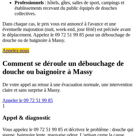
Professionnels
: hôtels, gîtes, salles de sport, campings et
établissements recevant du public équipés de douches
collectives.
Dans chaque cas, le prix vous est annoncé à l'avance et une
éventuelle majoration (nuit, week-end, jour férié) est précisée avant
le déplacement. Appelez le 09 72 51 99 85 pour un débouchage de
douche ou de baignoire à Massy.
Appelez-nous
Comment se déroule un débouchage de
douche ou baignoire à Massy
De votre appel au retour à une évacuation normale, une intervention
claire et sans surprise à Massy.
Appeler le 09 72 51 99 85
1
Appel & diagnostic
Vous appelez le 09 72 51 99 85 et décrivez le problème : douche qui
stagne, baignoire lente, mauvaise odeur. L'artisan cerne la cause