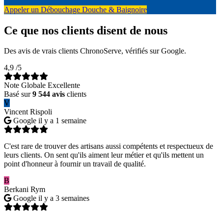
Appeler un Débouchage Douche & Baignoire
Ce que nos clients disent de nous
Des avis de vrais clients ChronoServe, vérifiés sur Google.
4,9
/5
Note Globale Excellente
Basé sur
9 544 avis
clients
V
Vincent Rispoli
Google
il y a 1 semaine
C'est rare de trouver des artisans aussi compétents et respectueux de
leurs clients. On sent qu'ils aiment leur métier et qu'ils mettent un
point d'honneur à fournir un travail de qualité.
B
Berkani Rym
Google
il y a 3 semaines