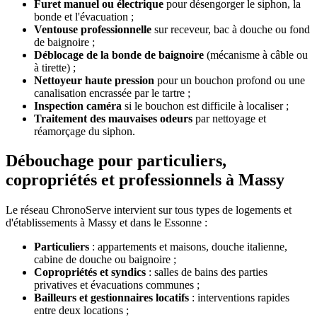
Furet manuel ou électrique
pour désengorger le siphon, la
bonde et l'évacuation ;
Ventouse professionnelle
sur receveur, bac à douche ou fond
de baignoire ;
Déblocage de la bonde de baignoire
(mécanisme à câble ou
à tirette) ;
Nettoyeur haute pression
pour un bouchon profond ou une
canalisation encrassée par le tartre ;
Inspection caméra
si le bouchon est difficile à localiser ;
Traitement des mauvaises odeurs
par nettoyage et
réamorçage du siphon.
Débouchage pour particuliers,
copropriétés et professionnels à Massy
Le réseau ChronoServe intervient sur tous types de logements et
d'établissements à Massy et dans le Essonne :
Particuliers
: appartements et maisons, douche italienne,
cabine de douche ou baignoire ;
Copropriétés et syndics
: salles de bains des parties
privatives et évacuations communes ;
Bailleurs et gestionnaires locatifs
: interventions rapides
entre deux locations ;