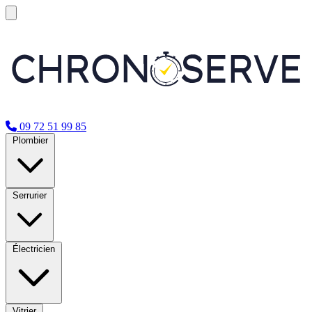
09 72 51 99 85
Plombier
Serrurier
Électricien
Vitrier