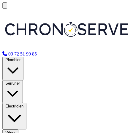
09 72 51 99 85
Plombier
Serrurier
Électricien
Vitrier