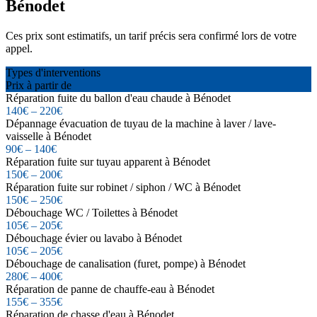
Bénodet
Ces prix sont estimatifs, un tarif précis sera confirmé lors de votre
appel.
Types d'interventions
Prix à partir de
Réparation fuite du ballon d'eau chaude à Bénodet
140€ – 220€
Dépannage évacuation de tuyau de la machine à laver / lave-
vaisselle à Bénodet
90€ – 140€
Réparation fuite sur tuyau apparent à Bénodet
150€ – 200€
Réparation fuite sur robinet / siphon / WC à Bénodet
150€ – 250€
Débouchage WC / Toilettes à Bénodet
105€ – 205€
Débouchage évier ou lavabo à Bénodet
105€ – 205€
Débouchage de canalisation (furet, pompe) à Bénodet
280€ – 400€
Réparation de panne de chauffe-eau à Bénodet
155€ – 355€
Réparation de chasse d'eau à Bénodet