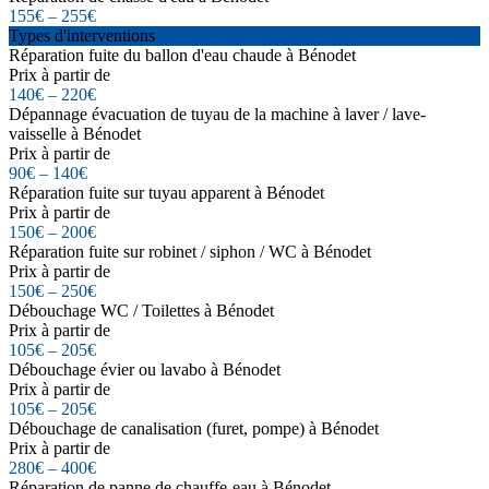
155€ – 255€
Types d'interventions
Réparation fuite du ballon d'eau chaude à Bénodet
Prix à partir de
140€ – 220€
Dépannage évacuation de tuyau de la machine à laver / lave-
vaisselle à Bénodet
Prix à partir de
90€ – 140€
Réparation fuite sur tuyau apparent à Bénodet
Prix à partir de
150€ – 200€
Réparation fuite sur robinet / siphon / WC à Bénodet
Prix à partir de
150€ – 250€
Débouchage WC / Toilettes à Bénodet
Prix à partir de
105€ – 205€
Débouchage évier ou lavabo à Bénodet
Prix à partir de
105€ – 205€
Débouchage de canalisation (furet, pompe) à Bénodet
Prix à partir de
280€ – 400€
Réparation de panne de chauffe-eau à Bénodet