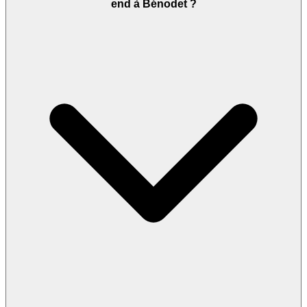
end à Bénodet ?