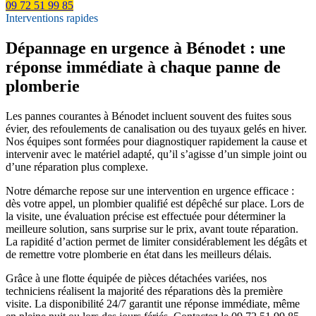
09 72 51 99 85
Interventions rapides
Dépannage en urgence à Bénodet : une
réponse immédiate à chaque panne de
plomberie
Les pannes courantes à Bénodet incluent souvent des fuites sous
évier, des refoulements de canalisation ou des tuyaux gelés en hiver.
Nos équipes sont formées pour diagnostiquer rapidement la cause et
intervenir avec le matériel adapté, qu’il s’agisse d’un simple joint ou
d’une réparation plus complexe.
Notre démarche repose sur une intervention en urgence efficace :
dès votre appel, un plombier qualifié est dépêché sur place. Lors de
la visite, une évaluation précise est effectuée pour déterminer la
meilleure solution, sans surprise sur le prix, avant toute réparation.
La rapidité d’action permet de limiter considérablement les dégâts et
de remettre votre plomberie en état dans les meilleurs délais.
Grâce à une flotte équipée de pièces détachées variées, nos
techniciens réalisent la majorité des réparations dès la première
visite. La disponibilité 24/7 garantit une réponse immédiate, même