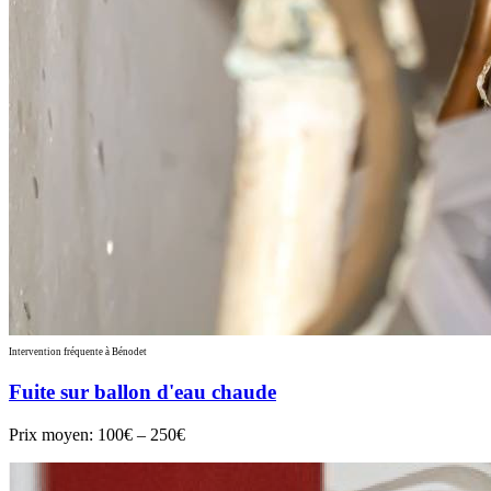
Intervention fréquente à Bénodet
Fuite sur ballon d'eau chaude
Prix moyen:
100€ – 250€