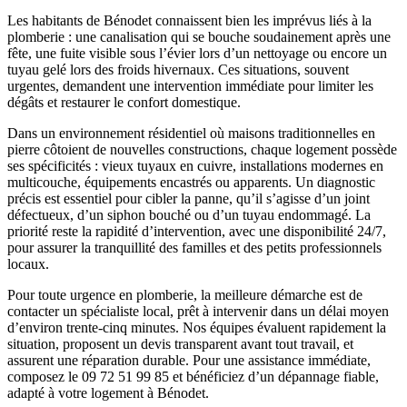
Les habitants de Bénodet connaissent bien les imprévus liés à la
plomberie : une canalisation qui se bouche soudainement après une
fête, une fuite visible sous l’évier lors d’un nettoyage ou encore un
tuyau gelé lors des froids hivernaux. Ces situations, souvent
urgentes, demandent une intervention immédiate pour limiter les
dégâts et restaurer le confort domestique.
Dans un environnement résidentiel où maisons traditionnelles en
pierre côtoient de nouvelles constructions, chaque logement possède
ses spécificités : vieux tuyaux en cuivre, installations modernes en
multicouche, équipements encastrés ou apparents. Un diagnostic
précis est essentiel pour cibler la panne, qu’il s’agisse d’un joint
défectueux, d’un siphon bouché ou d’un tuyau endommagé. La
priorité reste la rapidité d’intervention, avec une disponibilité 24/7,
pour assurer la tranquillité des familles et des petits professionnels
locaux.
Pour toute urgence en plomberie, la meilleure démarche est de
contacter un spécialiste local, prêt à intervenir dans un délai moyen
d’environ trente-cinq minutes. Nos équipes évaluent rapidement la
situation, proposent un devis transparent avant tout travail, et
assurent une réparation durable. Pour une assistance immédiate,
composez le 09 72 51 99 85 et bénéficiez d’un dépannage fiable,
adapté à votre logement à Bénodet.