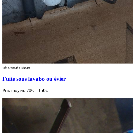
Très demandé à Bénodet
Fuite sous lavabo ou évier
Prix moyen:
70€ – 150€