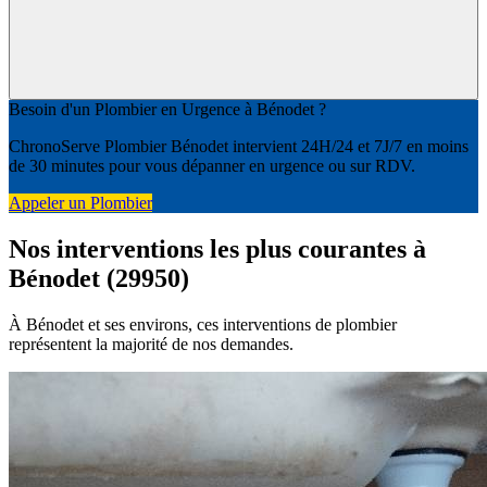
Besoin d'un Plombier en Urgence à Bénodet ?
ChronoServe Plombier Bénodet intervient 24H/24 et 7J/7 en moins
de 30 minutes pour vous dépanner en urgence ou sur RDV.
Appeler un Plombier
Nos interventions les plus courantes à
Bénodet (29950)
À Bénodet et ses environs, ces interventions de plombier
représentent la majorité de nos demandes.