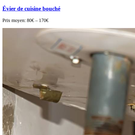
Évier de cuisine bouché
Prix moyen:
80€ – 170€