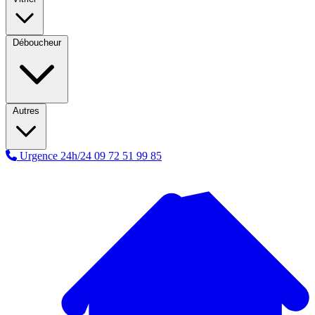
Déboucheur
Autres
Urgence 24h/24
09 72 51 99 85
A