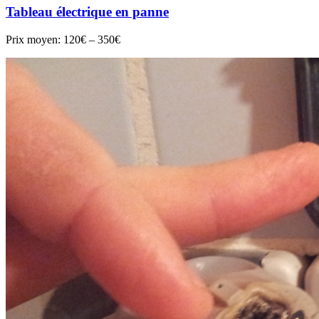
Tableau électrique en panne
Prix moyen:
120€ – 350€