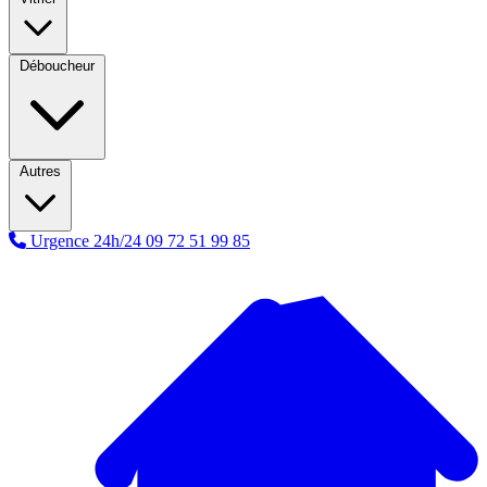
Déboucheur
Autres
Urgence 24h/24
09 72 51 99 85
A