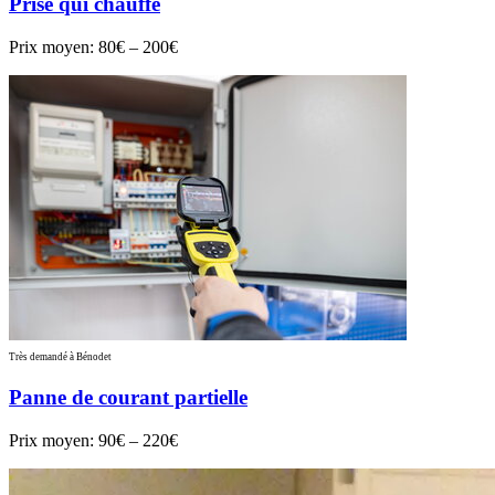
Prise qui chauffe
Prix moyen:
80€ – 200€
Très demandé à Bénodet
Panne de courant partielle
Prix moyen:
90€ – 220€