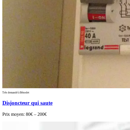
Très demandé à Bénodet
Disjoncteur qui saute
Prix moyen:
80€ – 200€