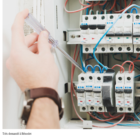
Très demandé à Bénodet