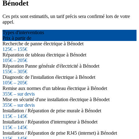
Bénodet
Ces prix sont estimatifs, un tarif précis sera confirmé lors de votre
appel.
Types d'interventions
Prix à partir de
Recherche de panne électrique à Bénodet
125€ – 155€
Réparation de tableau électrique à Bénodet
105€ – 205€
Réparation Panne générale d'électricité à Bénodet
155€ – 305€
Diagnostic de l'installation électrique à Bénodet
105€ – 205€
Remise aux normes d'un tableau électrique à Bénodet
355€ – sur devis
Mise en sécurité d'une installation électrique à Bénodet
355€ – sur devis
Installation / Réparation de prise murale à Bénodet
115€ – 145€
Installation / Réparation d'interrupteur à Bénodet
115€ – 145€
Installation / Réparation de prise RJ45 (internet) à Bénodet
115€ – 145€