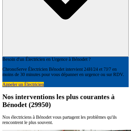
Besoin d'un Électricien en Urgence à Bénodet ?
ChronoServe Électricien Bénodet intervient 24H/24 et 7J/7 en
moins de 30 minutes pour vous dépanner en urgence ou sur RDV.
Appeler un Électricien
Nos interventions les plus courantes à
Bénodet (29950)
Nos électriciens à Bénodet vous partagent les problèmes qu'ils
rencontrent le plus souvent.