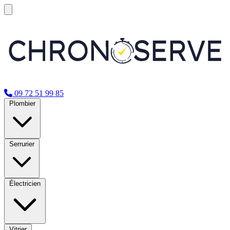
09 72 51 99 85
Plombier
Serrurier
Électricien
Vitrier