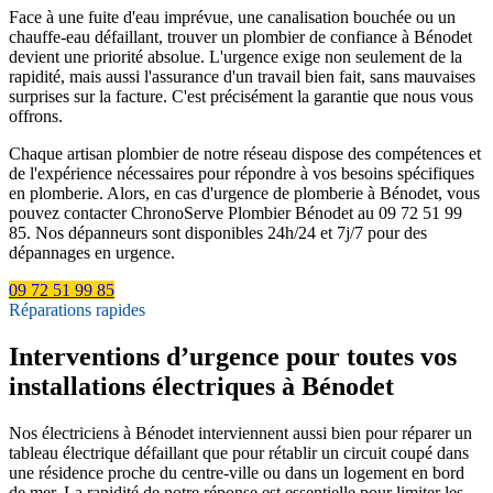
Face à une fuite d'eau imprévue, une canalisation bouchée ou un
chauffe-eau défaillant, trouver un plombier de confiance à Bénodet
devient une priorité absolue. L'urgence exige non seulement de la
rapidité, mais aussi l'assurance d'un travail bien fait, sans mauvaises
surprises sur la facture. C'est précisément la garantie que nous vous
offrons.
Chaque artisan plombier de notre réseau dispose des compétences et
de l'expérience nécessaires pour répondre à vos besoins spécifiques
en plomberie. Alors, en cas d'urgence de plomberie à Bénodet, vous
pouvez contacter ChronoServe Plombier Bénodet au 09 72 51 99
85. Nos dépanneurs sont disponibles 24h/24 et 7j/7 pour des
dépannages en urgence.
09 72 51 99 85
Réparations rapides
Interventions d’urgence pour toutes vos
installations électriques à Bénodet
Nos électriciens à Bénodet interviennent aussi bien pour réparer un
tableau électrique défaillant que pour rétablir un circuit coupé dans
une résidence proche du centre-ville ou dans un logement en bord
de mer. La rapidité de notre réponse est essentielle pour limiter les