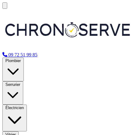
09 72 51 99 85
Plombier
Serrurier
Électricien
Vitrier