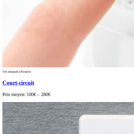
Très demandé à Plomelin
Court-circuit
Prix moyen:
100€ – 280€