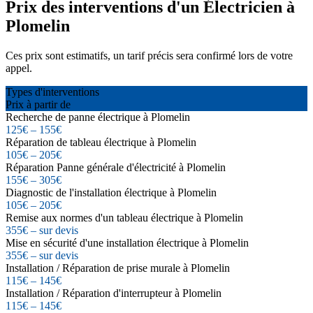
Prix des interventions d'un Électricien à
Plomelin
Ces prix sont estimatifs, un tarif précis sera confirmé lors de votre
appel.
Types d'interventions
Prix à partir de
Recherche de panne électrique à Plomelin
125€ – 155€
Réparation de tableau électrique à Plomelin
105€ – 205€
Réparation Panne générale d'électricité à Plomelin
155€ – 305€
Diagnostic de l'installation électrique à Plomelin
105€ – 205€
Remise aux normes d'un tableau électrique à Plomelin
355€ – sur devis
Mise en sécurité d'une installation électrique à Plomelin
355€ – sur devis
Installation / Réparation de prise murale à Plomelin
115€ – 145€
Installation / Réparation d'interrupteur à Plomelin
115€ – 145€