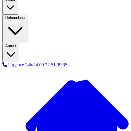
Déboucheur
Autres
Urgence 24h/24
09 72 51 99 85
A