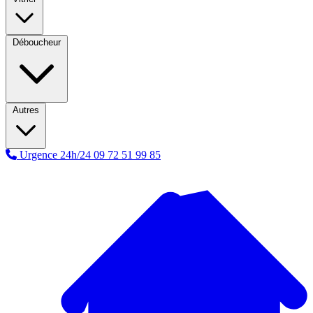
Déboucheur
Autres
Urgence 24h/24
09 72 51 99 85
A