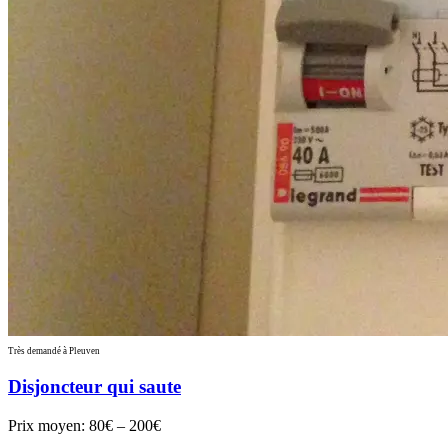
Très demandé à Pleuven
Disjoncteur qui saute
Prix moyen:
80€ – 200€