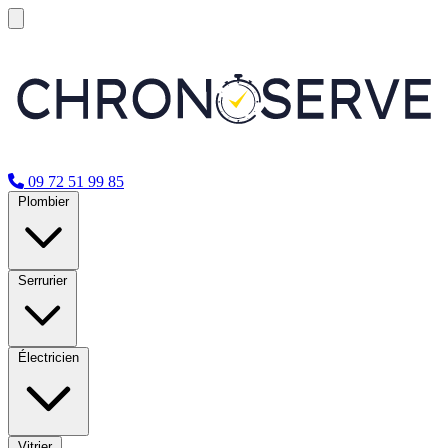
09 72 51 99 85
Plombier
Serrurier
Électricien
Vitrier