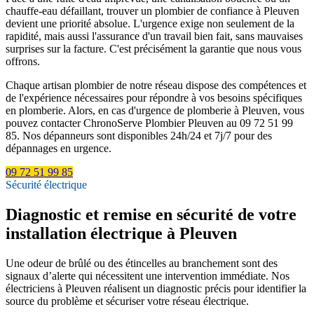
chauffe-eau défaillant, trouver un plombier de confiance à Pleuven
devient une priorité absolue. L'urgence exige non seulement de la
rapidité, mais aussi l'assurance d'un travail bien fait, sans mauvaises
surprises sur la facture. C'est précisément la garantie que nous vous
offrons.
Chaque artisan plombier de notre réseau dispose des compétences et
de l'expérience nécessaires pour répondre à vos besoins spécifiques
en plomberie. Alors, en cas d'urgence de plomberie à Pleuven, vous
pouvez contacter ChronoServe Plombier Pleuven au 09 72 51 99
85. Nos dépanneurs sont disponibles 24h/24 et 7j/7 pour des
dépannages en urgence.
09 72 51 99 85
Sécurité électrique
Diagnostic et remise en sécurité de votre
installation électrique à Pleuven
Une odeur de brûlé ou des étincelles au branchement sont des
signaux d’alerte qui nécessitent une intervention immédiate. Nos
électriciens à Pleuven réalisent un diagnostic précis pour identifier la
source du problème et sécuriser votre réseau électrique.