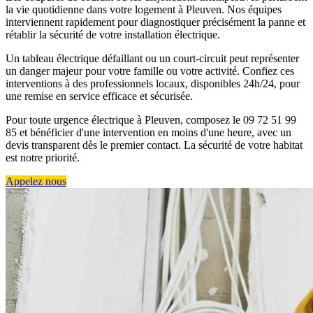
la vie quotidienne dans votre logement à Pleuven. Nos équipes
interviennent rapidement pour diagnostiquer précisément la panne et
rétablir la sécurité de votre installation électrique.
Un tableau électrique défaillant ou un court-circuit peut représenter
un danger majeur pour votre famille ou votre activité. Confiez ces
interventions à des professionnels locaux, disponibles 24h/24, pour
une remise en service efficace et sécurisée.
Pour toute urgence électrique à Pleuven, composez le 09 72 51 99
85 et bénéficier d'une intervention en moins d'une heure, avec un
devis transparent dès le premier contact. La sécurité de votre habitat
est notre priorité.
Appelez nous