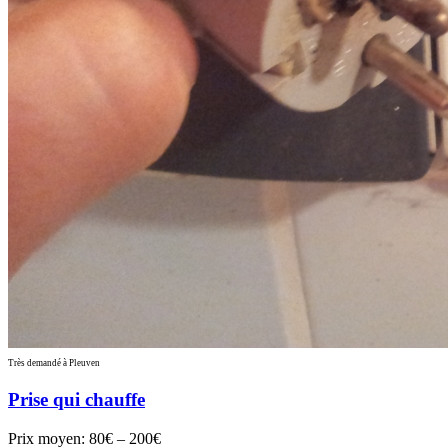
Très demandé à Pleuven
Prise qui chauffe
Prix moyen:
80€ – 200€