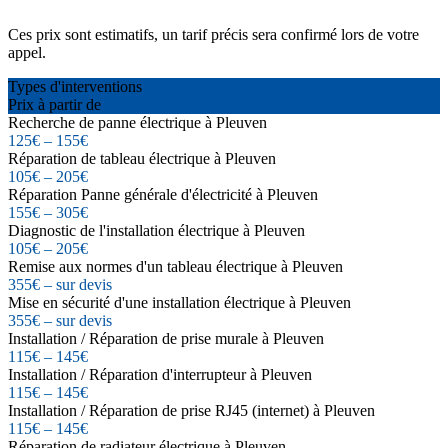
Ces prix sont estimatifs, un tarif précis sera confirmé lors de votre
appel.
Types d'interventions
Prix à partir de
Recherche de panne électrique à Pleuven
125€ – 155€
Réparation de tableau électrique à Pleuven
105€ – 205€
Réparation Panne générale d'électricité à Pleuven
155€ – 305€
Diagnostic de l'installation électrique à Pleuven
105€ – 205€
Remise aux normes d'un tableau électrique à Pleuven
355€ – sur devis
Mise en sécurité d'une installation électrique à Pleuven
355€ – sur devis
Installation / Réparation de prise murale à Pleuven
115€ – 145€
Installation / Réparation d'interrupteur à Pleuven
115€ – 145€
Installation / Réparation de prise RJ45 (internet) à Pleuven
115€ – 145€
Réparation de radiateur électrique à Pleuven