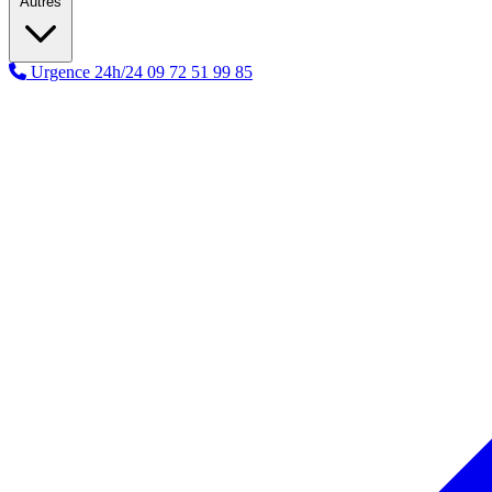
Autres
Urgence 24h/24
09 72 51 99 85