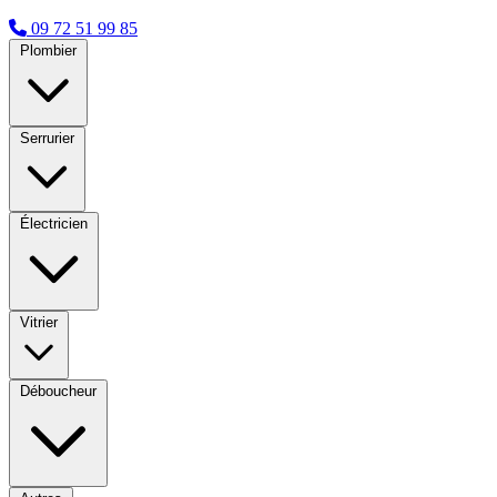
09 72 51 99 85
Plombier
Serrurier
Électricien
Vitrier
Déboucheur